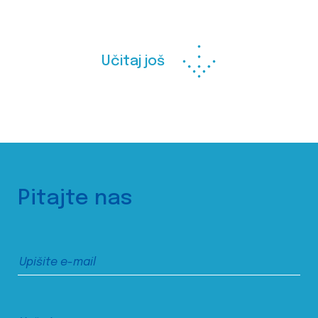
Učitaj još
Pitajte nas