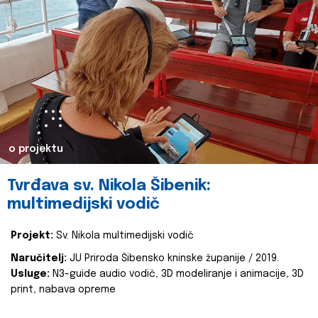
o projektu
Tvrđava sv. Nikola Šibenik:
multimedijski vodič
Projekt:
Sv. Nikola multimedijski vodič
Naručitelj:
JU Priroda Šibensko kninske županije / 2019.
Usluge:
N3-guide audio vodič, 3D modeliranje i animacije, 3D
print, nabava opreme