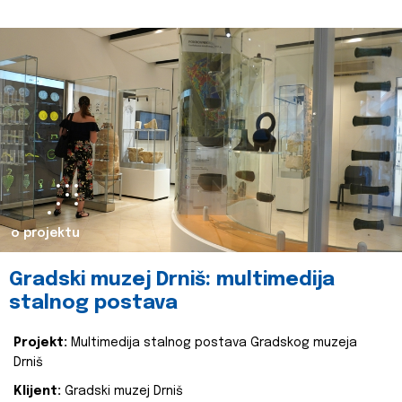
o projektu
Gradski muzej Drniš: multimedija
stalnog postava
Projekt:
Multimedija stalnog postava Gradskog muzeja
Drniš
Klijent:
Gradski muzej Drniš