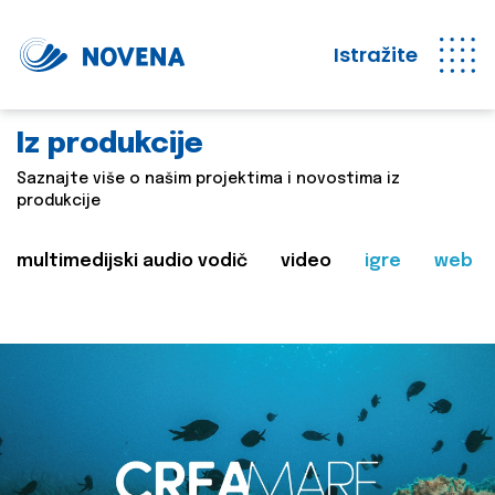
Istražite
Iz produkcije
Saznajte više o našim projektima i novostima iz
produkcije
multimedijski audio vodič
video
igre
web