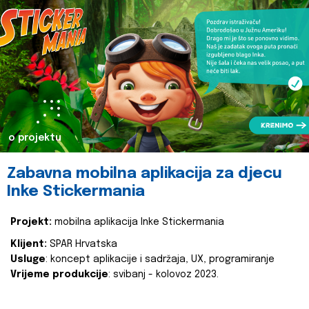
o projektu
Zabavna mobilna aplikacija za djecu
Inke Stickermania
Projekt:
mobilna aplikacija Inke Stickermania
Klijent:
SPAR Hrvatska
Usluge
: koncept aplikacije i sadržaja, UX, programiranje
Vrijeme produkcije
: svibanj - kolovoz 2023.