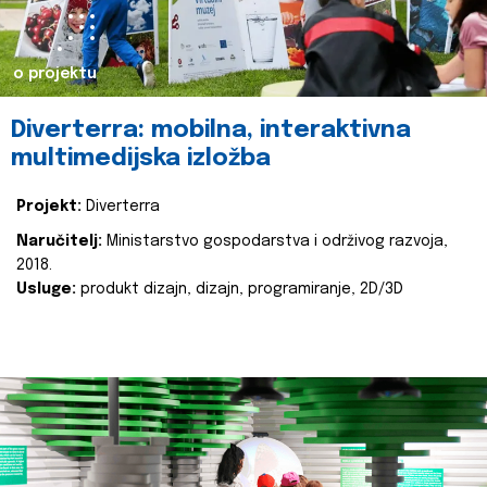
o projektu
Diverterra: mobilna, interaktivna
multimedijska izložba
Projekt:
Diverterra
Naručitelj:
Ministarstvo gospodarstva i održivog razvoja,
2018.
Usluge:
produkt dizajn, dizajn, programiranje, 2D/3D