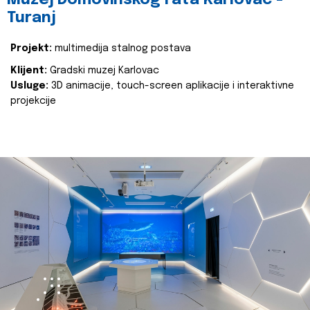
Muzej Domovinskog rata Karlovac -
Turanj
Projekt:
multimedija stalnog postava
Klijent:
Gradski muzej Karlovac
Usluge:
3D animacije, touch-screen aplikacije i interaktivne
projekcije