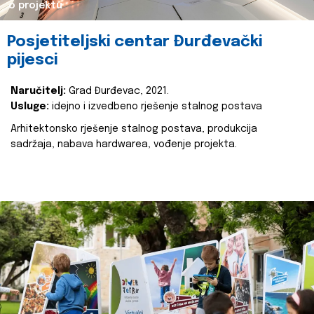
o projektu
Posjetiteljski centar Đurđevački
pijesci
Naručitelj:
Grad Đurđevac, 2021.
Usluge:
idejno i izvedbeno rješenje stalnog postava
Arhitektonsko rješenje stalnog postava, produkcija
sadržaja, nabava hardwarea, vođenje projekta.