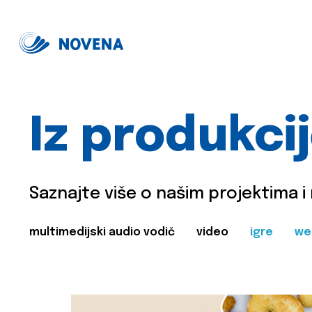
Iz produkci
Saznajte više o našim projektima i
multimedijski audio vodič
video
igre
we