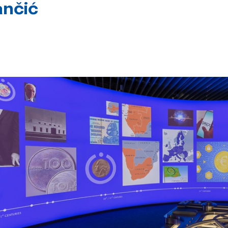
ančić