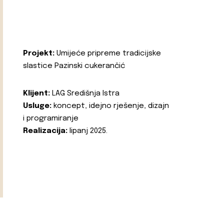
Projekt:
Umijeće pripreme tradicijske
slastice Pazinski cukerančić
Klijent:
LAG Središnja Istra
Usluge:
koncept, idejno rješenje, dizajn
i programiranje
Realizacija:
lipanj 2025.