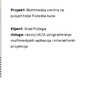
Projekt:
Multimedija centra za
posjetitelje Požeška kuća
Klijent:
Grad Požega
Usluge:
razvoj UX/UI, programiranje
multimedijskih aplikacija i interaktivnih
projekcija