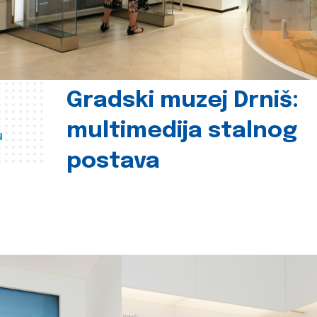
Gradski muzej Drniš:
multimedija stalnog
u
postava