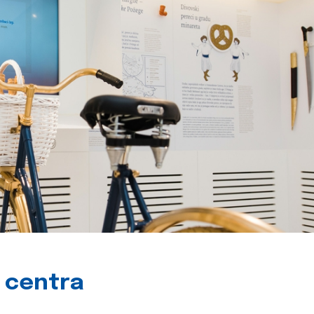
g centra