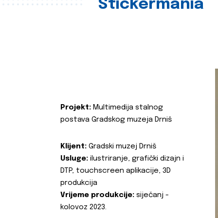
Stickermania
Projekt:
Multimedija stalnog
postava Gradskog muzeja Drniš
Klijent:
Gradski muzej Drniš
Usluge:
ilustriranje, grafički dizajn i
DTP, touchscreen aplikacije, 3D
produkcija
Vrijeme produkcije:
siječanj -
kolovoz 2023.