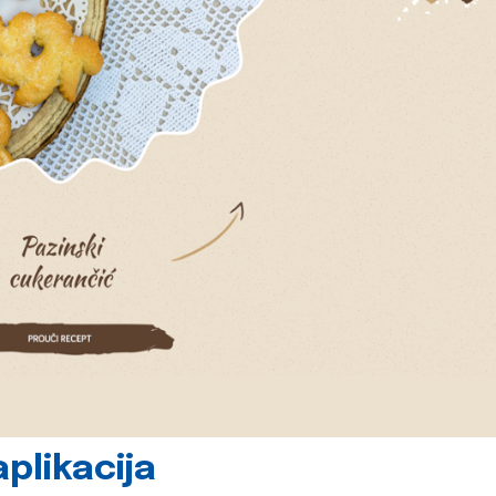
plikacija