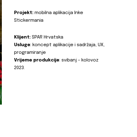
Projekt:
mobilna aplikacija Inke
Stickermania
Klijent:
SPAR Hrvatska
Usluge
: koncept aplikacije i sadržaja, UX,
programiranje
Vrijeme produkcije
: svibanj - kolovoz
2023.