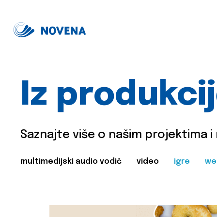
Iz produkci
Saznajte više o našim projektima i
multimedijski audio vodič
video
igre
we