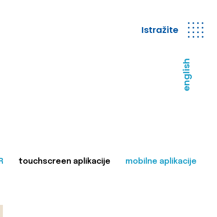
Istražite
english
R
touchscreen aplikacije
mobilne aplikacije