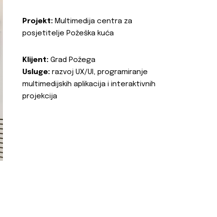
Projekt:
Multimedija centra za
posjetitelje Požeška kuća
Klijent:
Grad Požega
Usluge:
razvoj UX/UI, programiranje
multimedijskih aplikacija i interaktivnih
projekcija