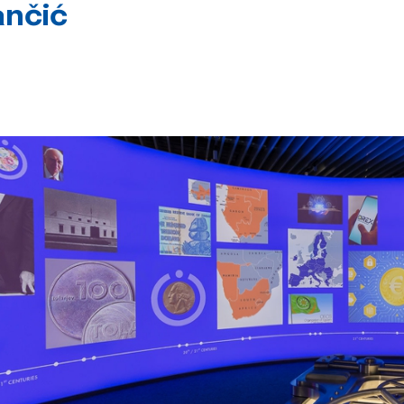
ančić