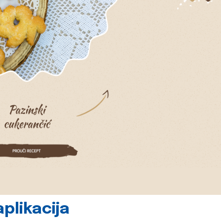
plikacija