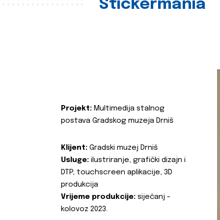
Stickermania
Projekt:
Multimedija stalnog
postava Gradskog muzeja Drniš
Klijent:
Gradski muzej Drniš
Usluge:
ilustriranje, grafički dizajn i
DTP, touchscreen aplikacije, 3D
produkcija
Vrijeme produkcije:
siječanj -
kolovoz 2023.