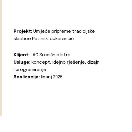
Projekt:
Umijeće pripreme tradicijske
slastice Pazinski cukerančić
Klijent:
LAG Središnja Istra
Usluge:
koncept, idejno rješenje, dizajn
i programiranje
Realizacija:
lipanj 2025.