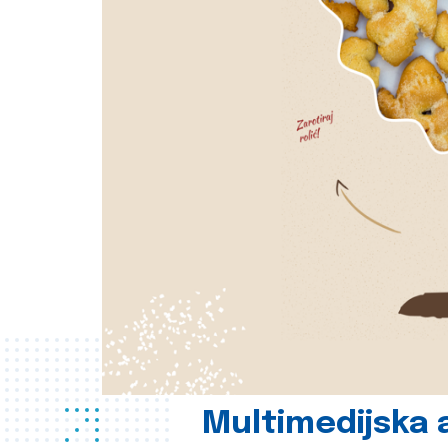
Multimedijska a