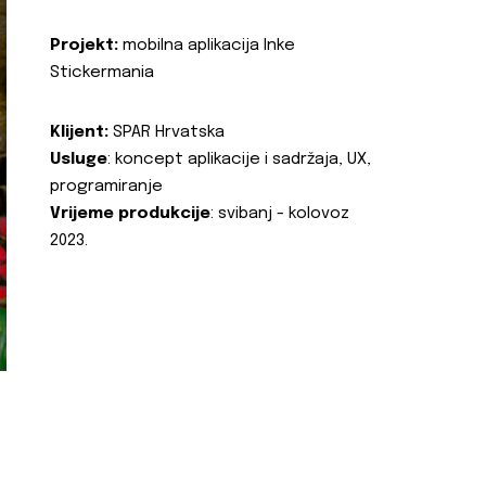
Projekt:
mobilna aplikacija Inke
Stickermania
Klijent:
SPAR Hrvatska
Usluge
: koncept aplikacije i sadržaja, UX,
programiranje
Vrijeme produkcije
: svibanj - kolovoz
2023.