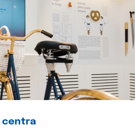
g centra