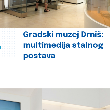
Gradski muzej Drniš:
multimedija stalnog
u
postava