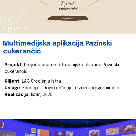
o projektu
Multimedijska aplikacija Pazinski
cukerančić
Projekt:
Umijeće pripreme tradicijske slastice Pazinski
cukerančić
Klijent:
LAG Središnja Istra
Usluge:
koncept, idejno rješenje, dizajn i programiranje
Realizacija:
lipanj 2025.