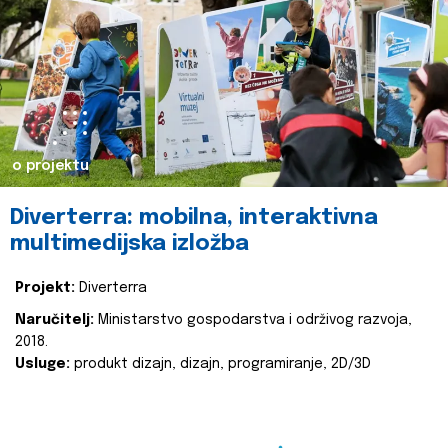
o projektu
Diverterra: mobilna, interaktivna
multimedijska izložba
Projekt:
Diverterra
Naručitelj:
Ministarstvo gospodarstva i održivog razvoja,
2018.
Usluge:
produkt dizajn, dizajn, programiranje, 2D/3D