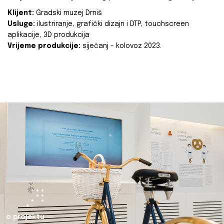
Klijent:
Gradski muzej Drniš
Usluge:
ilustriranje, grafički dizajn i DTP, touchscreen
aplikacije, 3D produkcija
Vrijeme produkcije:
siječanj - kolovoz 2023.
o projektu