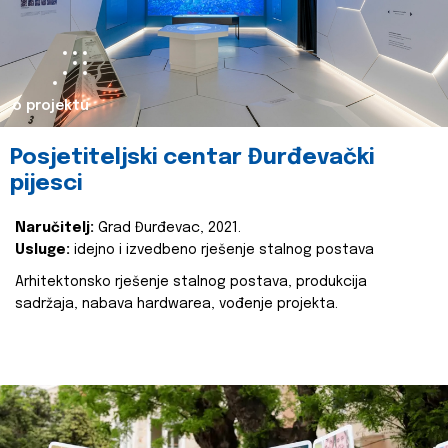
o projektu
Posjetiteljski centar Đurđevački
pijesci
Naručitelj:
Grad Đurđevac, 2021.
Usluge:
idejno i izvedbeno rješenje stalnog postava
Arhitektonsko rješenje stalnog postava, produkcija
sadržaja, nabava hardwarea, vođenje projekta.