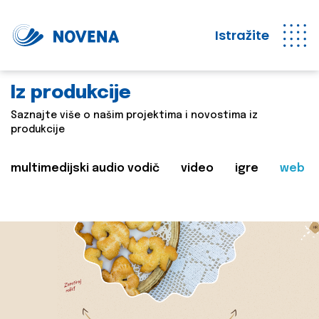
Istražite
Iz produkcije
Saznajte više o našim projektima i novostima iz
produkcije
multimedijski audio vodič
video
igre
web