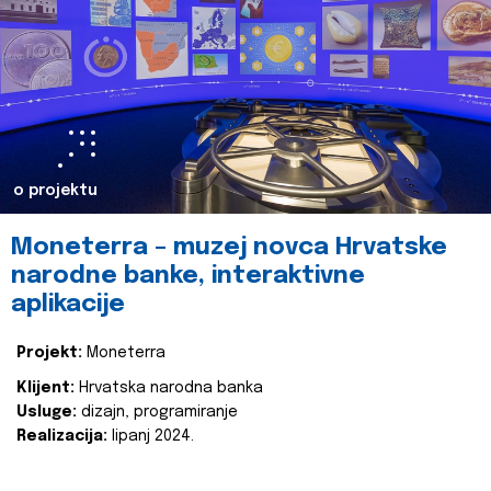
o projektu
Moneterra – muzej novca Hrvatske
narodne banke, interaktivne
aplikacije
Projekt:
Moneterra
Klijent:
Hrvatska narodna banka
Usluge:
dizajn, programiranje
Realizacija:
lipanj 2024.