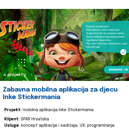
o projektu
Zabavna mobilna aplikacija za djecu
Inke Stickermania
Projekt:
mobilna aplikacija Inke Stickermania
Klijent:
SPAR Hrvatska
Usluge
: koncept aplikacije i sadržaja, UX, programiranje