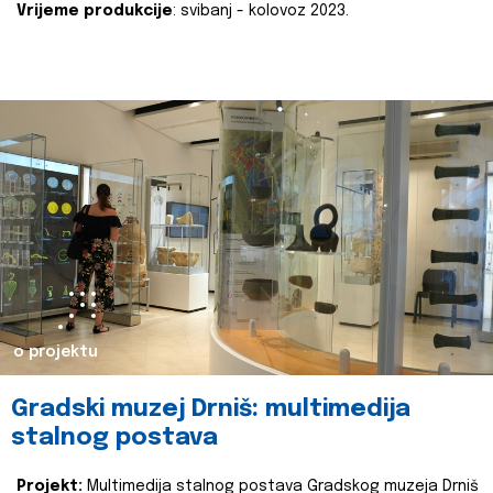
Vrijeme produkcije
: svibanj - kolovoz 2023.
o projektu
Gradski muzej Drniš: multimedija
stalnog postava
Projekt:
Multimedija stalnog postava Gradskog muzeja Drniš