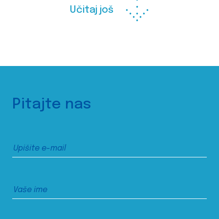
Učitaj još
Pitajte nas