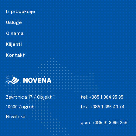
Iz produkcije
Usluge
O nama
Klijenti
Kontakt
Zavrtnica 17 / Objekt 1
tel:
+385 1 364 95 95
10000 Zagreb
fax:
+385 1 366 43 74
Hrvatska
gsm:
+385 91 3096 258