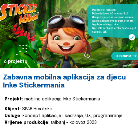
o projektu
Zabavna mobilna aplikacija za djecu
Inke Stickermania
Projekt:
mobilna aplikacija Inke Stickermania
Klijent:
SPAR Hrvatska
Usluge
: koncept aplikacije i sadržaja, UX, programiranje
Vrijeme produkcije
: svibanj - kolovoz 2023.