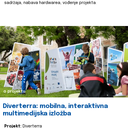
sadržaja, nabava hardwarea, vođenje projekta.
o projektu
Diverterra: mobilna, interaktivna
multimedijska izložba
Projekt:
Diverterra