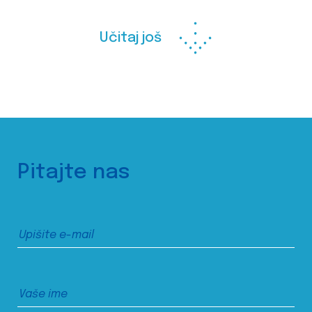
Učitaj još
Pitajte nas