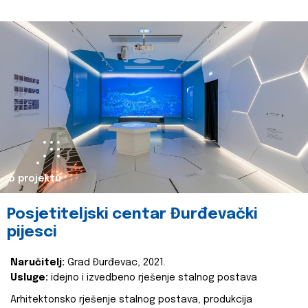
o projektu
Posjetiteljski centar Đurđevački
pijesci
Naručitelj:
Grad Đurđevac, 2021.
Usluge:
idejno i izvedbeno rješenje stalnog postava
Arhitektonsko rješenje stalnog postava, produkcija