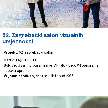
o projektu
52. Zagrebački salon vizualnih
umjetnosti
Projekt:
52. Zagrebački salon
Naručitelj:
ULUPUH
Usluge:
dizajn, programiranje, AR, VR, video, VR panorama,
nabava opreme
Vrijeme produkcije:
rujan - listopad 2017.