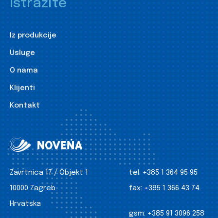
Istražite
Iz produkcije
Usluge
O nama
Klijenti
Kontakt
Zavrtnica 17 / Objekt 1
tel:
+385 1 364 95 95
10000 Zagreb
fax:
+385 1 366 43 74
Hrvatska
gsm:
+385 91 3096 258