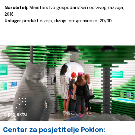
Naručitelj:
Ministarstvo gospodarstva i održivog razvoja,
2018.
Usluge:
produkt dizajn, dizajn, programiranje, 2D/3D
o projektu
Centar za posjetitelje Poklon: