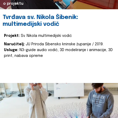
o projektu
Tvrđava sv. Nikola Šibenik:
multimedijski vodič
Projekt:
Sv. Nikola multimedijski vodič
Naručitelj:
JU Priroda Šibensko kninske županije / 2019.
Usluge:
N3-guide audio vodič, 3D modeliranje i animacije, 3D
print, nabava opreme