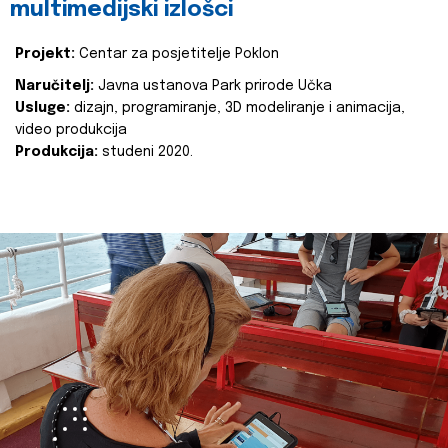
multimedijski izlošci
Projekt:
Centar za posjetitelje Poklon
Naručitelj:
Javna ustanova Park prirode Učka
Usluge:
dizajn, programiranje, 3D modeliranje i animacija,
video produkcija
Produkcija:
studeni 2020.