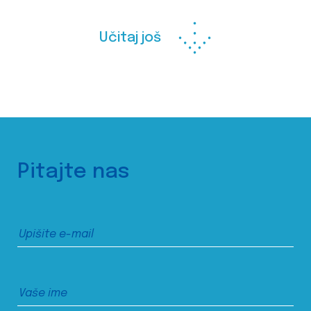
Učitaj još
Pitajte nas