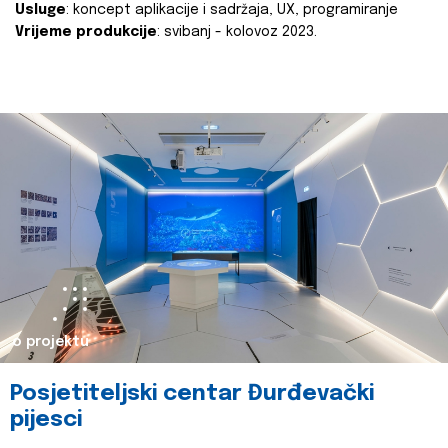
Usluge
: koncept aplikacije i sadržaja, UX, programiranje
Vrijeme produkcije
: svibanj - kolovoz 2023.
o projektu
Posjetiteljski centar Đurđevački
pijesci