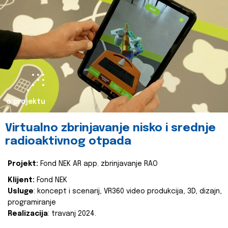
o projektu
Virtualno zbrinjavanje nisko i srednje
radioaktivnog otpada
Projekt:
Fond NEK AR app. zbrinjavanje RAO
Klijent:
Fond NEK
Usluge
: koncept i scenarij, VR360 video produkcija, 3D, dizajn,
programiranje
Realizacija
: travanj 2024.