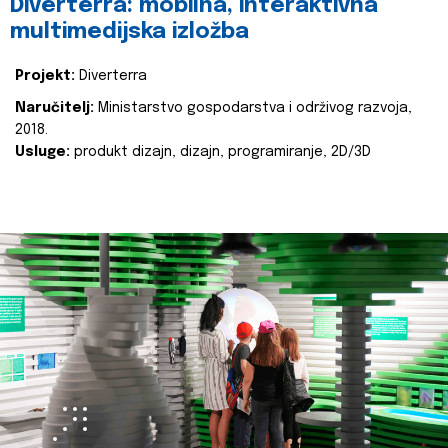
Diverterra: mobilna, interaktivna
multimedijska izložba
Projekt:
Diverterra
Naručitelj:
Ministarstvo gospodarstva i održivog razvoja,
2018.
Usluge:
produkt dizajn, dizajn, programiranje, 2D/3D