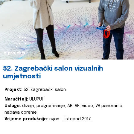
o projektu
52. Zagrebački salon vizualnih
umjetnosti
Projekt:
52. Zagrebački salon
Naručitelj:
ULUPUH
Usluge:
dizajn, programiranje, AR, VR, video, VR panorama,
nabava opreme
Vrijeme produkcije:
rujan - listopad 2017.