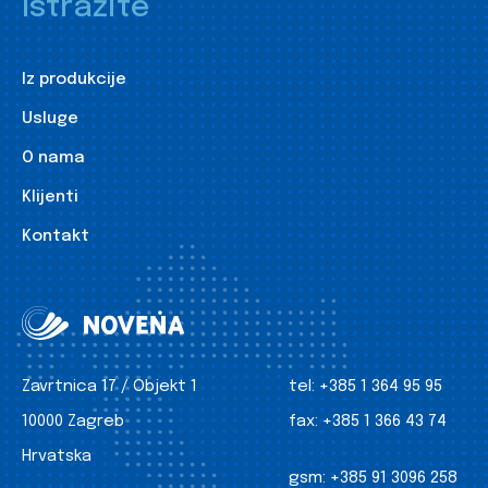
Istražite
Iz produkcije
Usluge
O nama
Klijenti
Kontakt
Zavrtnica 17 / Objekt 1
tel:
+385 1 364 95 95
10000 Zagreb
fax:
+385 1 366 43 74
Hrvatska
gsm:
+385 91 3096 258