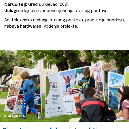
Naručitelj:
Grad Đurđevac, 2021.
Usluge:
idejno i izvedbeno rješenje stalnog postava
Arhitektonsko rješenje stalnog postava, produkcija sadržaja,
nabava hardwarea, vođenje projekta.
o projektu