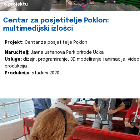
o projektu
Centar za posjetitelje Poklon:
multimedijski izlošci
Projekt:
Centar za posjetitelje Poklon
Naručitelj:
Javna ustanova Park prirode Učka
Usluge:
dizajn, programiranje, 3D modeliranje i animacija, video
produkcija
Produkcija:
studeni 2020.