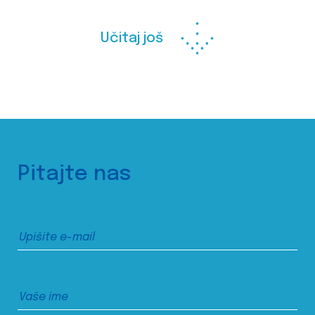
Učitaj još
Pitajte nas