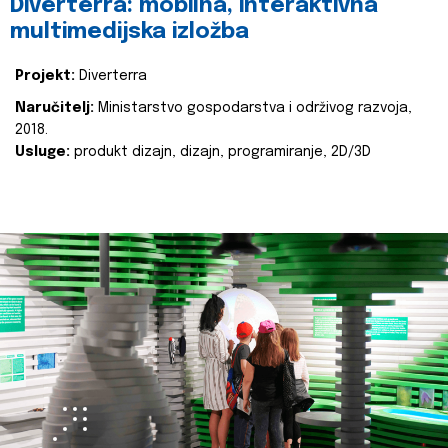
Diverterra: mobilna, interaktivna
multimedijska izložba
Projekt:
Diverterra
Naručitelj:
Ministarstvo gospodarstva i održivog razvoja,
2018.
Usluge:
produkt dizajn, dizajn, programiranje, 2D/3D