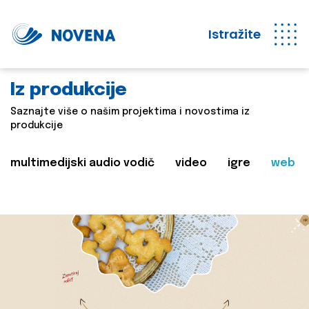
Istražite
Iz produkcije
Saznajte više o našim projektima i novostima iz
produkcije
multimedijski audio vodič
video
igre
web