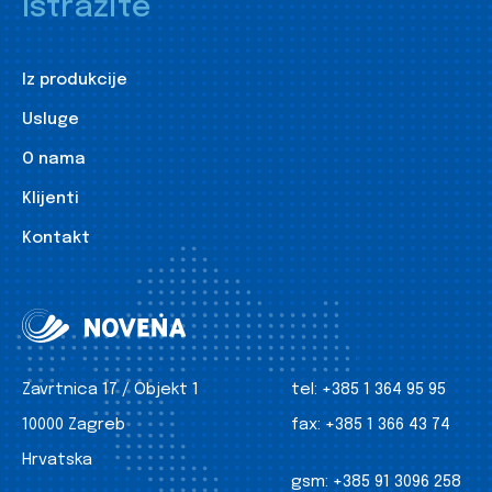
Istražite
Iz produkcije
Usluge
O nama
Klijenti
Kontakt
Zavrtnica 17 / Objekt 1
tel:
+385 1 364 95 95
10000 Zagreb
fax:
+385 1 366 43 74
Hrvatska
gsm:
+385 91 3096 258