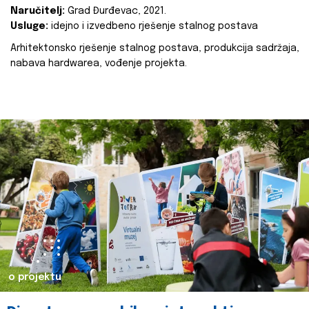
Naručitelj:
Grad Đurđevac, 2021.
Usluge:
idejno i izvedbeno rješenje stalnog postava
Arhitektonsko rješenje stalnog postava, produkcija sadržaja,
nabava hardwarea, vođenje projekta.
o projektu