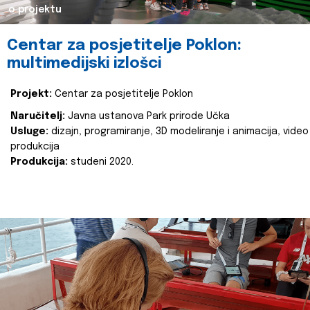
o projektu
Centar za posjetitelje Poklon:
multimedijski izlošci
Projekt:
Centar za posjetitelje Poklon
Naručitelj:
Javna ustanova Park prirode Učka
Usluge:
dizajn, programiranje, 3D modeliranje i animacija, video
produkcija
Produkcija:
studeni 2020.