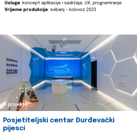
Usluge
: koncept aplikacije i sadržaja, UX, programiranje
Vrijeme produkcije
: svibanj - kolovoz 2023.
o projektu
Posjetiteljski centar Đurđevački
pijesci