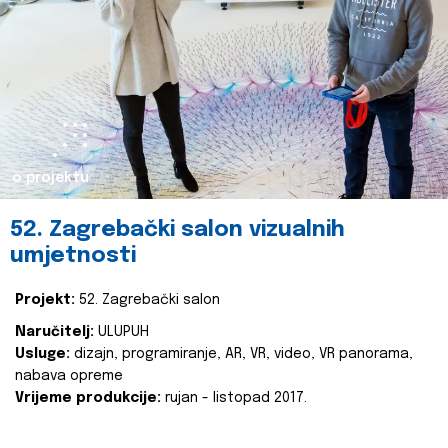
o projektu
52. Zagrebački salon vizualnih
umjetnosti
Projekt:
52. Zagrebački salon
Naručitelj:
ULUPUH
Usluge:
dizajn, programiranje, AR, VR, video, VR panorama,
nabava opreme
Vrijeme produkcije:
rujan - listopad 2017.