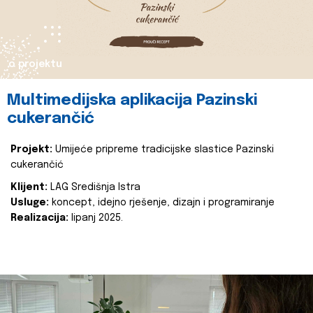
o projektu
Multimedijska aplikacija Pazinski
cukerančić
Projekt:
Umijeće pripreme tradicijske slastice Pazinski
cukerančić
Klijent:
LAG Središnja Istra
Usluge:
koncept, idejno rješenje, dizajn i programiranje
Realizacija:
lipanj 2025.