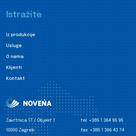
Istražite
Iz produkcije
Usluge
O nama
Klijenti
Kontakt
Zavrtnica 17 / Objekt 1
tel:
+385 1 364 95 95
10000 Zagreb
fax:
+385 1 366 43 74