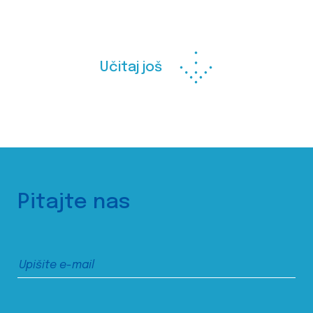
Učitaj još
Pitajte nas