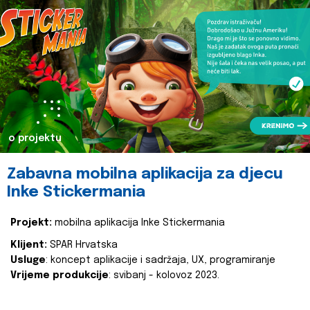
o projektu
Zabavna mobilna aplikacija za djecu
Inke Stickermania
Projekt:
mobilna aplikacija Inke Stickermania
Klijent:
SPAR Hrvatska
Usluge
: koncept aplikacije i sadržaja, UX, programiranje
Vrijeme produkcije
: svibanj - kolovoz 2023.