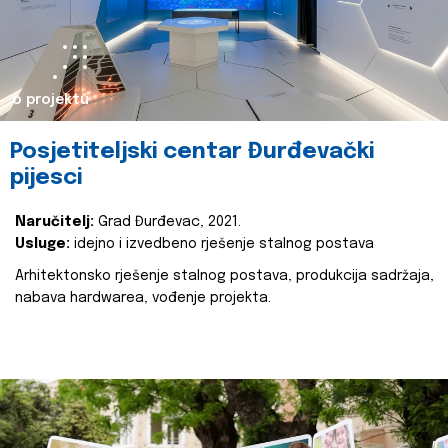
o projektu
Posjetiteljski centar Đurđevački
pijesci
Naručitelj:
Grad Đurđevac, 2021.
Usluge:
idejno i izvedbeno rješenje stalnog postava
Arhitektonsko rješenje stalnog postava, produkcija sadržaja,
nabava hardwarea, vođenje projekta.