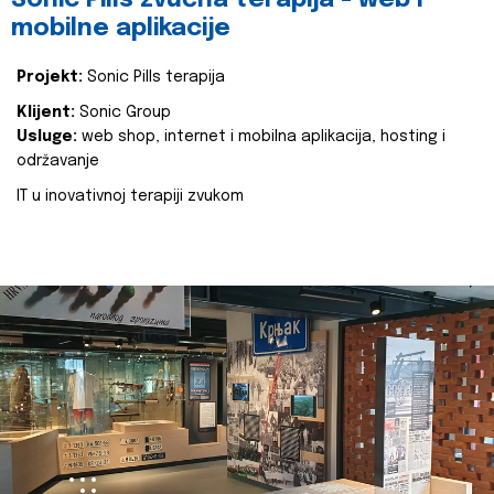
Sonic Pills zvučna terapija - web i
mobilne aplikacije
Projekt:
Sonic Pills terapija
Klijent:
Sonic Group
Usluge:
web shop, internet i mobilna aplikacija, hosting i
održavanje
IT u inovativnoj terapiji zvukom