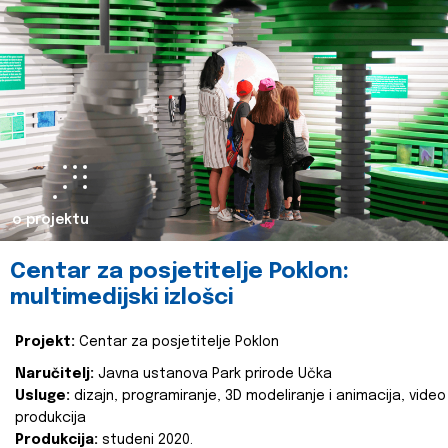
o projektu
Centar za posjetitelje Poklon:
multimedijski izlošci
Projekt:
Centar za posjetitelje Poklon
Naručitelj:
Javna ustanova Park prirode Učka
Usluge:
dizajn, programiranje, 3D modeliranje i animacija, video
produkcija
Produkcija:
studeni 2020.