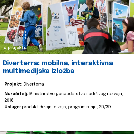
o projektu
Diverterra: mobilna, interaktivna
multimedijska izložba
Projekt:
Diverterra
Naručitelj:
Ministarstvo gospodarstva i održivog razvoja,
2018.
Usluge:
produkt dizajn, dizajn, programiranje, 2D/3D