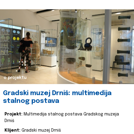
o projektu
Gradski muzej Drniš: multimedija
stalnog postava
Projekt:
Multimedija stalnog postava Gradskog muzeja
Drniš
Klijent:
Gradski muzej Drniš