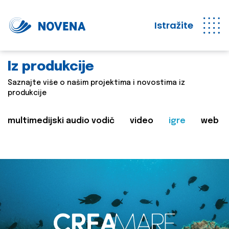
Istražite
Iz produkcije
Saznajte više o našim projektima i novostima iz
produkcije
multimedijski audio vodič
video
igre
web