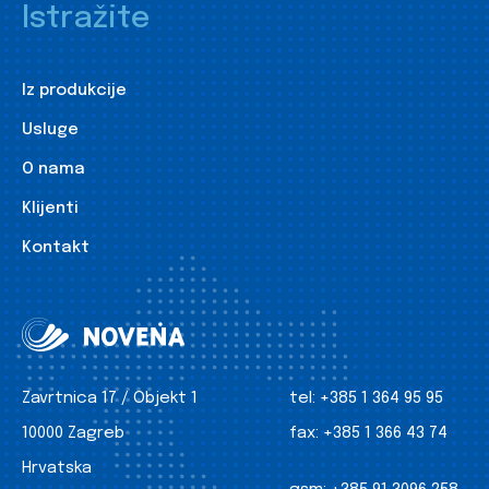
Istražite
Iz produkcije
Usluge
O nama
Klijenti
Kontakt
Zavrtnica 17 / Objekt 1
tel:
+385 1 364 95 95
10000 Zagreb
fax:
+385 1 366 43 74
Hrvatska