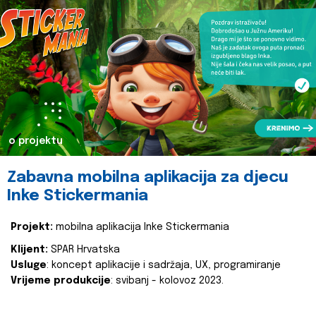
o projektu
Zabavna mobilna aplikacija za djecu
Inke Stickermania
Projekt:
mobilna aplikacija Inke Stickermania
Klijent:
SPAR Hrvatska
Usluge
: koncept aplikacije i sadržaja, UX, programiranje
Vrijeme produkcije
: svibanj - kolovoz 2023.