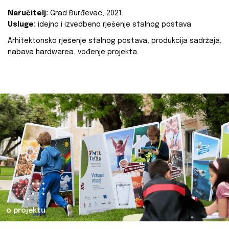
Naručitelj:
Grad Đurđevac, 2021.
Usluge:
idejno i izvedbeno rješenje stalnog postava
Arhitektonsko rješenje stalnog postava, produkcija sadržaja,
nabava hardwarea, vođenje projekta.
o projektu