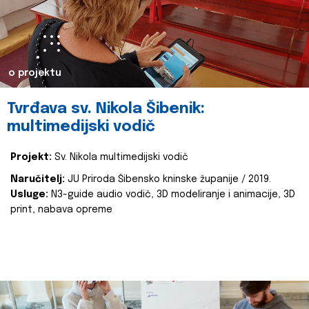
o projektu
Tvrđava sv. Nikola Šibenik:
multimedijski vodič
Projekt:
Sv. Nikola multimedijski vodič
Naručitelj:
JU Priroda Šibensko kninske županije / 2019.
Usluge:
N3-guide audio vodič, 3D modeliranje i animacije, 3D
print, nabava opreme