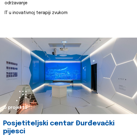
održavanje
IT u inovativnoj terapiji zvukom
o projektu
Posjetiteljski centar Đurđevački
pijesci