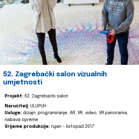
o projektu
52. Zagrebački salon vizualnih
umjetnosti
Projekt:
52. Zagrebački salon
Naručitelj:
ULUPUH
Usluge:
dizajn, programiranje, AR, VR, video, VR panorama,
nabava opreme
Vrijeme produkcije:
rujan - listopad 2017.