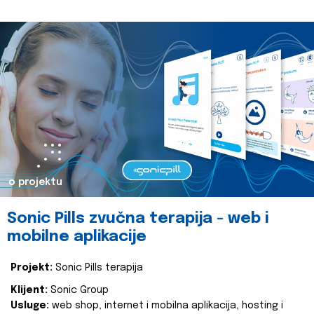
o projektu
Sonic Pills zvučna terapija - web i
mobilne aplikacije
Projekt:
Sonic Pills terapija
Klijent:
Sonic Group
Usluge:
web shop, internet i mobilna aplikacija, hosting i