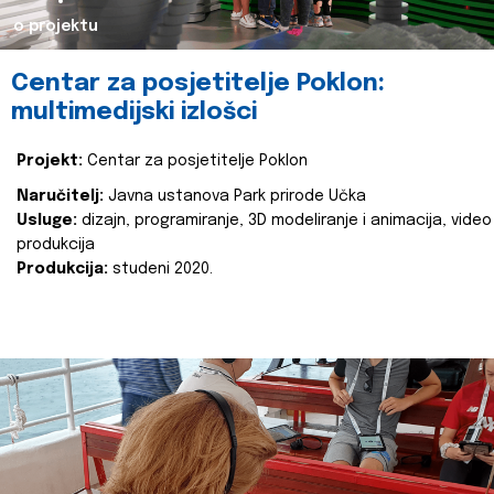
o projektu
Centar za posjetitelje Poklon:
multimedijski izlošci
Projekt:
Centar za posjetitelje Poklon
Naručitelj:
Javna ustanova Park prirode Učka
Usluge:
dizajn, programiranje, 3D modeliranje i animacija, video
produkcija
Produkcija:
studeni 2020.