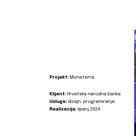
Projekt:
Moneterra
Klijent:
Hrvatska narodna banka
Usluge:
dizajn, programiranje
Realizacija:
lipanj 2024.