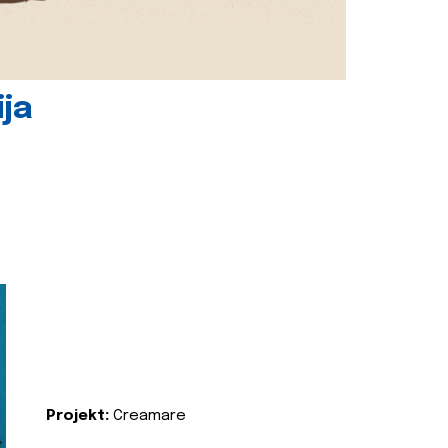
ija
Projekt:
Creamare