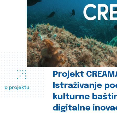
Projekt CREAM
Istraživanje p
o projektu
kulturne bašti
digitalne inova