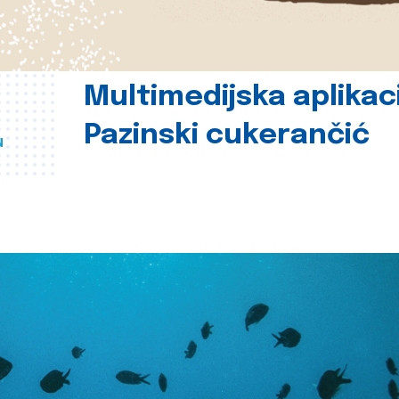
Multimedijska aplikac
Pazinski cukerančić
u