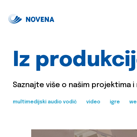
Iz produkci
Saznajte više o našim projektima i
multimedijski audio vodič
video
igre
we