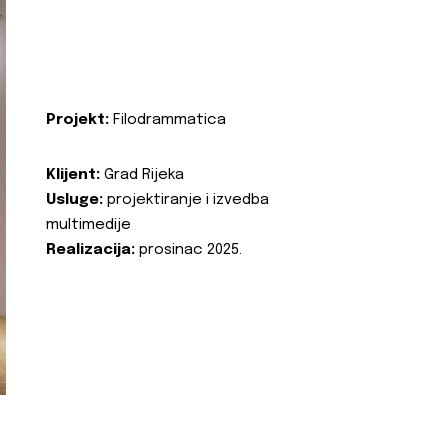
Projekt:
Filodrammatica
Klijent:
Grad Rijeka
Usluge:
projektiranje i izvedba
multimedije
Realizacija:
prosinac 2025.