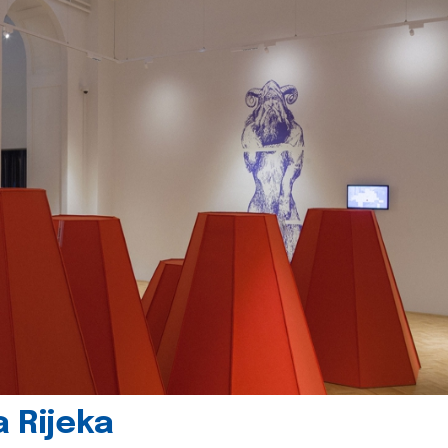
 Rijeka