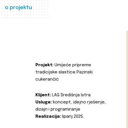
o projektu
Projekt:
Umijeće pripreme
tradicijske slastice Pazinski
cukerančić
Klijent:
LAG Središnja Istra
Usluge:
koncept, idejno rješenje,
dizajn i programiranje
Realizacija:
lipanj 2025.