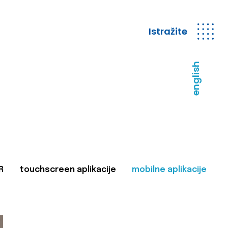
Istražite
english
R
touchscreen aplikacije
mobilne aplikacije