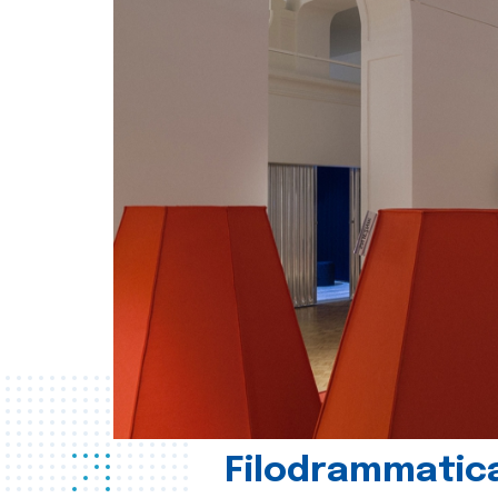
Filodrammatica