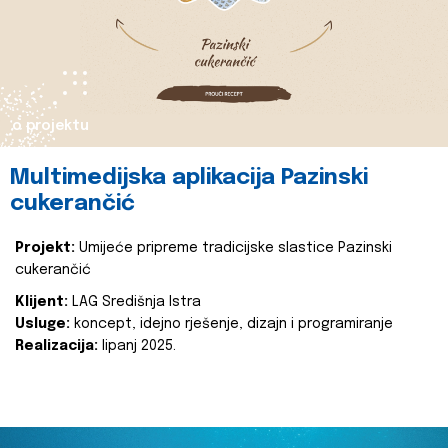
o projektu
Multimedijska aplikacija Pazinski
cukerančić
Projekt:
Umijeće pripreme tradicijske slastice Pazinski
cukerančić
Klijent:
LAG Središnja Istra
Usluge:
koncept, idejno rješenje, dizajn i programiranje
Realizacija:
lipanj 2025.