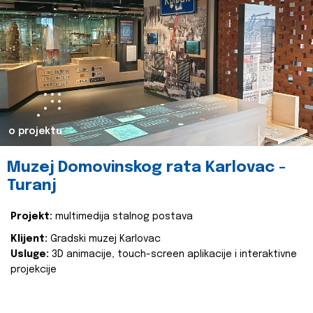
o projektu
Muzej Domovinskog rata Karlovac -
Turanj
Projekt:
multimedija stalnog postava
Klijent:
Gradski muzej Karlovac
Usluge:
3D animacije, touch-screen aplikacije i interaktivne
projekcije