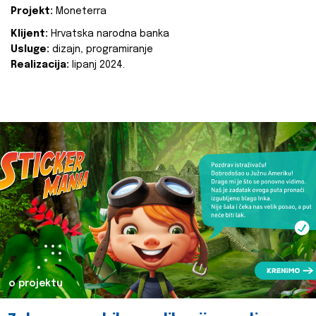
Projekt:
Moneterra
Klijent:
Hrvatska narodna banka
Usluge:
dizajn, programiranje
Realizacija:
lipanj 2024.
o projektu