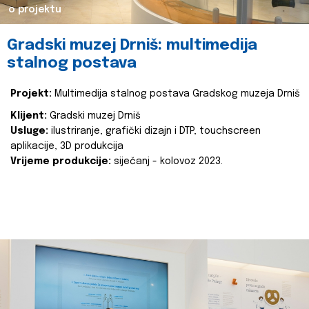
o projektu
Gradski muzej Drniš: multimedija
stalnog postava
Projekt:
Multimedija stalnog postava Gradskog muzeja Drniš
Klijent:
Gradski muzej Drniš
Usluge:
ilustriranje, grafički dizajn i DTP, touchscreen
aplikacije, 3D produkcija
Vrijeme produkcije:
siječanj - kolovoz 2023.