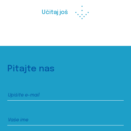
Učitaj još
Pitajte nas