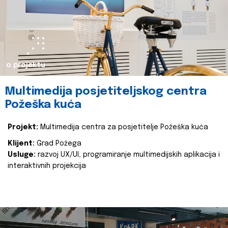
o projektu
Multimedija posjetiteljskog centra
Požeška kuća
Projekt:
Multimedija centra za posjetitelje Požeška kuća
Klijent:
Grad Požega
Usluge:
razvoj UX/UI, programiranje multimedijskih aplikacija i
interaktivnih projekcija