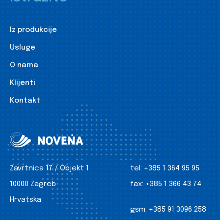
Iz produkcije
Usluge
O nama
Klijenti
Kontakt
Zavrtnica 17 / Objekt 1
tel:
+385 1 364 95 95
10000 Zagreb
fax:
+385 1 366 43 74
Hrvatska
gsm:
+385 91 3096 258