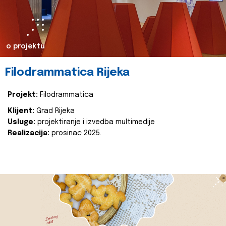
o projektu
Filodrammatica Rijeka
Projekt:
Filodrammatica
Klijent:
Grad Rijeka
Usluge:
projektiranje i izvedba multimedije
Realizacija:
prosinac 2025.