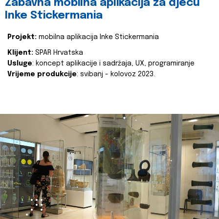
Zabavna mobilna aplikacija za djecu
Inke Stickermania
Projekt:
mobilna aplikacija Inke Stickermania
Klijent:
SPAR Hrvatska
Usluge
: koncept aplikacije i sadržaja, UX, programiranje
Vrijeme produkcije
: svibanj - kolovoz 2023.