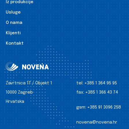
Iz produkcije
Usluge
O nama
Klijenti
Kontakt
Zavrtnica 17 / Objekt 1
tel:
+385 1 364 95 95
10000 Zagreb
fax:
+385 1 366 43 74
Hrvatska
gsm:
+385 91 3096 258
novena@novena.hr