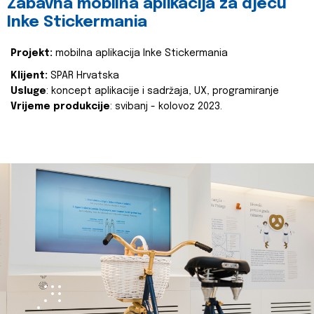
Zabavna mobilna aplikacija za djecu
Inke Stickermania
Projekt:
mobilna aplikacija Inke Stickermania
Klijent:
SPAR Hrvatska
Usluge
: koncept aplikacije i sadržaja, UX, programiranje
Vrijeme produkcije
: svibanj - kolovoz 2023.