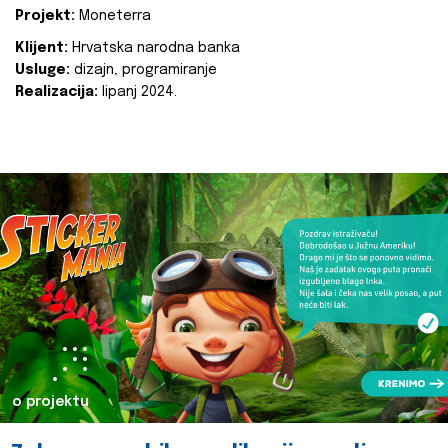
Projekt:
Moneterra
Klijent:
Hrvatska narodna banka
Usluge:
dizajn, programiranje
Realizacija:
lipanj 2024.
o projektu