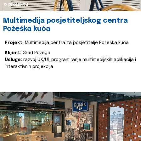
o projektu
Multimedija posjetiteljskog centra
Požeška kuća
Projekt:
Multimedija centra za posjetitelje Požeška kuća
Klijent:
Grad Požega
Usluge:
razvoj UX/UI, programiranje multimedijskih aplikacija i
interaktivnih projekcija