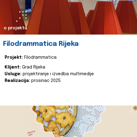
o projektu
Filodrammatica Rijeka
Projekt:
Filodrammatica
Klijent:
Grad Rijeka
Usluge:
projektiranje i izvedba multimedije
Realizacija:
prosinac 2025.