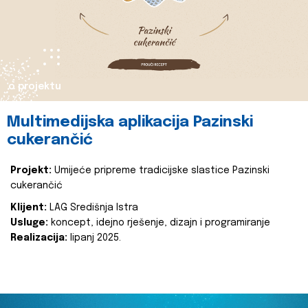
o projektu
Multimedijska aplikacija Pazinski
cukerančić
Projekt:
Umijeće pripreme tradicijske slastice Pazinski
cukerančić
Klijent:
LAG Središnja Istra
Usluge:
koncept, idejno rješenje, dizajn i programiranje
Realizacija:
lipanj 2025.