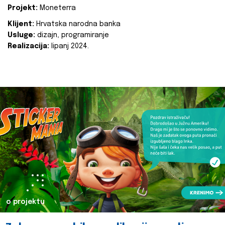
Projekt:
Moneterra
Klijent:
Hrvatska narodna banka
Usluge:
dizajn, programiranje
Realizacija:
lipanj 2024.
o projektu