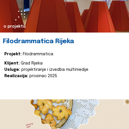
o projektu
Filodrammatica Rijeka
Projekt:
Filodrammatica
Klijent:
Grad Rijeka
Usluge:
projektiranje i izvedba multimedije
Realizacija:
prosinac 2025.