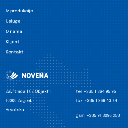
Iz produkcije
Usluge
O nama
Klijenti
Kontakt
Zavrtnica 17 / Objekt 1
tel:
+385 1 364 95 95
10000 Zagreb
fax:
+385 1 366 43 74
Hrvatska
gsm:
+385 91 3096 258