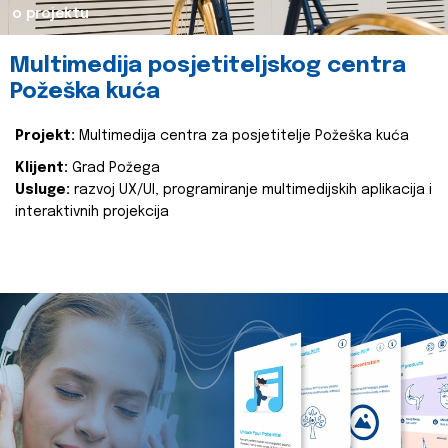
o projektu
Multimedija posjetiteljskog centra
Požeška kuća
Projekt:
Multimedija centra za posjetitelje Požeška kuća
Klijent:
Grad Požega
Usluge:
razvoj UX/UI, programiranje multimedijskih aplikacija i
interaktivnih projekcija