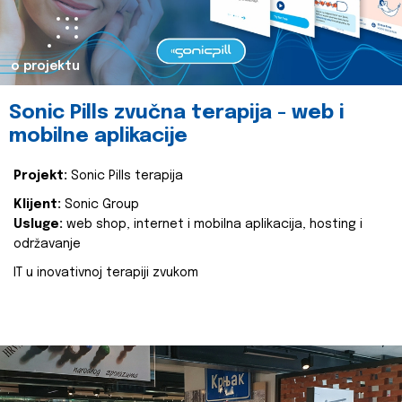
o projektu
Sonic Pills zvučna terapija - web i
mobilne aplikacije
Projekt:
Sonic Pills terapija
Klijent:
Sonic Group
Usluge:
web shop, internet i mobilna aplikacija, hosting i
održavanje
IT u inovativnoj terapiji zvukom