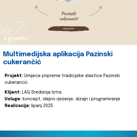
o projektu
Multimedijska aplikacija Pazinski
cukerančić
Projekt:
Umijeće pripreme tradicijske slastice Pazinski
cukerančić
Klijent:
LAG Središnja Istra
Usluge:
koncept, idejno rješenje, dizajn i programiranje
Realizacija:
lipanj 2025.