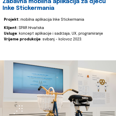
Zabavna mobilna aplikacija za djecu
Inke Stickermania
Projekt:
mobilna aplikacija Inke Stickermania
Klijent:
SPAR Hrvatska
Usluge
: koncept aplikacije i sadržaja, UX, programiranje
Vrijeme produkcije
: svibanj - kolovoz 2023.