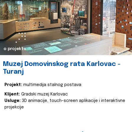
o projektu
Muzej Domovinskog rata Karlovac -
Turanj
Projekt:
multimedija stalnog postava
Klijent:
Gradski muzej Karlovac
Usluge:
3D animacije, touch-screen aplikacije i interaktivne
projekcije