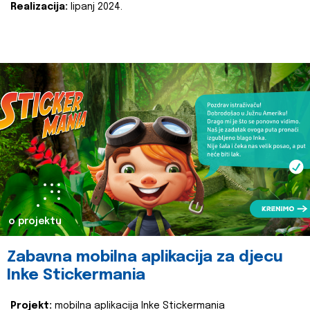
Realizacija:
lipanj 2024.
o projektu
Zabavna mobilna aplikacija za djecu
Inke Stickermania
Projekt:
mobilna aplikacija Inke Stickermania