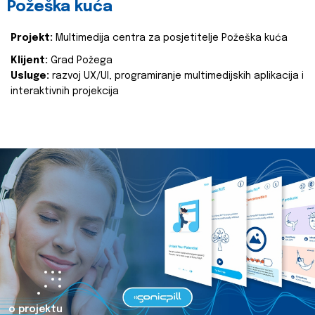
Požeška kuća
Projekt:
Multimedija centra za posjetitelje Požeška kuća
Klijent:
Grad Požega
Usluge:
razvoj UX/UI, programiranje multimedijskih aplikacija i
interaktivnih projekcija
o projektu