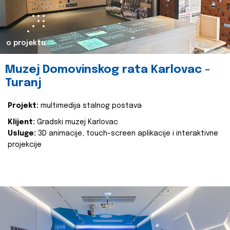
o projektu
Muzej Domovinskog rata Karlovac -
Turanj
Projekt:
multimedija stalnog postava
Klijent:
Gradski muzej Karlovac
Usluge:
3D animacije, touch-screen aplikacije i interaktivne
projekcije