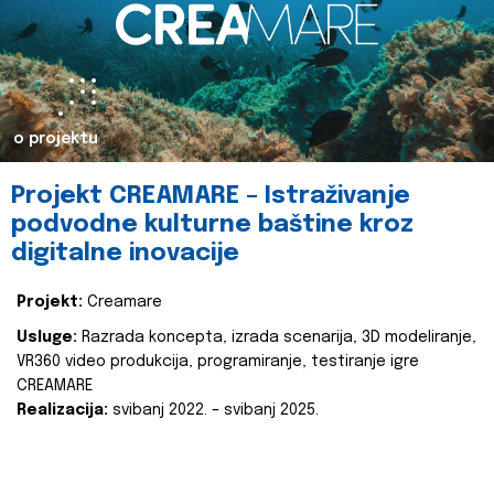
o projektu
Projekt CREAMARE – Istraživanje
podvodne kulturne baštine kroz
digitalne inovacije
Projekt:
Creamare
Usluge:
Razrada koncepta, izrada scenarija, 3D modeliranje,
VR360 video produkcija, programiranje, testiranje igre
CREAMARE
Realizacija:
svibanj 2022. – svibanj 2025.