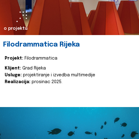
o projektu
Filodrammatica Rijeka
Projekt:
Filodrammatica
Klijent:
Grad Rijeka
Usluge:
projektiranje i izvedba multimedije
Realizacija:
prosinac 2025.