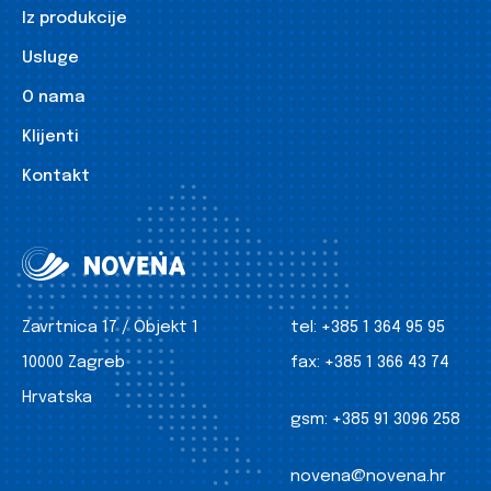
Iz produkcije
Usluge
O nama
Klijenti
Kontakt
Zavrtnica 17 / Objekt 1
tel:
+385 1 364 95 95
10000 Zagreb
fax:
+385 1 366 43 74
Hrvatska
gsm:
+385 91 3096 258
novena@novena.hr