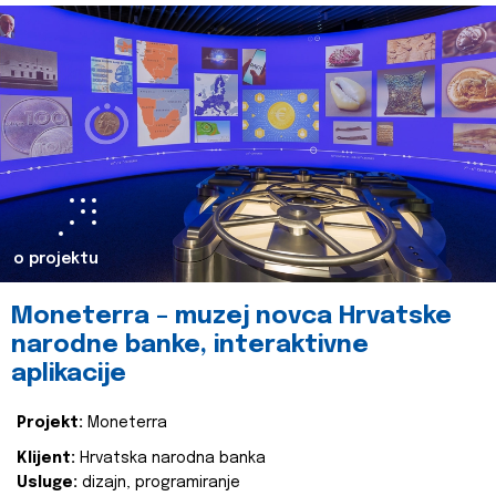
o projektu
Moneterra – muzej novca Hrvatske
narodne banke, interaktivne
aplikacije
Projekt:
Moneterra
Klijent:
Hrvatska narodna banka
Usluge:
dizajn, programiranje