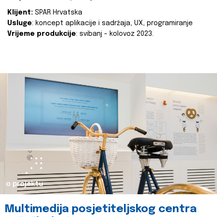
Klijent:
SPAR Hrvatska
Usluge
: koncept aplikacije i sadržaja, UX, programiranje
Vrijeme produkcije
: svibanj - kolovoz 2023.
o projektu
Multimedija posjetiteljskog centra