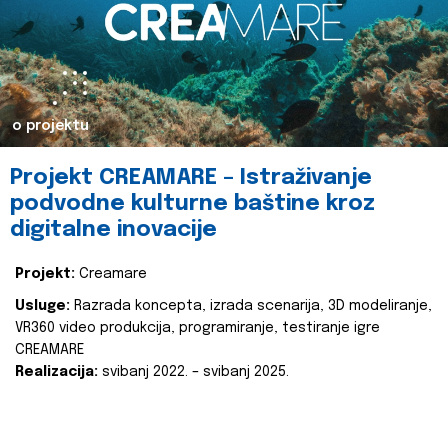
o projektu
Projekt CREAMARE – Istraživanje
podvodne kulturne baštine kroz
digitalne inovacije
Projekt:
Creamare
Usluge:
Razrada koncepta, izrada scenarija, 3D modeliranje,
VR360 video produkcija, programiranje, testiranje igre
CREAMARE
Realizacija:
svibanj 2022. – svibanj 2025.