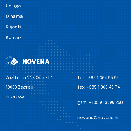
Usluge
O nama
Klijenti
Kontakt
Zavrtnica 17 / Objekt 1
tel:
+385 1 364 95 95
10000 Zagreb
fax:
+385 1 366 43 74
Hrvatska
gsm:
+385 91 3096 258
novena@novena.hr