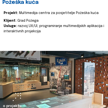
Požeška kuća
Projekt:
Multimedija centra za posjetitelje Požeška kuća
Klijent:
Grad Požega
Usluge:
razvoj UX/UI, programiranje multimedijskih aplikacija i
interaktivnih projekcija
o projektu