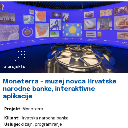
o projektu
Moneterra – muzej novca Hrvatske
narodne banke, interaktivne
aplikacije
Projekt:
Moneterra
Klijent:
Hrvatska narodna banka
Usluge:
dizajn, programiranje