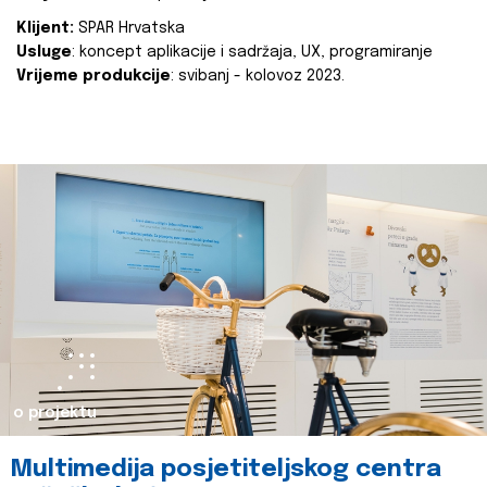
Klijent:
SPAR Hrvatska
Usluge
: koncept aplikacije i sadržaja, UX, programiranje
Vrijeme produkcije
: svibanj - kolovoz 2023.
o projektu
Multimedija posjetiteljskog centra