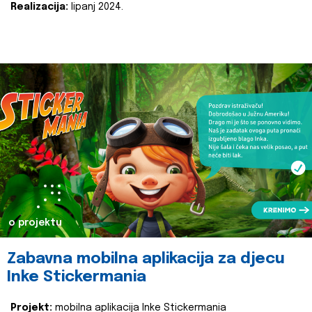
Realizacija:
lipanj 2024.
o projektu
Zabavna mobilna aplikacija za djecu
Inke Stickermania
Projekt:
mobilna aplikacija Inke Stickermania