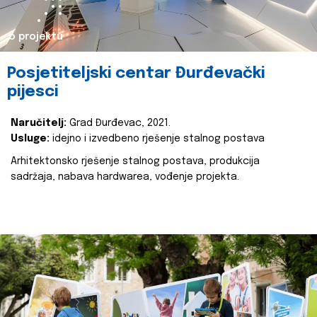
o projektu
Posjetiteljski centar Đurđevački
pijesci
Naručitelj:
Grad Đurđevac, 2021.
Usluge:
idejno i izvedbeno rješenje stalnog postava
Arhitektonsko rješenje stalnog postava, produkcija
sadržaja, nabava hardwarea, vođenje projekta.