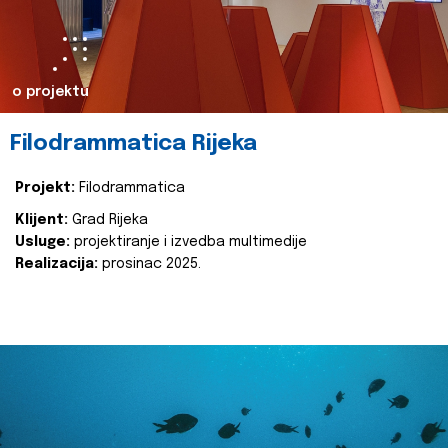
o projektu
Filodrammatica Rijeka
Projekt:
Filodrammatica
Klijent:
Grad Rijeka
Usluge:
projektiranje i izvedba multimedije
Realizacija:
prosinac 2025.