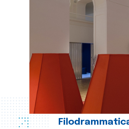
Filodrammatica