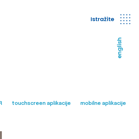
Istražite
english
R
touchscreen aplikacije
mobilne aplikacije