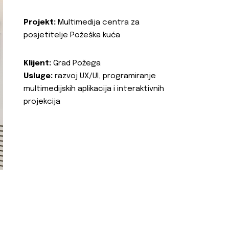
Projekt:
Multimedija centra za
posjetitelje Požeška kuća
Klijent:
Grad Požega
Usluge:
razvoj UX/UI, programiranje
multimedijskih aplikacija i interaktivnih
projekcija