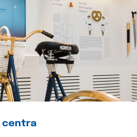
g centra