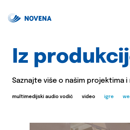
Iz produkci
Saznajte više o našim projektima i
multimedijski audio vodič
video
igre
we