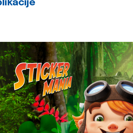
likacije