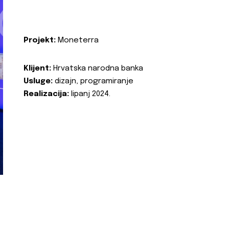
Projekt:
Moneterra
Klijent:
Hrvatska narodna banka
Usluge:
dizajn, programiranje
Realizacija:
lipanj 2024.