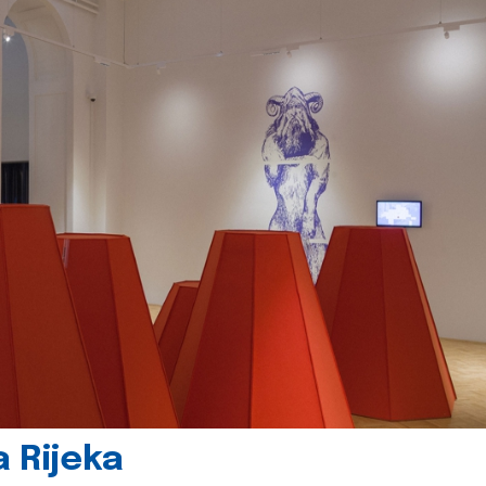
 Rijeka