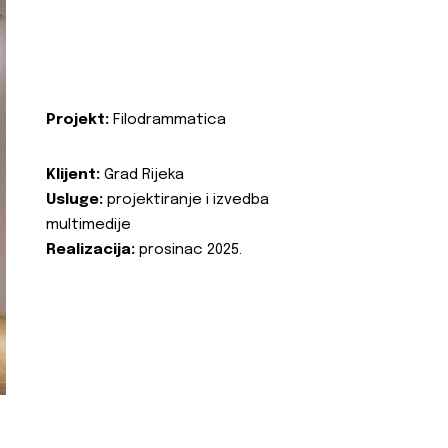
Projekt:
Filodrammatica
Klijent:
Grad Rijeka
Usluge:
projektiranje i izvedba
multimedije
Realizacija:
prosinac 2025.