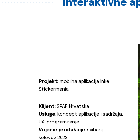
interaktivne ap
Projekt:
mobilna aplikacija Inke
Stickermania
Klijent:
SPAR Hrvatska
Usluge
: koncept aplikacije i sadržaja,
UX, programiranje
Vrijeme produkcije
: svibanj -
kolovoz 2023.