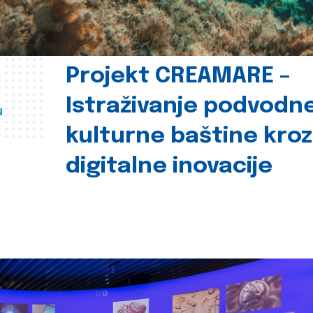
Projekt CREAMARE –
Istraživanje podvodn
u
kulturne baštine kroz
digitalne inovacije