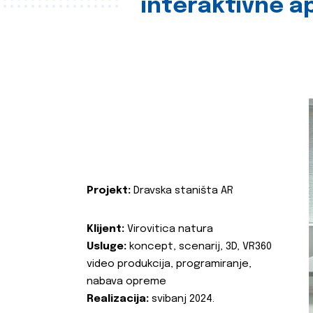
interaktivne ap
Projekt:
Dravska staništa AR
Klijent:
Virovitica natura
Usluge:
koncept, scenarij, 3D, VR360
video produkcija, programiranje,
nabava opreme
Realizacija:
svibanj 2024.