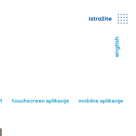
Istražite
english
R
touchscreen aplikacije
mobilne aplikacije