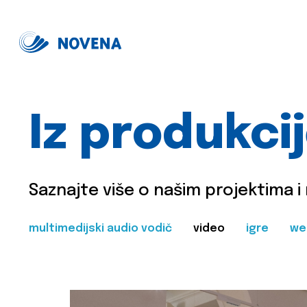
Iz produkci
Saznajte više o našim projektima i
multimedijski audio vodič
video
igre
we