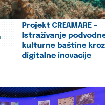
Projekt CREAMARE –
Istraživanje podvodn
u
kulturne baštine kroz
digitalne inovacije