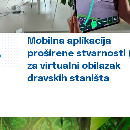
Mobilna aplikacija
proširene stvarnosti 
u
za virtualni obilazak
dravskih staništa