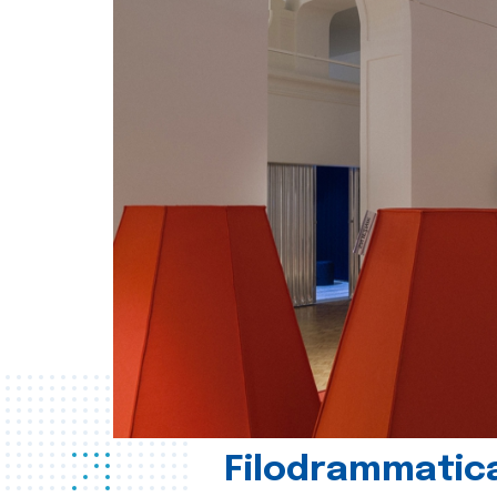
Filodrammatica