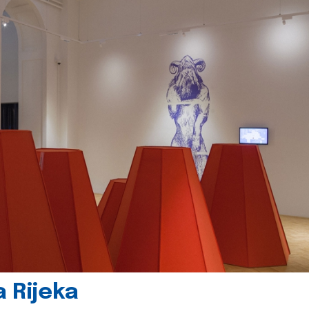
 Rijeka