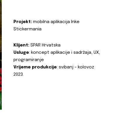
Projekt:
mobilna aplikacija Inke
Stickermania
Klijent:
SPAR Hrvatska
Usluge
: koncept aplikacije i sadržaja, UX,
programiranje
Vrijeme produkcije
: svibanj - kolovoz
2023.