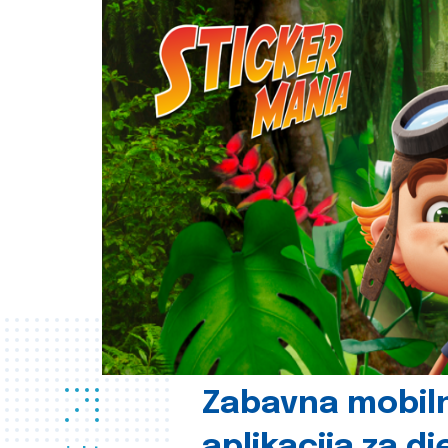
Zabavna mobil
aplikacija za d