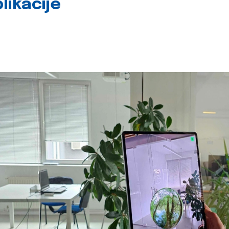
likacije