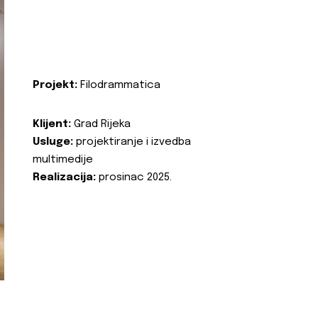
Projekt:
Filodrammatica
Klijent:
Grad Rijeka
Usluge:
projektiranje i izvedba
multimedije
Realizacija:
prosinac 2025.