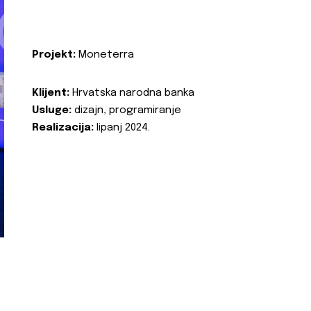
Projekt:
Moneterra
Klijent:
Hrvatska narodna banka
Usluge:
dizajn, programiranje
Realizacija:
lipanj 2024.