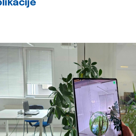
likacije