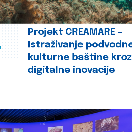
Projekt CREAMARE –
Istraživanje podvodn
u
kulturne baštine kroz
digitalne inovacije