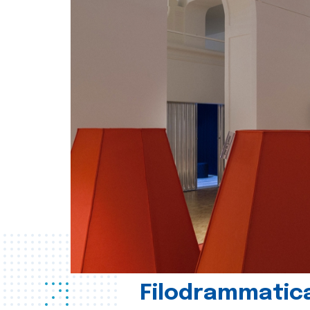
Filodrammatica