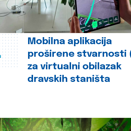
Mobilna aplikacija
proširene stvarnosti 
u
za virtualni obilazak
dravskih staništa