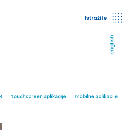
Istražite
english
R
touchscreen aplikacije
mobilne aplikacije