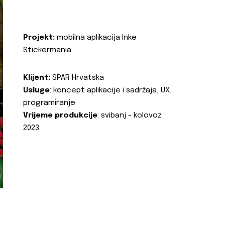
Projekt:
mobilna aplikacija Inke
Stickermania
Klijent:
SPAR Hrvatska
Usluge
: koncept aplikacije i sadržaja, UX,
programiranje
Vrijeme produkcije
: svibanj - kolovoz
2023.