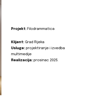
Projekt:
Filodrammatica
Klijent:
Grad Rijeka
Usluge:
projektiranje i izvedba
multimedije
Realizacija:
prosinac 2025.