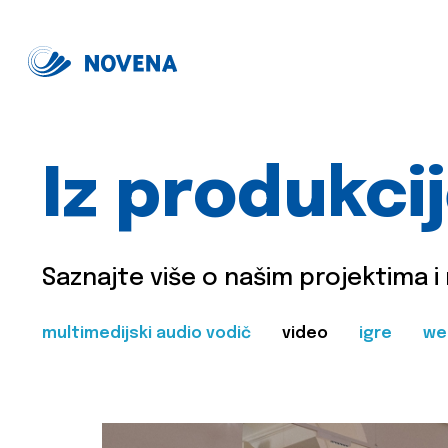
Iz produkci
Saznajte više o našim projektima i
multimedijski audio vodič
video
igre
we