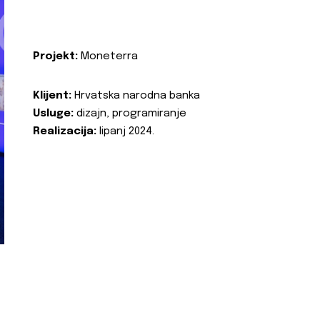
Projekt:
Moneterra
Klijent:
Hrvatska narodna banka
Usluge:
dizajn, programiranje
Realizacija:
lipanj 2024.