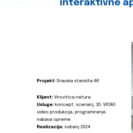
interaktivne ap
Projekt:
Dravska staništa AR
Klijent:
Virovitica natura
Usluge:
koncept, scenarij, 3D, VR360
video produkcija, programiranje,
nabava opreme
Realizacija:
svibanj 2024.