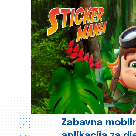
Zabavna mobil
aplikacija za d