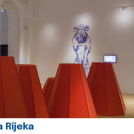
 Rijeka