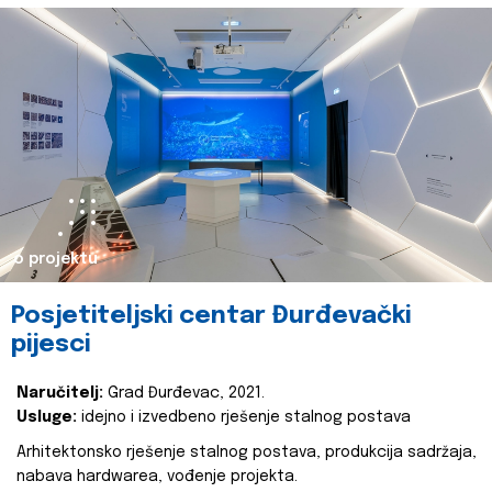
o projektu
Posjetiteljski centar Đurđevački
pijesci
Naručitelj:
Grad Đurđevac, 2021.
Usluge:
idejno i izvedbeno rješenje stalnog postava
Arhitektonsko rješenje stalnog postava, produkcija sadržaja,
nabava hardwarea, vođenje projekta.