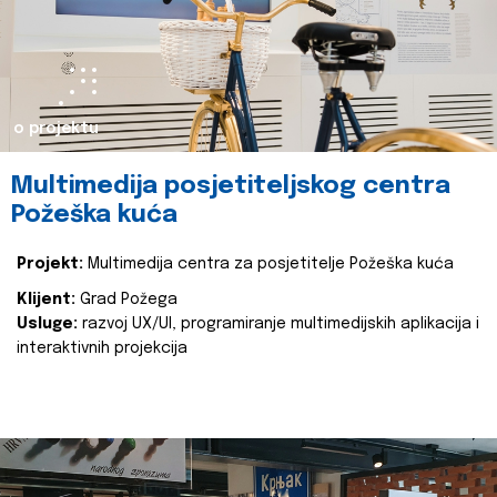
o projektu
Multimedija posjetiteljskog centra
Požeška kuća
Projekt:
Multimedija centra za posjetitelje Požeška kuća
Klijent:
Grad Požega
Usluge:
razvoj UX/UI, programiranje multimedijskih aplikacija i
interaktivnih projekcija