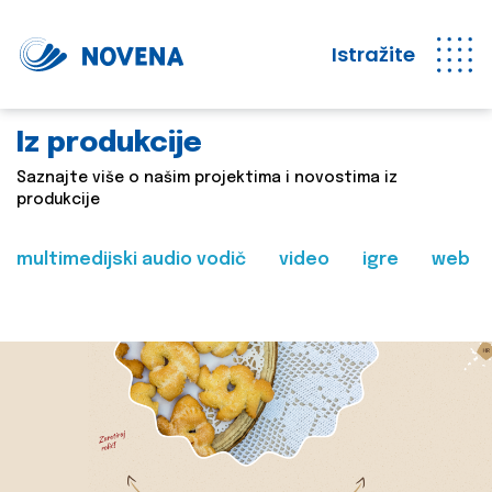
Istražite
Iz produkcije
Saznajte više o našim projektima i novostima iz
produkcije
multimedijski audio vodič
video
igre
web