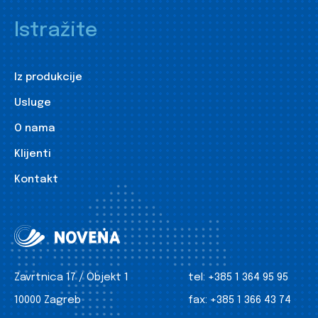
Istražite
Iz produkcije
Usluge
O nama
Klijenti
Kontakt
Zavrtnica 17 / Objekt 1
tel:
+385 1 364 95 95
10000 Zagreb
fax:
+385 1 366 43 74