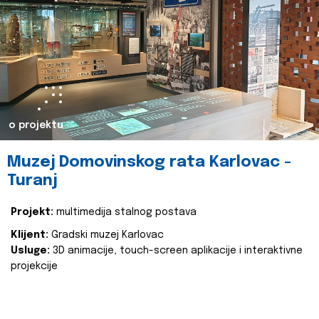
o projektu
Muzej Domovinskog rata Karlovac -
Turanj
Projekt:
multimedija stalnog postava
Klijent:
Gradski muzej Karlovac
Usluge:
3D animacije, touch-screen aplikacije i interaktivne
projekcije