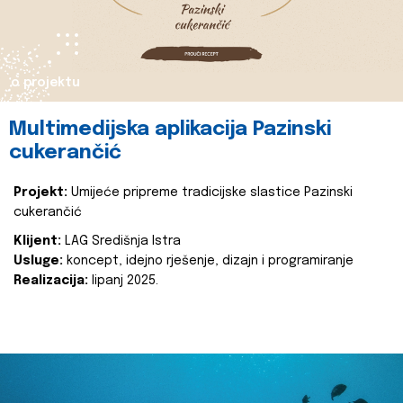
o projektu
Multimedijska aplikacija Pazinski
cukerančić
Projekt:
Umijeće pripreme tradicijske slastice Pazinski
cukerančić
Klijent:
LAG Središnja Istra
Usluge:
koncept, idejno rješenje, dizajn i programiranje
Realizacija:
lipanj 2025.