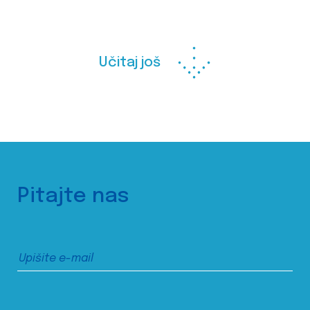
Učitaj još
Pitajte nas