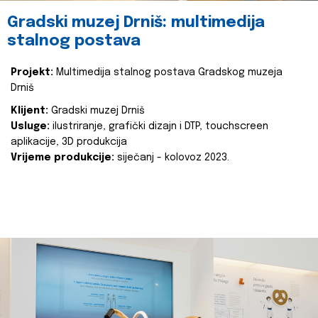
Gradski muzej Drniš: multimedija
stalnog postava
Projekt:
Multimedija stalnog postava Gradskog muzeja
Drniš
Klijent:
Gradski muzej Drniš
Usluge:
ilustriranje, grafički dizajn i DTP, touchscreen
aplikacije, 3D produkcija
Vrijeme produkcije:
siječanj - kolovoz 2023.