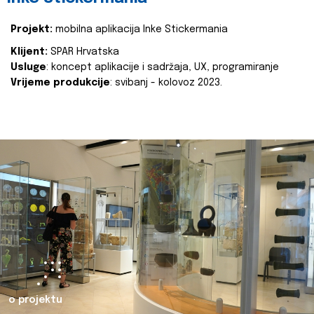
Projekt:
mobilna aplikacija Inke Stickermania
Klijent:
SPAR Hrvatska
Usluge
: koncept aplikacije i sadržaja, UX, programiranje
Vrijeme produkcije
: svibanj - kolovoz 2023.
o projektu