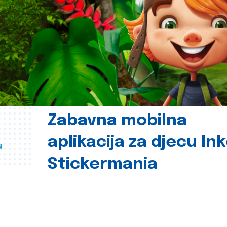
Zabavna mobilna
aplikacija za djecu In
u
Stickermania