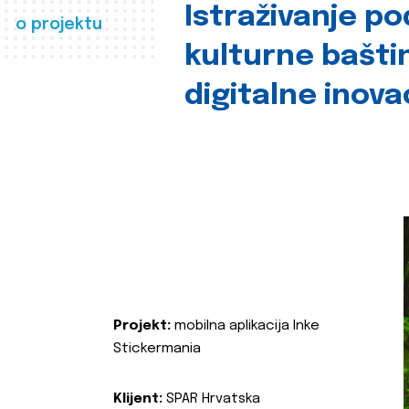
Istraživanje p
o projektu
kulturne bašti
digitalne inova
Projekt:
mobilna aplikacija Inke
Stickermania
Klijent:
SPAR Hrvatska