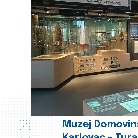
Muzej Domovin
Karlovac - Tura