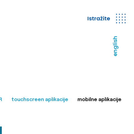
Istražite
english
R
touchscreen aplikacije
mobilne aplikacije