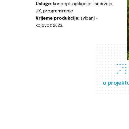
Usluge
: koncept aplikacije i sadržaja,
UX, programiranje
Vrijeme produkcije
: svibanj -
kolovoz 2023.
o projekt