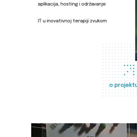
aplikacija, hosting i održavanje
IT u inovativnoj terapiji zvukom
o projekt