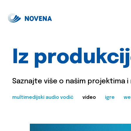
Iz produkci
Saznajte više o našim projektima i
multimedijski audio vodič
video
igre
we