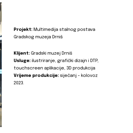
Projekt:
Multimedija stalnog postava
Gradskog muzeja Drniš
Klijent:
Gradski muzej Drniš
Usluge:
ilustriranje, grafički dizajn i DTP,
touchscreen aplikacije, 3D produkcija
Vrijeme produkcije:
siječanj - kolovoz
2023.