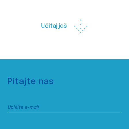
Učitaj još
Pitajte nas