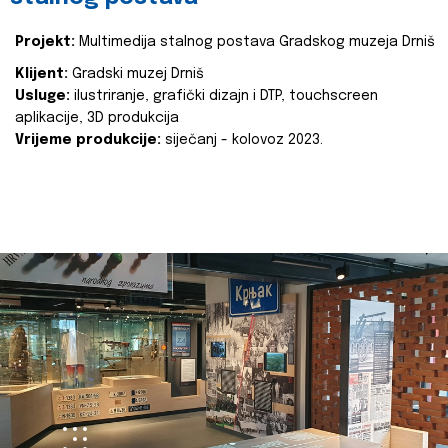
Projekt:
Multimedija stalnog postava Gradskog muzeja Drniš
Klijent:
Gradski muzej Drniš
Usluge:
ilustriranje, grafički dizajn i DTP, touchscreen
aplikacije, 3D produkcija
Vrijeme produkcije:
siječanj - kolovoz 2023.