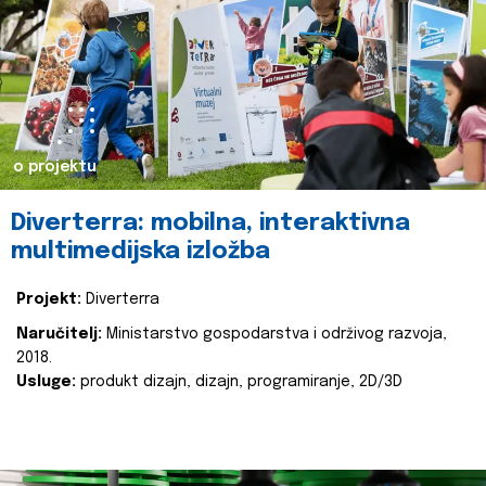
o projektu
Diverterra: mobilna, interaktivna
multimedijska izložba
Projekt:
Diverterra
Naručitelj:
Ministarstvo gospodarstva i održivog razvoja,
2018.
Usluge:
produkt dizajn, dizajn, programiranje, 2D/3D