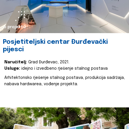
o projektu
Posjetiteljski centar Đurđevački
pijesci
Naručitelj:
Grad Đurđevac, 2021.
Usluge:
idejno i izvedbeno rješenje stalnog postava
Arhitektonsko rješenje stalnog postava, produkcija sadržaja,
nabava hardwarea, vođenje projekta.