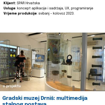
Klijent:
SPAR Hrvatska
Usluge
: koncept aplikacije i sadržaja, UX, programiranje
Vrijeme produkcije
: svibanj - kolovoz 2023.
o projektu
Gradski muzej Drniš: multimedija
stalnog postava