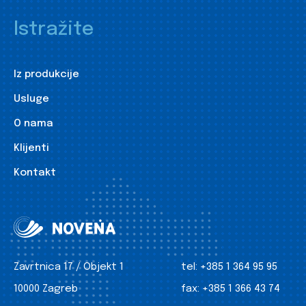
Istražite
Iz produkcije
Usluge
O nama
Klijenti
Kontakt
Zavrtnica 17 / Objekt 1
tel:
+385 1 364 95 95
10000 Zagreb
fax:
+385 1 366 43 74