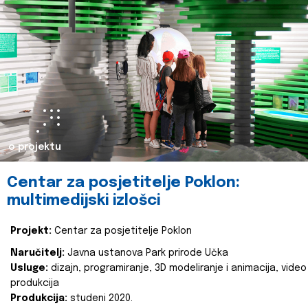
o projektu
Centar za posjetitelje Poklon:
multimedijski izlošci
Projekt:
Centar za posjetitelje Poklon
Naručitelj:
Javna ustanova Park prirode Učka
Usluge:
dizajn, programiranje, 3D modeliranje i animacija, video
produkcija
Produkcija:
studeni 2020.