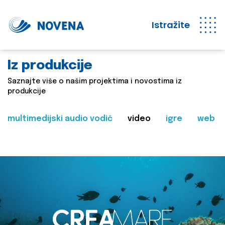
Istražite
Iz produkcije
Saznajte više o našim projektima i novostima iz
produkcije
multimedijski audio vodič
video
igre
web