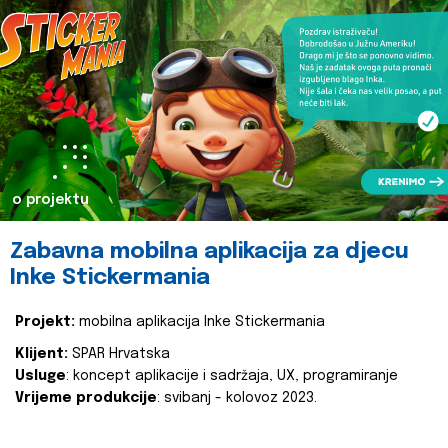
o projektu
Zabavna mobilna aplikacija za djecu
Inke Stickermania
Projekt:
mobilna aplikacija Inke Stickermania
Klijent:
SPAR Hrvatska
Usluge
: koncept aplikacije i sadržaja, UX, programiranje
Vrijeme produkcije
: svibanj - kolovoz 2023.