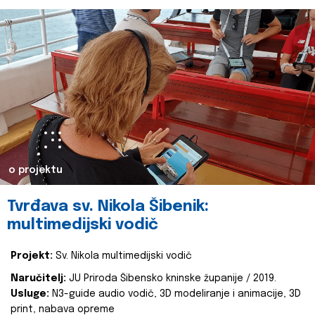
o projektu
Tvrđava sv. Nikola Šibenik:
multimedijski vodič
Projekt:
Sv. Nikola multimedijski vodič
Naručitelj:
JU Priroda Šibensko kninske županije / 2019.
Usluge:
N3-guide audio vodič, 3D modeliranje i animacije, 3D
print, nabava opreme