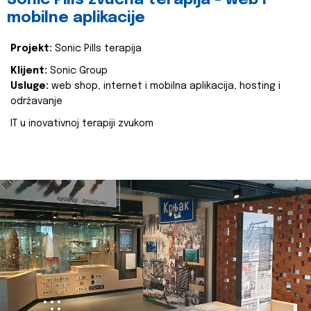
Sonic Pills zvučna terapija - web i
mobilne aplikacije
Projekt:
Sonic Pills terapija
Klijent:
Sonic Group
Usluge:
web shop, internet i mobilna aplikacija, hosting i
održavanje
IT u inovativnoj terapiji zvukom