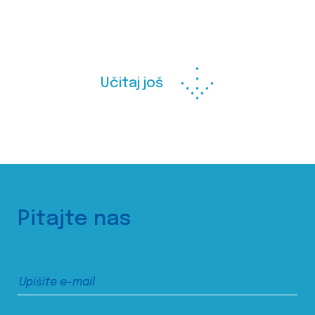
Učitaj još
Pitajte nas