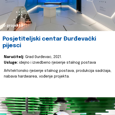
o projektu
Posjetiteljski centar Đurđevački
pijesci
Naručitelj:
Grad Đurđevac, 2021.
Usluge:
idejno i izvedbeno rješenje stalnog postava
Arhitektonsko rješenje stalnog postava, produkcija sadržaja,
nabava hardwarea, vođenje projekta.