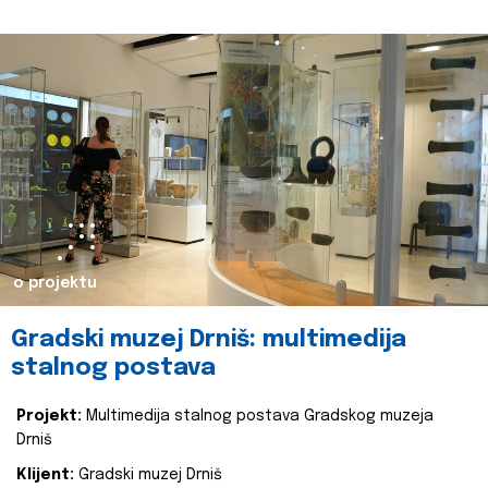
o projektu
Gradski muzej Drniš: multimedija
stalnog postava
Projekt:
Multimedija stalnog postava Gradskog muzeja
Drniš
Klijent:
Gradski muzej Drniš