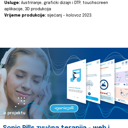
Usluge:
ilustriranje, grafički dizajn i DTP, touchscreen
aplikacije, 3D produkcija
Vrijeme produkcije:
siječanj - kolovoz 2023.
o projektu