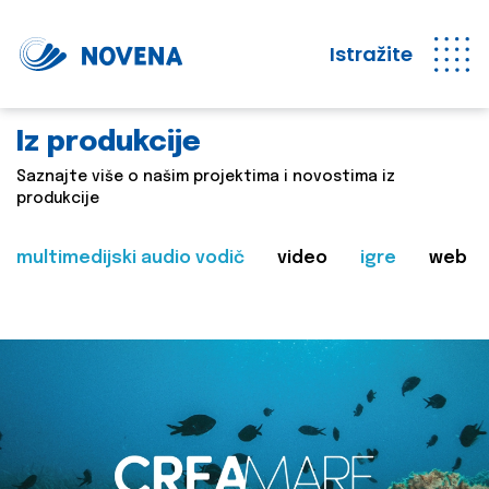
Istražite
Iz produkcije
Saznajte više o našim projektima i novostima iz
produkcije
multimedijski audio vodič
video
igre
web