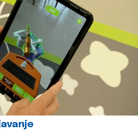
javanje