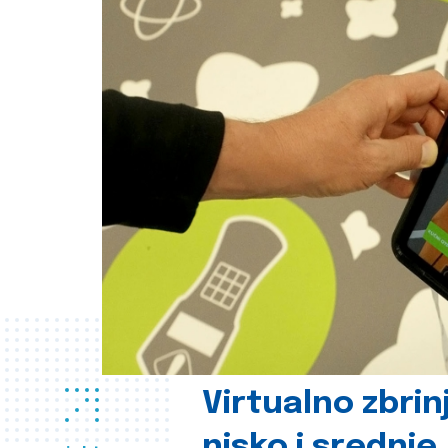
Virtualno zbrin
nisko i srednje