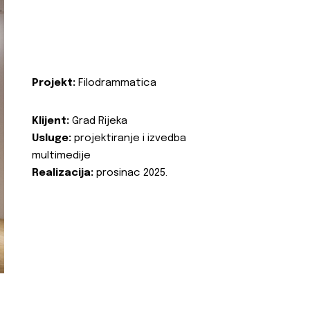
Projekt:
Filodrammatica
Klijent:
Grad Rijeka
Usluge:
projektiranje i izvedba
multimedije
Realizacija:
prosinac 2025.