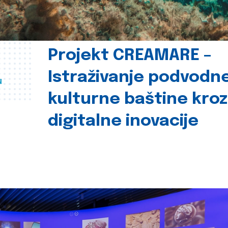
Projekt CREAMARE –
Istraživanje podvodn
u
kulturne baštine kroz
digitalne inovacije