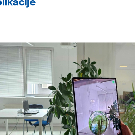
likacije