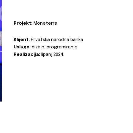
Projekt:
Moneterra
Klijent:
Hrvatska narodna banka
Usluge:
dizajn, programiranje
Realizacija:
lipanj 2024.