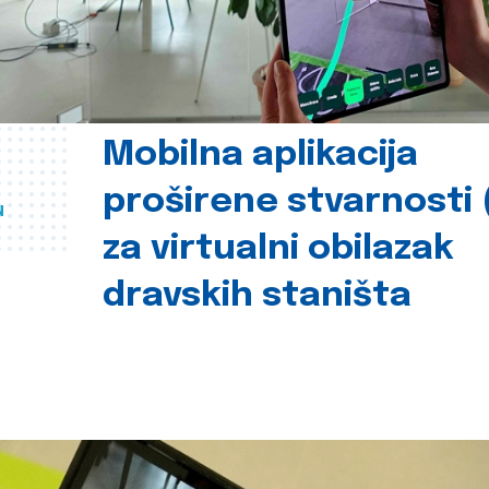
Mobilna aplikacija
proširene stvarnosti 
u
za virtualni obilazak
dravskih staništa