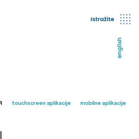
Istražite
english
R
touchscreen aplikacije
mobilne aplikacije