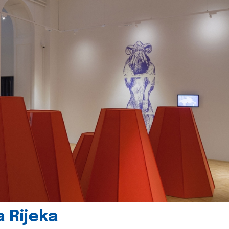
 Rijeka