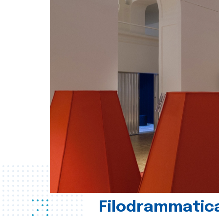
Filodrammatica