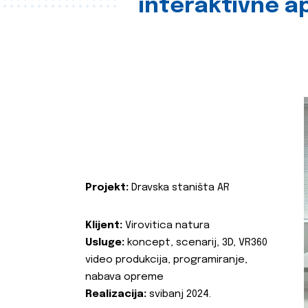
interaktivne ap
Projekt:
Dravska staništa AR
Klijent:
Virovitica natura
Usluge:
koncept, scenarij, 3D, VR360
video produkcija, programiranje,
nabava opreme
Realizacija:
svibanj 2024.