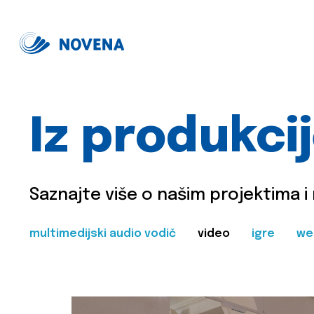
Iz produkci
Saznajte više o našim projektima i
multimedijski audio vodič
video
igre
we