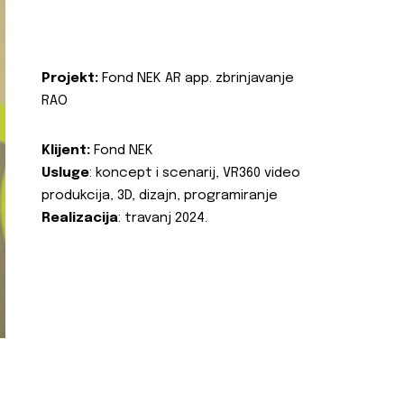
Projekt:
Fond NEK AR app. zbrinjavanje
RAO
Klijent:
Fond NEK
Usluge
: koncept i scenarij, VR360 video
produkcija, 3D, dizajn, programiranje
Realizacija
: travanj 2024.