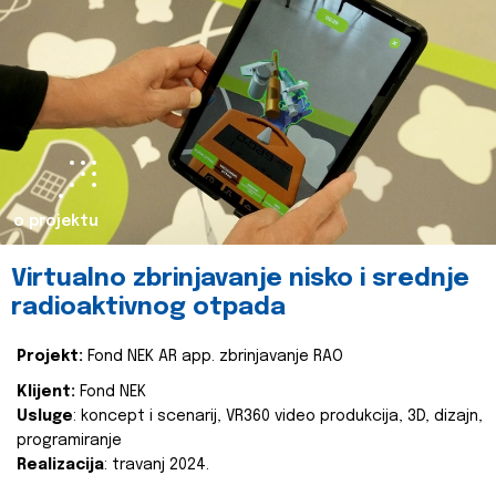
o projektu
Virtualno zbrinjavanje nisko i srednje
radioaktivnog otpada
Projekt:
Fond NEK AR app. zbrinjavanje RAO
Klijent:
Fond NEK
Usluge
: koncept i scenarij, VR360 video produkcija, 3D, dizajn,
programiranje
Realizacija
: travanj 2024.