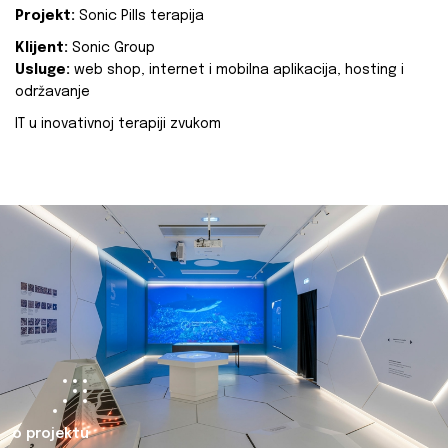
Projekt:
Sonic Pills terapija
Klijent:
Sonic Group
Usluge:
web shop, internet i mobilna aplikacija, hosting i
održavanje
IT u inovativnoj terapiji zvukom
o projektu