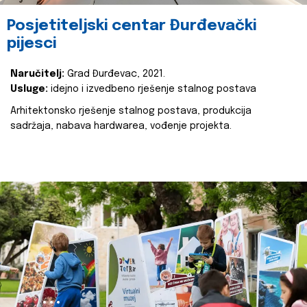
Posjetiteljski centar Đurđevački
pijesci
Naručitelj:
Grad Đurđevac, 2021.
Usluge:
idejno i izvedbeno rješenje stalnog postava
Arhitektonsko rješenje stalnog postava, produkcija
sadržaja, nabava hardwarea, vođenje projekta.