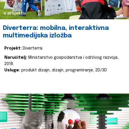
o projektu
Diverterra: mobilna, interaktivna
multimedijska izložba
Projekt:
Diverterra
Naručitelj:
Ministarstvo gospodarstva i održivog razvoja,
2018.
Usluge:
produkt dizajn, dizajn, programiranje, 2D/3D