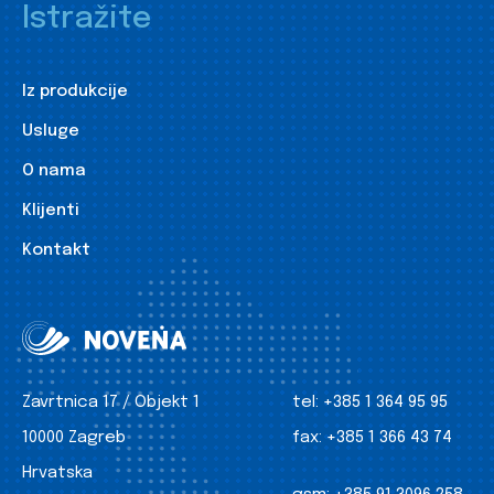
Istražite
Iz produkcije
Usluge
O nama
Klijenti
Kontakt
Zavrtnica 17 / Objekt 1
tel:
+385 1 364 95 95
10000 Zagreb
fax:
+385 1 366 43 74
Hrvatska