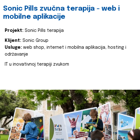
Sonic Pills zvučna terapija - web i
mobilne aplikacije
Projekt:
Sonic Pills terapija
Klijent:
Sonic Group
Usluge:
web shop, internet i mobilna aplikacija, hosting i
održavanje
IT u inovativnoj terapiji zvukom