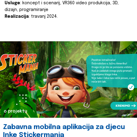
Usluge
: koncept i scenarij, VR360 video produkcija, 3D,
dizajn, programiranje
Realizacija
: travanj 2024.
o projektu
Zabavna mobilna aplikacija za djecu
Inke Stickermania