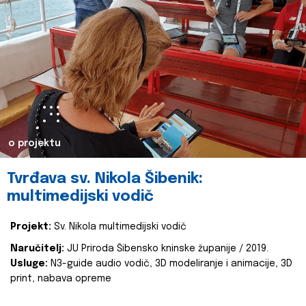
o projektu
Tvrđava sv. Nikola Šibenik:
multimedijski vodič
Projekt:
Sv. Nikola multimedijski vodič
Naručitelj:
JU Priroda Šibensko kninske županije / 2019.
Usluge:
N3-guide audio vodič, 3D modeliranje i animacije, 3D
print, nabava opreme