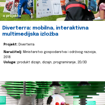
o projektu
Diverterra: mobilna, interaktivna
multimedijska izložba
Projekt:
Diverterra
Naručitelj:
Ministarstvo gospodarstva i održivog razvoja,
2018.
Usluge:
produkt dizajn, dizajn, programiranje, 2D/3D