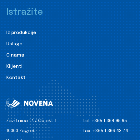
Istražite
Iz produkcije
Usluge
O nama
Klijenti
Kontakt
Zavrtnica 17 / Objekt 1
tel:
+385 1 364 95 95
10000 Zagreb
fax:
+385 1 366 43 74