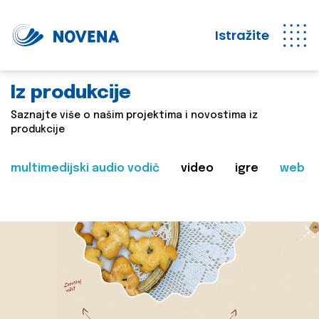
Istražite
Iz produkcije
Saznajte više o našim projektima i novostima iz
produkcije
multimedijski audio vodič
video
igre
web