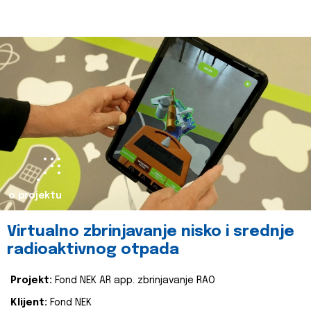
o projektu
Virtualno zbrinjavanje nisko i srednje
radioaktivnog otpada
Projekt:
Fond NEK AR app. zbrinjavanje RAO
Klijent:
Fond NEK