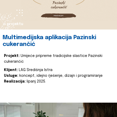
o projektu
Multimedijska aplikacija Pazinski
cukerančić
Projekt:
Umijeće pripreme tradicijske slastice Pazinski
cukerančić
Klijent:
LAG Središnja Istra
Usluge:
koncept, idejno rješenje, dizajn i programiranje
Realizacija:
lipanj 2025.