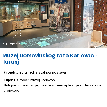
o projektu
Muzej Domovinskog rata Karlovac -
Turanj
Projekt:
multimedija stalnog postava
Klijent:
Gradski muzej Karlovac
Usluge:
3D animacije, touch-screen aplikacije i interaktivne
projekcije