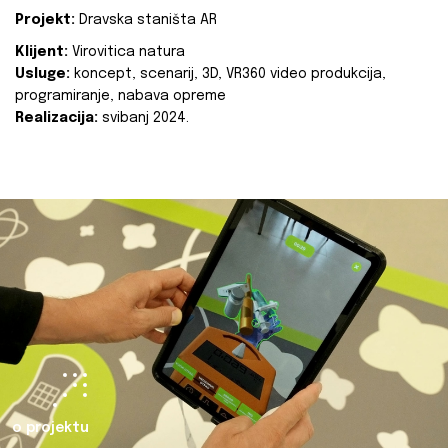
Projekt:
Dravska staništa AR
Klijent:
Virovitica natura
Usluge:
koncept, scenarij, 3D, VR360 video produkcija,
programiranje, nabava opreme
Realizacija:
svibanj 2024.
o projektu