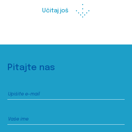
Učitaj još
Pitajte nas