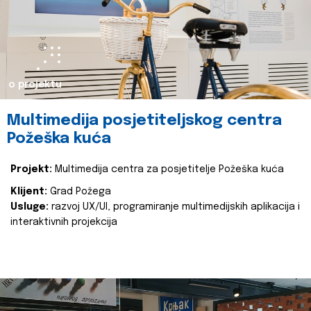
o projektu
Multimedija posjetiteljskog centra
Požeška kuća
Projekt:
Multimedija centra za posjetitelje Požeška kuća
Klijent:
Grad Požega
Usluge:
razvoj UX/UI, programiranje multimedijskih aplikacija i
interaktivnih projekcija