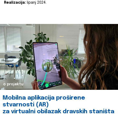
Realizacija:
lipanj 2024.
o projektu
Mobilna aplikacija proširene
stvarnosti (AR)
za virtualni obilazak dravskih staništa