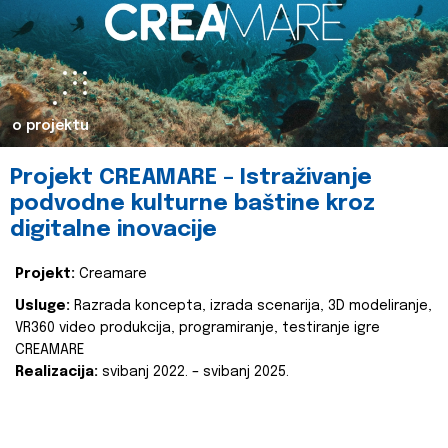
o projektu
Projekt CREAMARE – Istraživanje
podvodne kulturne baštine kroz
digitalne inovacije
Projekt:
Creamare
Usluge:
Razrada koncepta, izrada scenarija, 3D modeliranje,
VR360 video produkcija, programiranje, testiranje igre
CREAMARE
Realizacija:
svibanj 2022. – svibanj 2025.