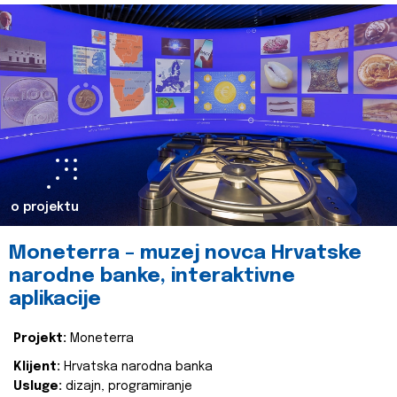
o projektu
Moneterra – muzej novca Hrvatske
narodne banke, interaktivne
aplikacije
Projekt:
Moneterra
Klijent:
Hrvatska narodna banka
Usluge:
dizajn, programiranje