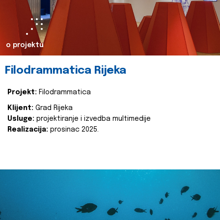
o projektu
Filodrammatica Rijeka
Projekt:
Filodrammatica
Klijent:
Grad Rijeka
Usluge:
projektiranje i izvedba multimedije
Realizacija:
prosinac 2025.