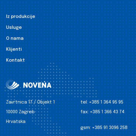
Iz produkcije
Usluge
O nama
Klijenti
Kontakt
Zavrtnica 17 / Objekt 1
tel:
+385 1 364 95 95
10000 Zagreb
fax:
+385 1 366 43 74
Hrvatska
gsm:
+385 91 3096 258