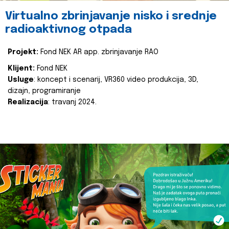
Virtualno zbrinjavanje nisko i srednje
radioaktivnog otpada
Projekt:
Fond NEK AR app. zbrinjavanje RAO
Klijent:
Fond NEK
Usluge
: koncept i scenarij, VR360 video produkcija, 3D,
dizajn, programiranje
Realizacija
: travanj 2024.