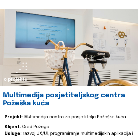
o projektu
Multimedija posjetiteljskog centra
Požeška kuća
Projekt:
Multimedija centra za posjetitelje Požeška kuća
Klijent:
Grad Požega
Usluge:
razvoj UX/UI, programiranje multimedijskih aplikacija i