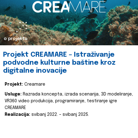
o projektu
Projekt CREAMARE – Istraživanje
podvodne kulturne baštine kroz
digitalne inovacije
Projekt:
Creamare
Usluge:
Razrada koncepta, izrada scenarija, 3D modeliranje,
VR360 video produkcija, programiranje, testiranje igre
CREAMARE
Realizacija:
svibanj 2022. – svibanj 2025.