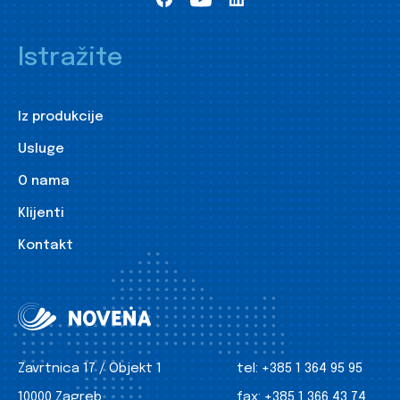
Istražite
Iz produkcije
Usluge
O nama
Klijenti
Kontakt
Zavrtnica 17 / Objekt 1
tel:
+385 1 364 95 95
10000 Zagreb
fax:
+385 1 366 43 74