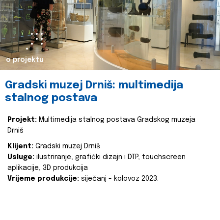
o projektu
Gradski muzej Drniš: multimedija
stalnog postava
Projekt:
Multimedija stalnog postava Gradskog muzeja
Drniš
Klijent:
Gradski muzej Drniš
Usluge:
ilustriranje, grafički dizajn i DTP, touchscreen
aplikacije, 3D produkcija
Vrijeme produkcije:
siječanj - kolovoz 2023.