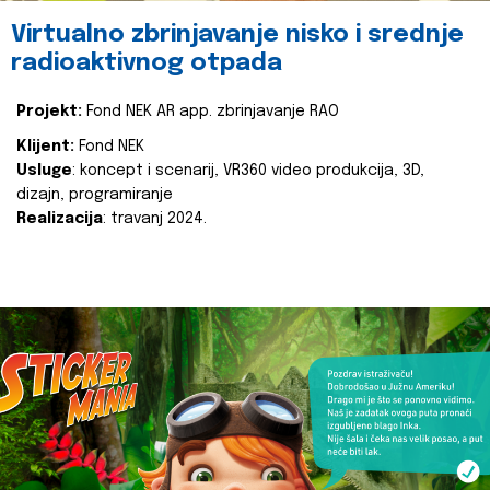
Virtualno zbrinjavanje nisko i srednje
radioaktivnog otpada
Projekt:
Fond NEK AR app. zbrinjavanje RAO
Klijent:
Fond NEK
Usluge
: koncept i scenarij, VR360 video produkcija, 3D,
dizajn, programiranje
Realizacija
: travanj 2024.