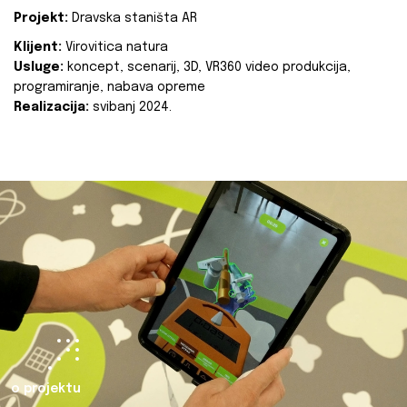
Projekt:
Dravska staništa AR
Klijent:
Virovitica natura
Usluge:
koncept, scenarij, 3D, VR360 video produkcija,
programiranje, nabava opreme
Realizacija:
svibanj 2024.
o projektu