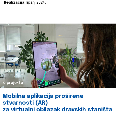
Realizacija:
lipanj 2024.
o projektu
Mobilna aplikacija proširene
stvarnosti (AR)
za virtualni obilazak dravskih staništa