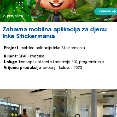
o projektu
Zabavna mobilna aplikacija za djecu
Inke Stickermania
Projekt:
mobilna aplikacija Inke Stickermania
Klijent:
SPAR Hrvatska
Usluge
: koncept aplikacije i sadržaja, UX, programiranje
Vrijeme produkcije
: svibanj - kolovoz 2023.