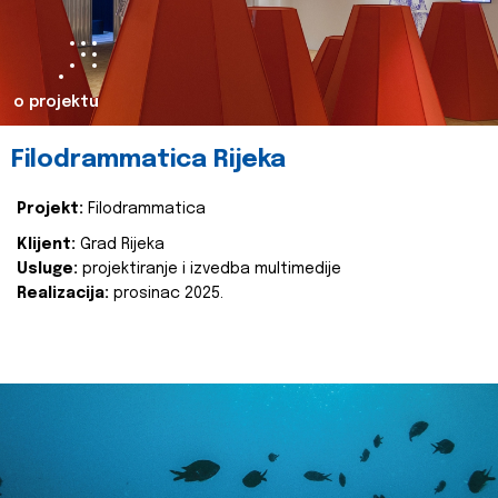
o projektu
Filodrammatica Rijeka
Projekt:
Filodrammatica
Klijent:
Grad Rijeka
Usluge:
projektiranje i izvedba multimedije
Realizacija:
prosinac 2025.