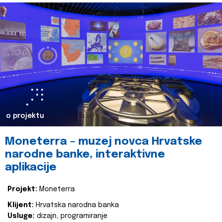
o projektu
Moneterra – muzej novca Hrvatske
narodne banke, interaktivne
aplikacije
Projekt:
Moneterra
Klijent:
Hrvatska narodna banka
Usluge:
dizajn, programiranje