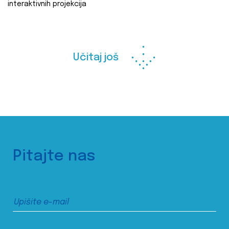
interaktivnih projekcija
Učitaj još
Pitajte nas