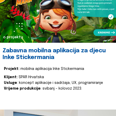
o projektu
Zabavna mobilna aplikacija za djecu
Inke Stickermania
Projekt:
mobilna aplikacija Inke Stickermania
Klijent:
SPAR Hrvatska
Usluge
: koncept aplikacije i sadržaja, UX, programiranje
Vrijeme produkcije
: svibanj - kolovoz 2023.