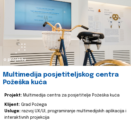
o projektu
Multimedija posjetiteljskog centra
Požeška kuća
Projekt:
Multimedija centra za posjetitelje Požeška kuća
Klijent:
Grad Požega
Usluge:
razvoj UX/UI, programiranje multimedijskih aplikacija i
interaktivnih projekcija