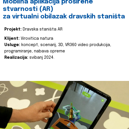
Mobilna aplikacija proširene
stvarnosti (AR)
za virtualni obilazak dravskih staništa
Projekt:
Dravska staništa AR
Klijent:
Virovitica natura
Usluge:
koncept, scenarij, 3D, VR360 video produkcija,
programiranje, nabava opreme
Realizacija:
svibanj 2024.