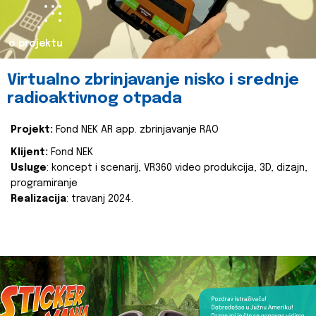
o projektu
Virtualno zbrinjavanje nisko i srednje
radioaktivnog otpada
Projekt:
Fond NEK AR app. zbrinjavanje RAO
Klijent:
Fond NEK
Usluge
: koncept i scenarij, VR360 video produkcija, 3D, dizajn,
programiranje
Realizacija
: travanj 2024.