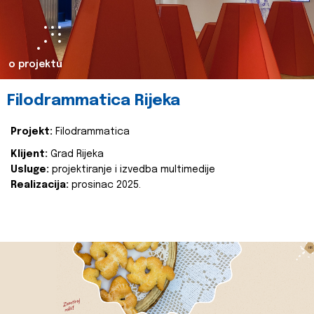
o projektu
Filodrammatica Rijeka
Projekt:
Filodrammatica
Klijent:
Grad Rijeka
Usluge:
projektiranje i izvedba multimedije
Realizacija:
prosinac 2025.