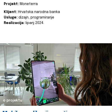
Projekt:
Moneterra
Klijent:
Hrvatska narodna banka
Usluge:
dizajn, programiranje
Realizacija:
lipanj 2024.
o projektu