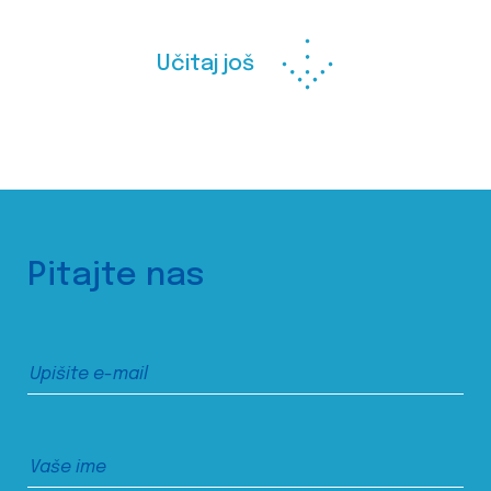
Učitaj još
Pitajte nas