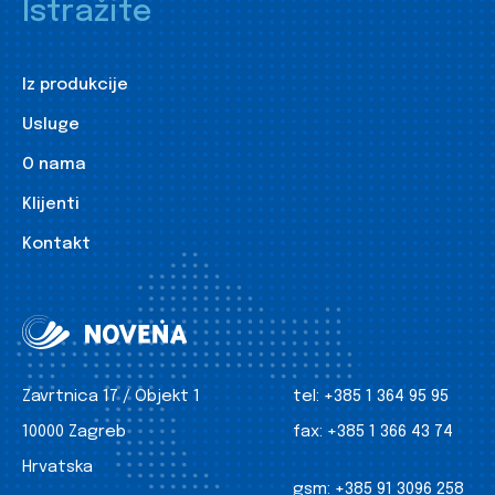
Istražite
Iz produkcije
Usluge
O nama
Klijenti
Kontakt
Zavrtnica 17 / Objekt 1
tel:
+385 1 364 95 95
10000 Zagreb
fax:
+385 1 366 43 74
Hrvatska
gsm:
+385 91 3096 258