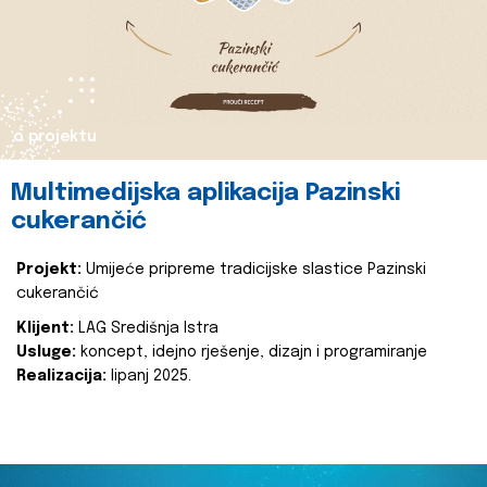
o projektu
Multimedijska aplikacija Pazinski
cukerančić
Projekt:
Umijeće pripreme tradicijske slastice Pazinski
cukerančić
Klijent:
LAG Središnja Istra
Usluge:
koncept, idejno rješenje, dizajn i programiranje
Realizacija:
lipanj 2025.