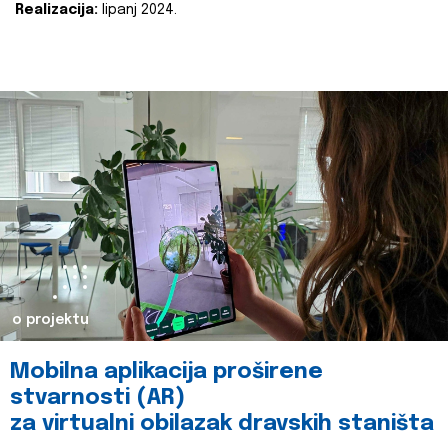
Realizacija:
lipanj 2024.
o projektu
Mobilna aplikacija proširene
stvarnosti (AR)
za virtualni obilazak dravskih staništa