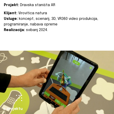
Projekt:
Dravska staništa AR
Klijent:
Virovitica natura
Usluge:
koncept, scenarij, 3D, VR360 video produkcija,
programiranje, nabava opreme
Realizacija:
svibanj 2024.
o projektu