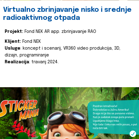
Virtualno zbrinjavanje nisko i srednje
radioaktivnog otpada
Projekt:
Fond NEK AR app. zbrinjavanje RAO
Klijent:
Fond NEK
Usluge
: koncept i scenarij, VR360 video produkcija, 3D,
dizajn, programiranje
Realizacija
: travanj 2024.