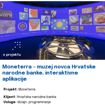
o projektu
Moneterra – muzej novca Hrvatske
narodne banke, interaktivne
aplikacije
Projekt:
Moneterra
Klijent:
Hrvatska narodna banka
Usluge:
dizajn, programiranje