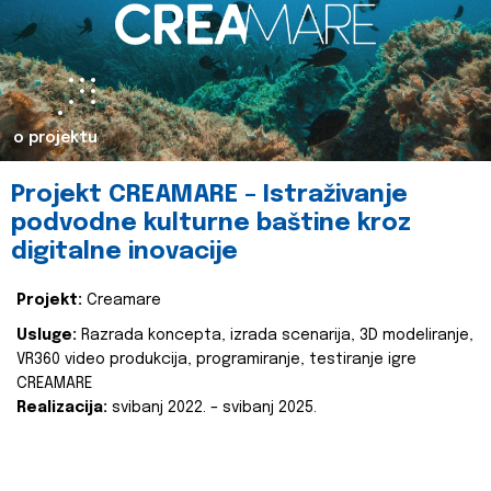
o projektu
Projekt CREAMARE – Istraživanje
podvodne kulturne baštine kroz
digitalne inovacije
Projekt:
Creamare
Usluge:
Razrada koncepta, izrada scenarija, 3D modeliranje,
VR360 video produkcija, programiranje, testiranje igre
CREAMARE
Realizacija:
svibanj 2022. – svibanj 2025.