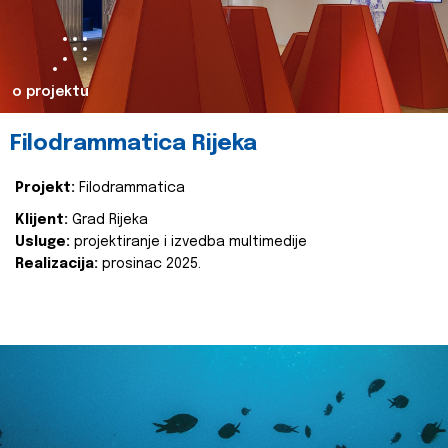
o projektu
Filodrammatica Rijeka
Projekt:
Filodrammatica
Klijent:
Grad Rijeka
Usluge:
projektiranje i izvedba multimedije
Realizacija:
prosinac 2025.