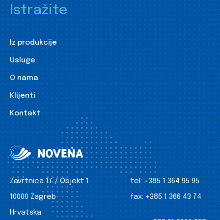
Istražite
Iz produkcije
Usluge
O nama
Klijenti
Kontakt
Zavrtnica 17 / Objekt 1
tel:
+385 1 364 95 95
10000 Zagreb
fax:
+385 1 366 43 74
Hrvatska