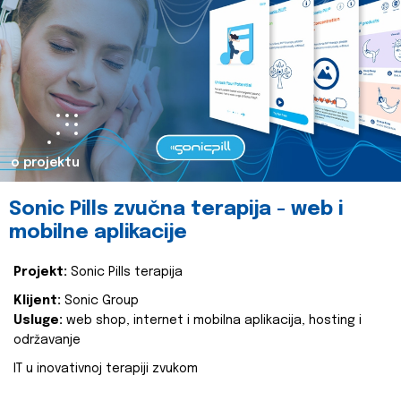
o projektu
Sonic Pills zvučna terapija - web i
mobilne aplikacije
Projekt:
Sonic Pills terapija
Klijent:
Sonic Group
Usluge:
web shop, internet i mobilna aplikacija, hosting i
održavanje
IT u inovativnoj terapiji zvukom