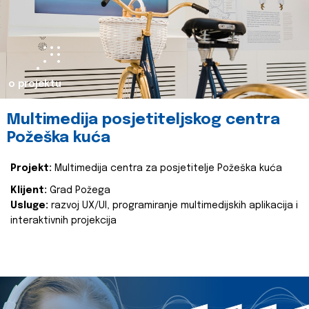
o projektu
Multimedija posjetiteljskog centra
Požeška kuća
Projekt:
Multimedija centra za posjetitelje Požeška kuća
Klijent:
Grad Požega
Usluge:
razvoj UX/UI, programiranje multimedijskih aplikacija i
interaktivnih projekcija