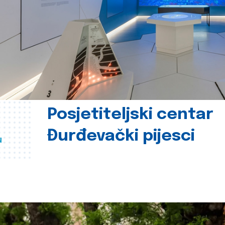
Posjetiteljski centar
Đurđevački pijesci
u