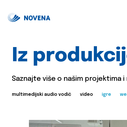
Iz produkci
Saznajte više o našim projektima i
multimedijski audio vodič
video
igre
we