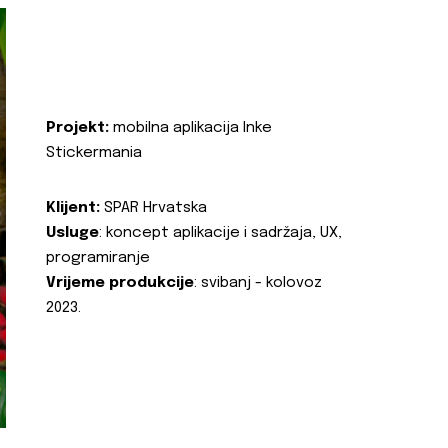
Projekt:
mobilna aplikacija Inke
Stickermania
Klijent:
SPAR Hrvatska
Usluge
: koncept aplikacije i sadržaja, UX,
programiranje
Vrijeme produkcije
: svibanj - kolovoz
2023.