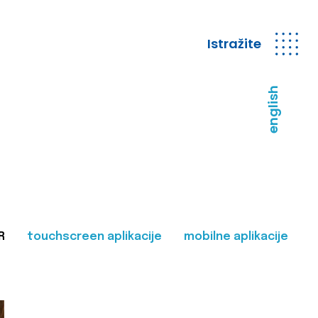
Istražite
english
R
touchscreen aplikacije
mobilne aplikacije