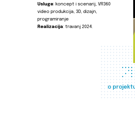
Usluge
: koncept i scenarij, VR360
video produkcija, 3D, dizajn,
programiranje
Realizacija
: travanj 2024.
o projekt