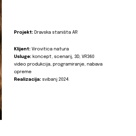
Projekt:
Dravska staništa AR
Klijent:
Virovitica natura
Usluge:
koncept, scenarij, 3D, VR360
video produkcija, programiranje, nabava
opreme
Realizacija:
svibanj 2024.