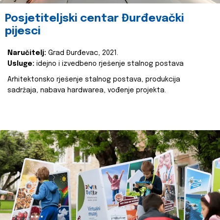
Posjetiteljski centar Đurđevački
pijesci
Naručitelj:
Grad Đurđevac, 2021.
Usluge:
idejno i izvedbeno rješenje stalnog postava
Arhitektonsko rješenje stalnog postava, produkcija
sadržaja, nabava hardwarea, vođenje projekta.