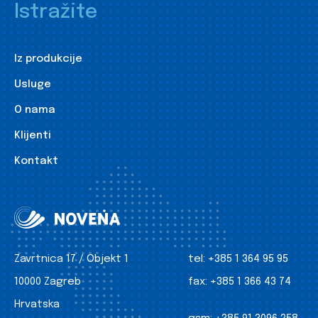
Istražite
Iz produkcije
Usluge
O nama
Klijenti
Kontakt
Zavrtnica 17 / Objekt 1
tel:
+385 1 364 95 95
10000 Zagreb
fax:
+385 1 366 43 74
Hrvatska