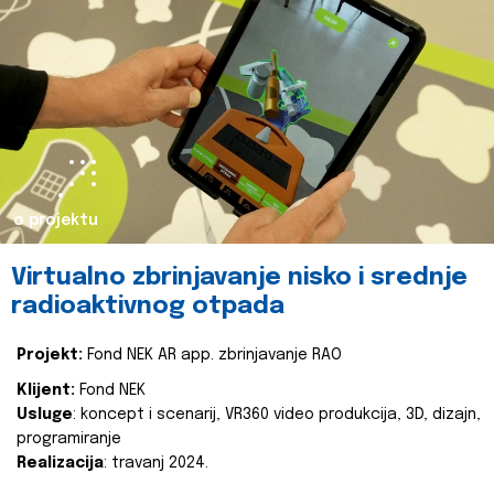
o projektu
Virtualno zbrinjavanje nisko i srednje
radioaktivnog otpada
Projekt:
Fond NEK AR app. zbrinjavanje RAO
Klijent:
Fond NEK
Usluge
: koncept i scenarij, VR360 video produkcija, 3D, dizajn,
programiranje
Realizacija
: travanj 2024.