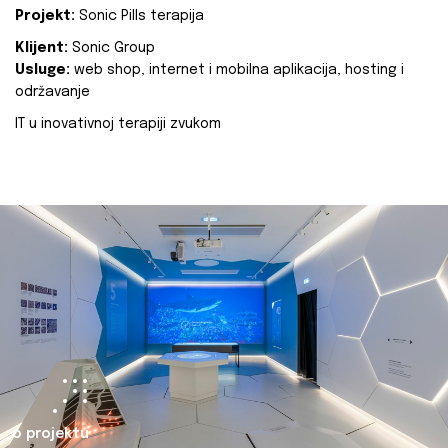
Projekt:
Sonic Pills terapija
Klijent:
Sonic Group
Usluge:
web shop, internet i mobilna aplikacija, hosting i
održavanje
IT u inovativnoj terapiji zvukom
o projektu