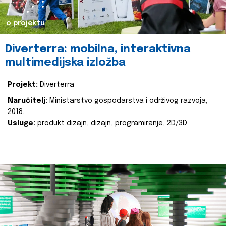
o projektu
Diverterra: mobilna, interaktivna
multimedijska izložba
Projekt:
Diverterra
Naručitelj:
Ministarstvo gospodarstva i održivog razvoja,
2018.
Usluge:
produkt dizajn, dizajn, programiranje, 2D/3D