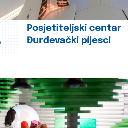
Posjetiteljski centar
Đurđevački pijesci
u