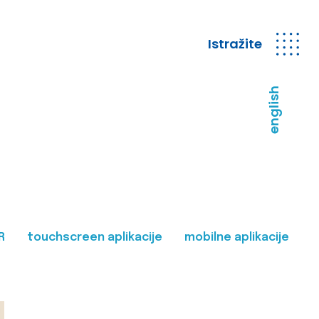
Istražite
english
R
touchscreen aplikacije
mobilne aplikacije