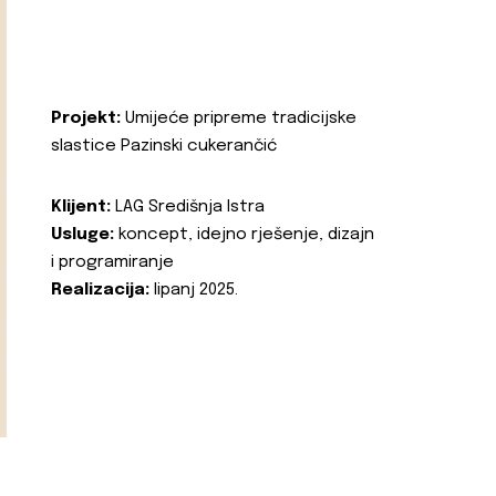
Projekt:
Umijeće pripreme tradicijske
slastice Pazinski cukerančić
Klijent:
LAG Središnja Istra
Usluge:
koncept, idejno rješenje, dizajn
i programiranje
Realizacija:
lipanj 2025.