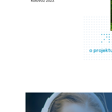
kolovoz 2023.
o projekt