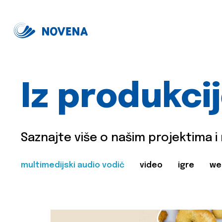
Iz produkci
Saznajte više o našim projektima i
multimedijski audio vodič
video
igre
we