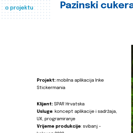
Pazinski cuker
o projektu
Projekt:
mobilna aplikacija Inke
Stickermania
Klijent:
SPAR Hrvatska
Usluge
: koncept aplikacije i sadržaja,
UX, programiranje
Vrijeme produkcije
: svibanj -