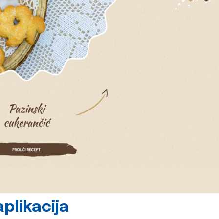
plikacija