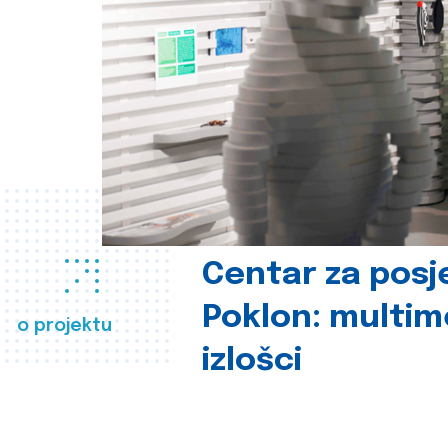
Centar za posje
Poklon: multime
o projektu
izlošci