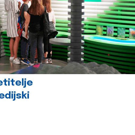
titelje
dijski