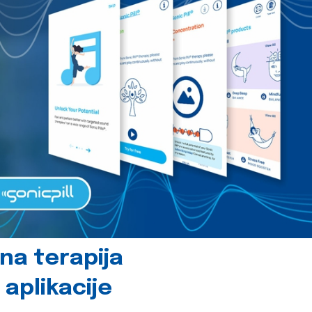
čna terapija
 aplikacije