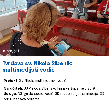
o projektu
Tvrđava sv. Nikola Šibenik:
multimedijski vodič
Projekt:
Sv. Nikola multimedijski vodič
Naručitelj:
JU Priroda Šibensko kninske županije / 2019.
Usluge:
N3-guide audio vodič, 3D modeliranje i animacije, 3D
print, nabava opreme