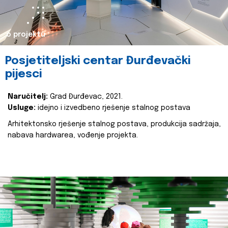
o projektu
Posjetiteljski centar Đurđevački
pijesci
Naručitelj:
Grad Đurđevac, 2021.
Usluge:
idejno i izvedbeno rješenje stalnog postava
Arhitektonsko rješenje stalnog postava, produkcija sadržaja,
nabava hardwarea, vođenje projekta.