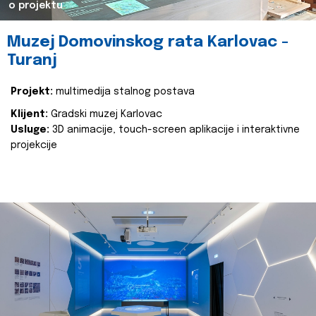
o projektu
Muzej Domovinskog rata Karlovac -
Turanj
Projekt:
multimedija stalnog postava
Klijent:
Gradski muzej Karlovac
Usluge:
3D animacije, touch-screen aplikacije i interaktivne
projekcije