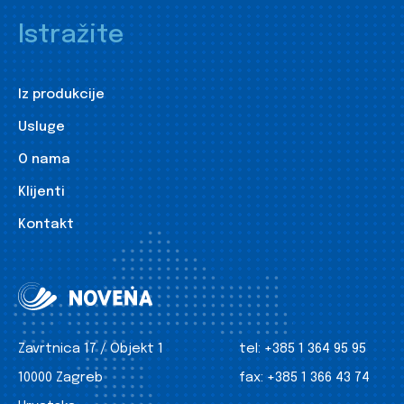
Istražite
Iz produkcije
Usluge
O nama
Klijenti
Kontakt
Zavrtnica 17 / Objekt 1
tel:
+385 1 364 95 95
10000 Zagreb
fax:
+385 1 366 43 74