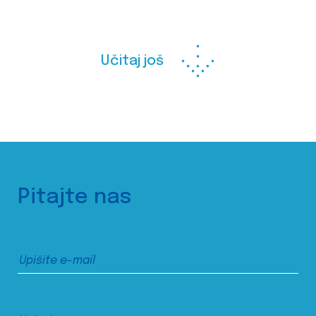
Učitaj još
Pitajte nas