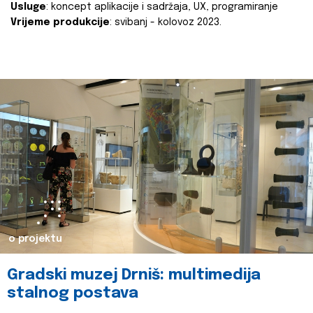
Usluge
: koncept aplikacije i sadržaja, UX, programiranje
Vrijeme produkcije
: svibanj - kolovoz 2023.
o projektu
Gradski muzej Drniš: multimedija
stalnog postava