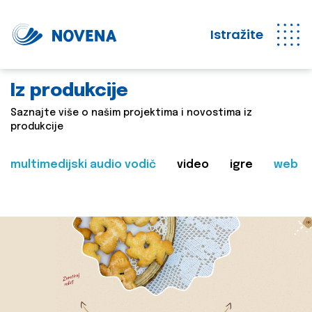
Istražite
Iz produkcije
Saznajte više o našim projektima i novostima iz
produkcije
multimedijski audio vodič
video
igre
web