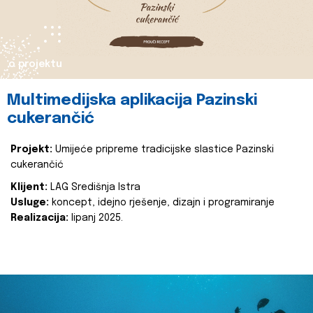
o projektu
Multimedijska aplikacija Pazinski
cukerančić
Projekt:
Umijeće pripreme tradicijske slastice Pazinski
cukerančić
Klijent:
LAG Središnja Istra
Usluge:
koncept, idejno rješenje, dizajn i programiranje
Realizacija:
lipanj 2025.