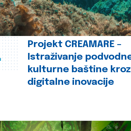
Projekt CREAMARE –
Istraživanje podvodn
u
kulturne baštine kroz
digitalne inovacije