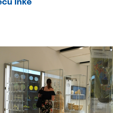
jecu Inke