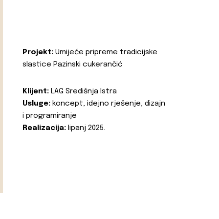
Projekt:
Umijeće pripreme tradicijske
slastice Pazinski cukerančić
Klijent:
LAG Središnja Istra
Usluge:
koncept, idejno rješenje, dizajn
i programiranje
Realizacija:
lipanj 2025.