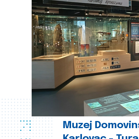
Muzej Domovin
Karlovac - Tura