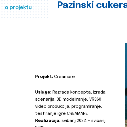
Pazinski cuker
o projektu
Projekt:
Creamare
Usluge:
Razrada koncepta, izrada
scenarija, 3D modeliranje, VR360
video produkcija, programiranje,
testiranje igre CREAMARE
Realizacija:
svibanj 2022. – svibanj