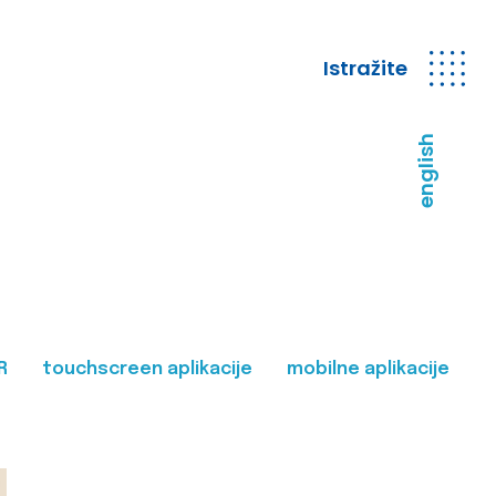
Istražite
english
R
touchscreen aplikacije
mobilne aplikacije