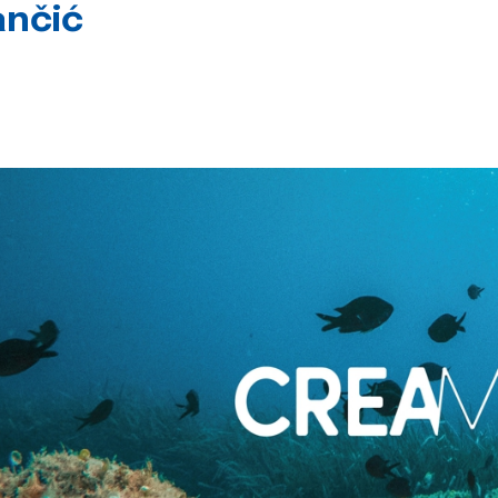
ančić