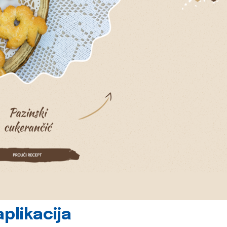
plikacija