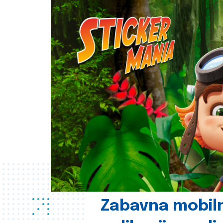
Zabavna mobil