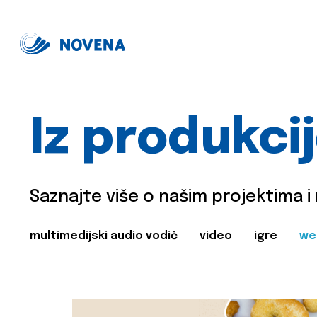
Iz produkci
Saznajte više o našim projektima i
multimedijski audio vodič
video
igre
we