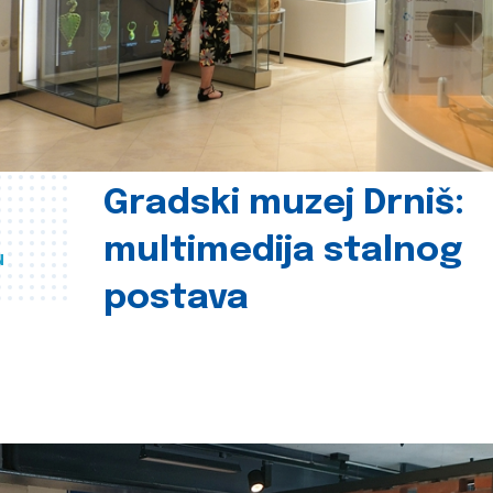
Gradski muzej Drniš:
multimedija stalnog
u
postava