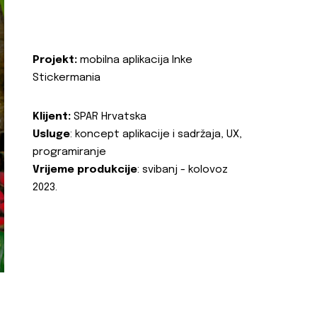
Projekt:
mobilna aplikacija Inke
Stickermania
Klijent:
SPAR Hrvatska
Usluge
: koncept aplikacije i sadržaja, UX,
programiranje
Vrijeme produkcije
: svibanj - kolovoz
2023.