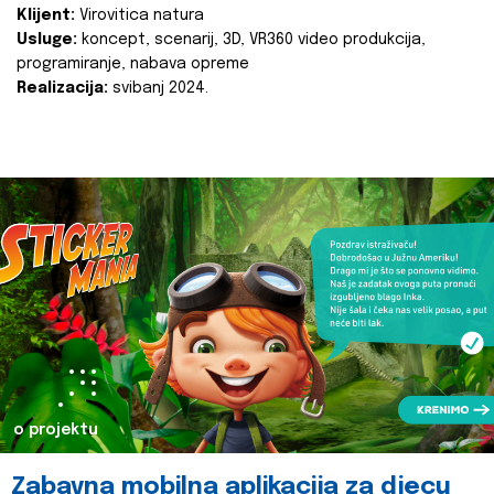
Klijent:
Virovitica natura
Usluge:
koncept, scenarij, 3D, VR360 video produkcija,
programiranje, nabava opreme
Realizacija:
svibanj 2024.
o projektu
Zabavna mobilna aplikacija za djecu