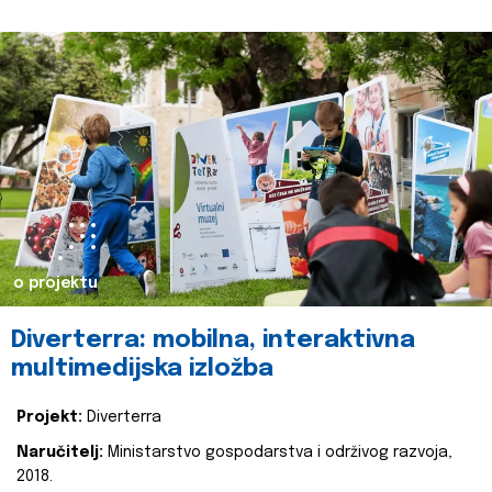
o projektu
Diverterra: mobilna, interaktivna
multimedijska izložba
Projekt:
Diverterra
Naručitelj:
Ministarstvo gospodarstva i održivog razvoja,
2018.