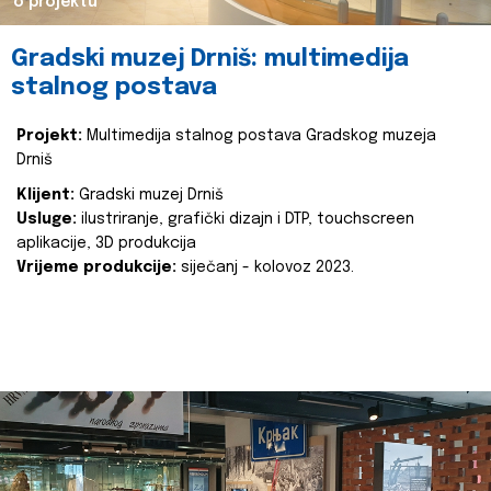
o projektu
Gradski muzej Drniš: multimedija
stalnog postava
Projekt:
Multimedija stalnog postava Gradskog muzeja
Drniš
Klijent:
Gradski muzej Drniš
Usluge:
ilustriranje, grafički dizajn i DTP, touchscreen
aplikacije, 3D produkcija
Vrijeme produkcije:
siječanj - kolovoz 2023.