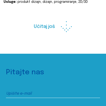
Usluge:
produkt dizajn, dizajn, programiranje, 2D/3D
Učitaj još
Pitajte nas