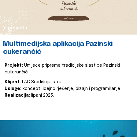
o projektu
Multimedijska aplikacija Pazinski
cukerančić
Projekt:
Umijeće pripreme tradicijske slastice Pazinski
cukerančić
Klijent:
LAG Središnja Istra
Usluge:
koncept, idejno rješenje, dizajn i programiranje
Realizacija:
lipanj 2025.