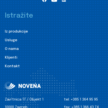
Istražite
Iz produkcije
Usluge
O nama
Klijenti
Kontakt
Zavrtnica 17 / Objekt 1
tel:
+385 1 364 95 95
10000 Zagreb
fax:
+385 1 366 43 74