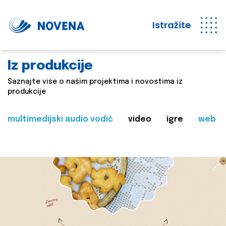
Istražite
Iz produkcije
Saznajte više o našim projektima i novostima iz
produkcije
multimedijski audio vodič
video
igre
web