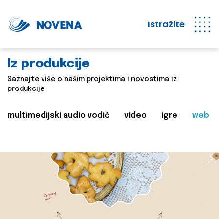
Istražite
Iz produkcije
Saznajte više o našim projektima i novostima iz
produkcije
multimedijski audio vodič
video
igre
web