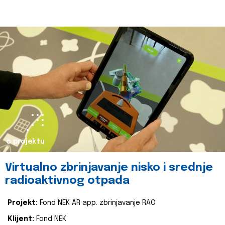
o projektu
Virtualno zbrinjavanje nisko i srednje
radioaktivnog otpada
Projekt:
Fond NEK AR app. zbrinjavanje RAO
Klijent:
Fond NEK