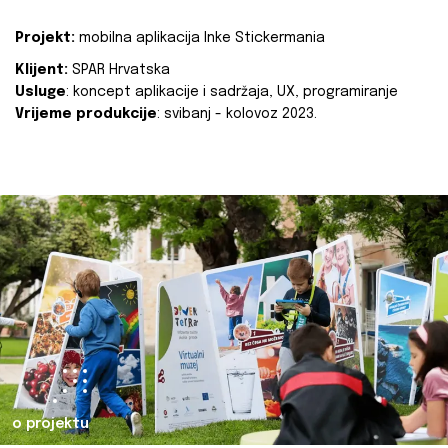
Projekt:
mobilna aplikacija Inke Stickermania
Klijent:
SPAR Hrvatska
Usluge
: koncept aplikacije i sadržaja, UX, programiranje
Vrijeme produkcije
: svibanj - kolovoz 2023.
o projektu