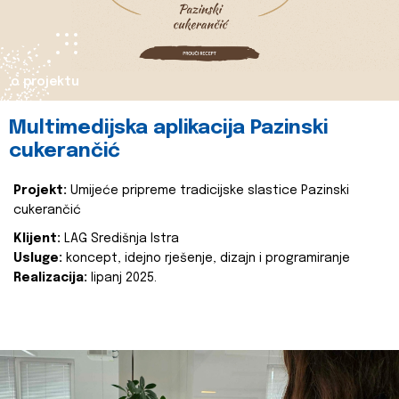
o projektu
Multimedijska aplikacija Pazinski
cukerančić
Projekt:
Umijeće pripreme tradicijske slastice Pazinski
cukerančić
Klijent:
LAG Središnja Istra
Usluge:
koncept, idejno rješenje, dizajn i programiranje
Realizacija:
lipanj 2025.