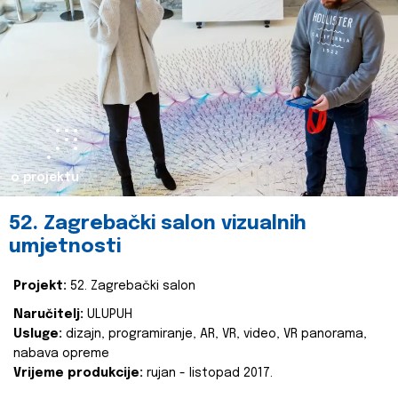
o projektu
52. Zagrebački salon vizualnih
umjetnosti
Projekt:
52. Zagrebački salon
Naručitelj:
ULUPUH
Usluge:
dizajn, programiranje, AR, VR, video, VR panorama,
nabava opreme
Vrijeme produkcije:
rujan - listopad 2017.