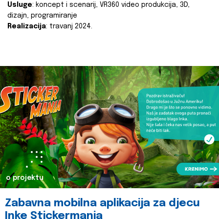
Usluge
: koncept i scenarij, VR360 video produkcija, 3D,
dizajn, programiranje
Realizacija
: travanj 2024.
o projektu
Zabavna mobilna aplikacija za djecu
Inke Stickermania