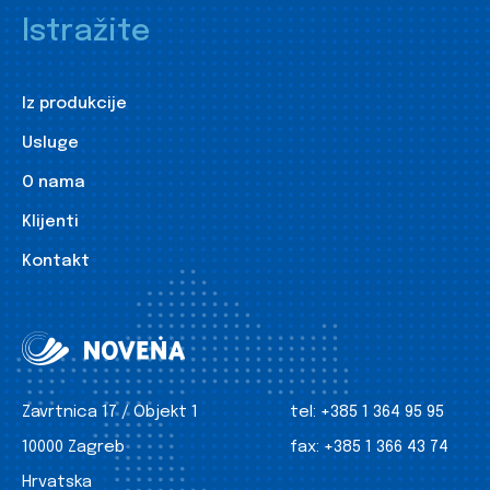
Istražite
Iz produkcije
Usluge
O nama
Klijenti
Kontakt
Zavrtnica 17 / Objekt 1
tel:
+385 1 364 95 95
10000 Zagreb
fax:
+385 1 366 43 74
Hrvatska