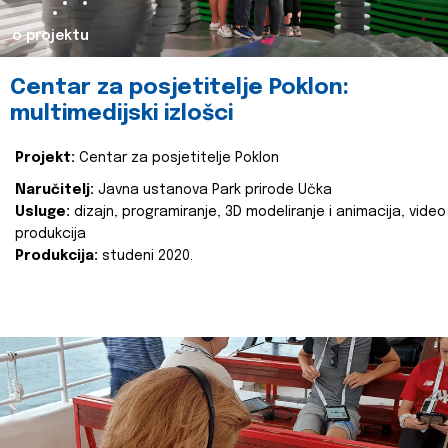
o projektu
Centar za posjetitelje Poklon:
multimedijski izlošci
Projekt:
Centar za posjetitelje Poklon
Naručitelj:
Javna ustanova Park prirode Učka
Usluge:
dizajn, programiranje, 3D modeliranje i animacija, video
produkcija
Produkcija:
studeni 2020.