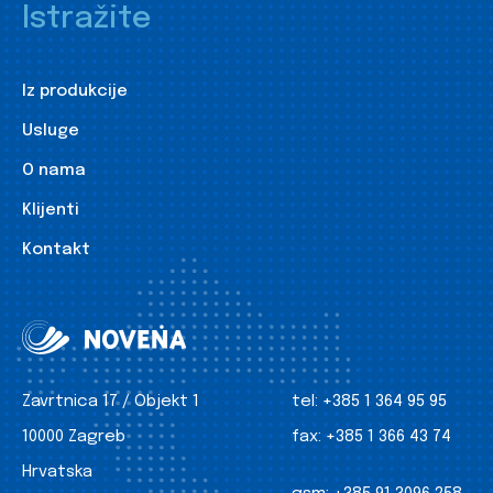
Istražite
Iz produkcije
Usluge
O nama
Klijenti
Kontakt
Zavrtnica 17 / Objekt 1
tel:
+385 1 364 95 95
10000 Zagreb
fax:
+385 1 366 43 74
Hrvatska