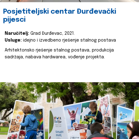
Posjetiteljski centar Đurđevački
pijesci
Naručitelj:
Grad Đurđevac, 2021.
Usluge:
idejno i izvedbeno rješenje stalnog postava
Arhitektonsko rješenje stalnog postava, produkcija
sadržaja, nabava hardwarea, vođenje projekta.