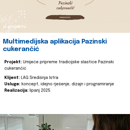
o projektu
Multimedijska aplikacija Pazinski
cukerančić
Projekt:
Umijeće pripreme tradicijske slastice Pazinski
cukerančić
Klijent:
LAG Središnja Istra
Usluge:
koncept, idejno rješenje, dizajn i programiranje
Realizacija:
lipanj 2025.