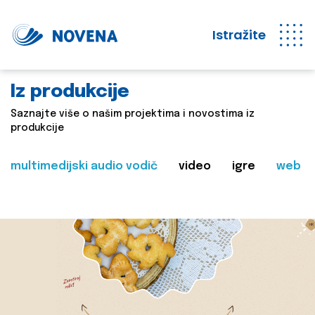
Istražite
Iz produkcije
Saznajte više o našim projektima i novostima iz
produkcije
multimedijski audio vodič
video
igre
web