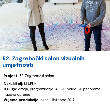
o projektu
52. Zagrebački salon vizualnih
umjetnosti
Projekt:
52. Zagrebački salon
Naručitelj:
ULUPUH
Usluge:
dizajn, programiranje, AR, VR, video, VR panorama,
nabava opreme
Vrijeme produkcije:
rujan - listopad 2017.