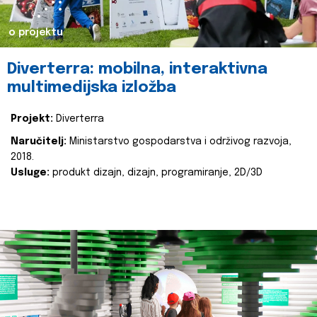
o projektu
Diverterra: mobilna, interaktivna
multimedijska izložba
Projekt:
Diverterra
Naručitelj:
Ministarstvo gospodarstva i održivog razvoja,
2018.
Usluge:
produkt dizajn, dizajn, programiranje, 2D/3D