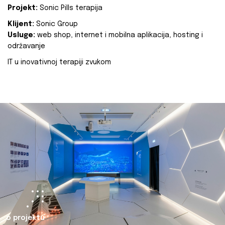
Projekt:
Sonic Pills terapija
Klijent:
Sonic Group
Usluge:
web shop, internet i mobilna aplikacija, hosting i
održavanje
IT u inovativnoj terapiji zvukom
o projektu