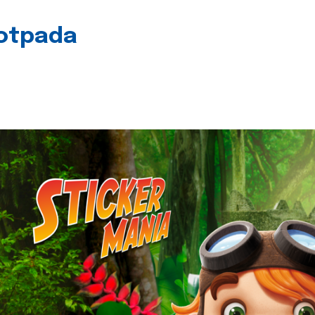
 otpada