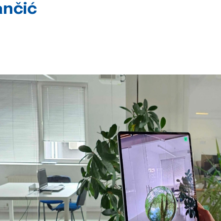
ančić