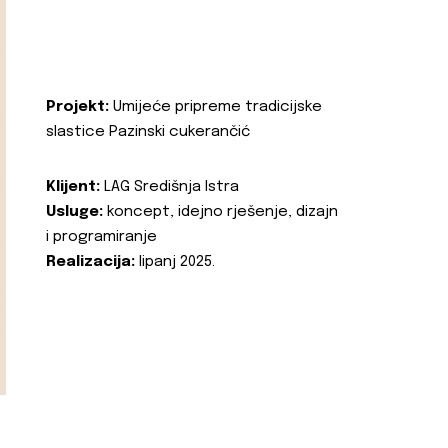
Projekt:
Umijeće pripreme tradicijske
slastice Pazinski cukerančić
Klijent:
LAG Središnja Istra
Usluge:
koncept, idejno rješenje, dizajn
i programiranje
Realizacija:
lipanj 2025.