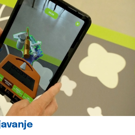
javanje