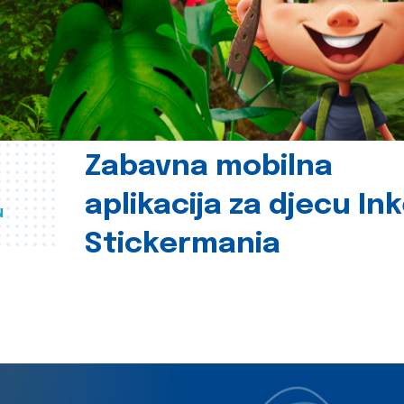
Zabavna mobilna
aplikacija za djecu In
u
Stickermania