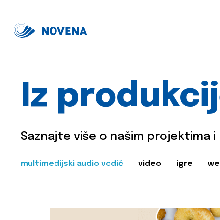
Iz produkci
Saznajte više o našim projektima i
multimedijski audio vodič
video
igre
we