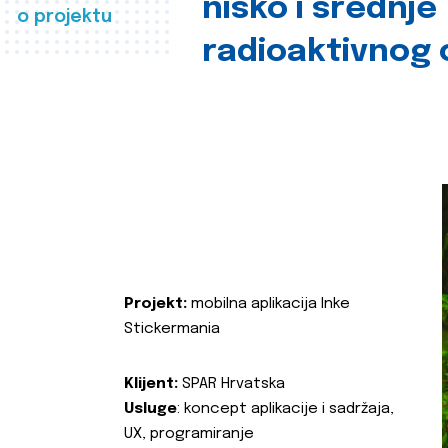
nisko i srednje
o projektu
radioaktivnog
Projekt:
mobilna aplikacija Inke
Stickermania
Klijent:
SPAR Hrvatska
Usluge
: koncept aplikacije i sadržaja,
UX, programiranje