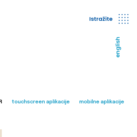
Istražite
english
R
touchscreen aplikacije
mobilne aplikacije