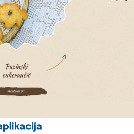
plikacija