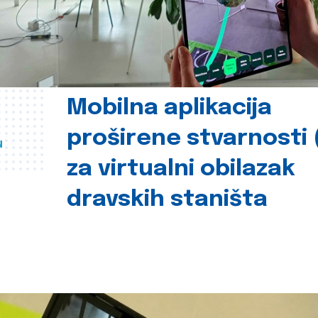
Mobilna aplikacija
proširene stvarnosti 
u
za virtualni obilazak
dravskih staništa