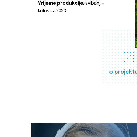
Vrijeme produkcije
: svibanj -
kolovoz 2023.
o projekt