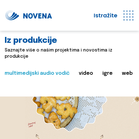
Istražite
Iz produkcije
Saznajte više o našim projektima i novostima iz
produkcije
multimedijski audio vodič
video
igre
web