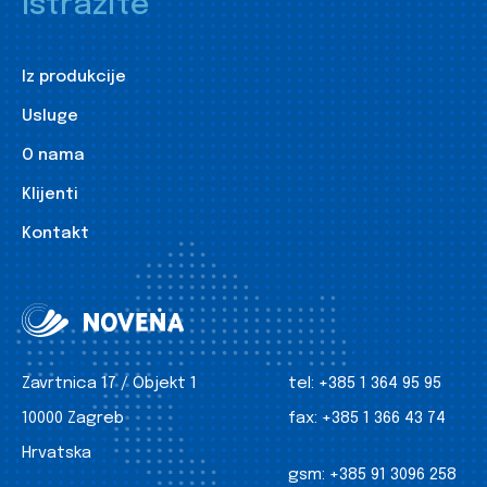
Istražite
Iz produkcije
Usluge
O nama
Klijenti
Kontakt
Zavrtnica 17 / Objekt 1
tel:
+385 1 364 95 95
10000 Zagreb
fax:
+385 1 366 43 74
Hrvatska
gsm:
+385 91 3096 258