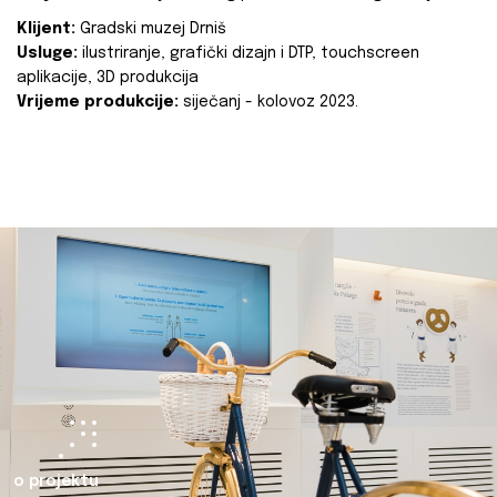
Klijent:
Gradski muzej Drniš
Usluge:
ilustriranje, grafički dizajn i DTP, touchscreen
aplikacije, 3D produkcija
Vrijeme produkcije:
siječanj - kolovoz 2023.
o projektu