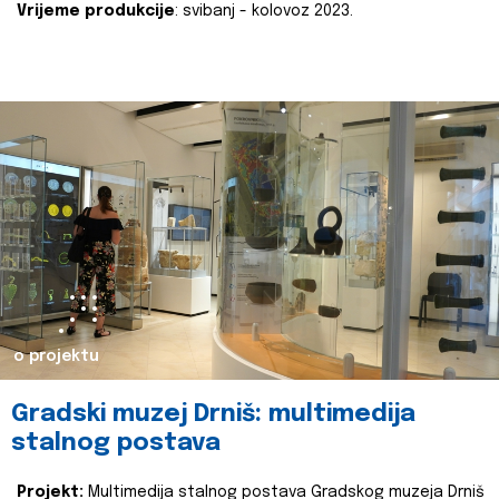
Vrijeme produkcije
: svibanj - kolovoz 2023.
o projektu
Gradski muzej Drniš: multimedija
stalnog postava
Projekt:
Multimedija stalnog postava Gradskog muzeja Drniš