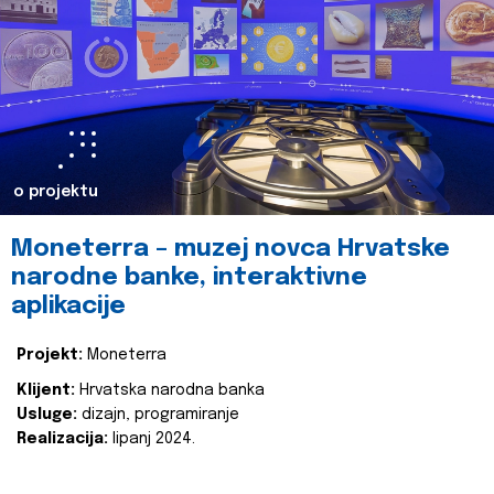
o projektu
Moneterra – muzej novca Hrvatske
narodne banke, interaktivne
aplikacije
Projekt:
Moneterra
Klijent:
Hrvatska narodna banka
Usluge:
dizajn, programiranje
Realizacija:
lipanj 2024.