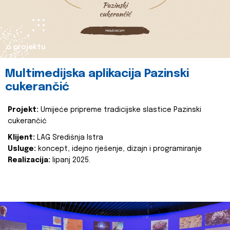
o projektu
Multimedijska aplikacija Pazinski
cukerančić
Projekt:
Umijeće pripreme tradicijske slastice Pazinski
cukerančić
Klijent:
LAG Središnja Istra
Usluge:
koncept, idejno rješenje, dizajn i programiranje
Realizacija:
lipanj 2025.