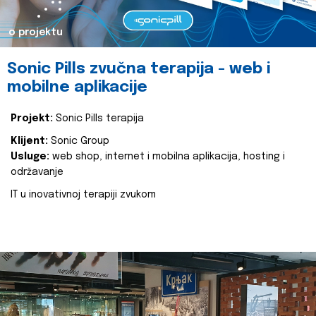
o projektu
Sonic Pills zvučna terapija - web i
mobilne aplikacije
Projekt:
Sonic Pills terapija
Klijent:
Sonic Group
Usluge:
web shop, internet i mobilna aplikacija, hosting i
održavanje
IT u inovativnoj terapiji zvukom