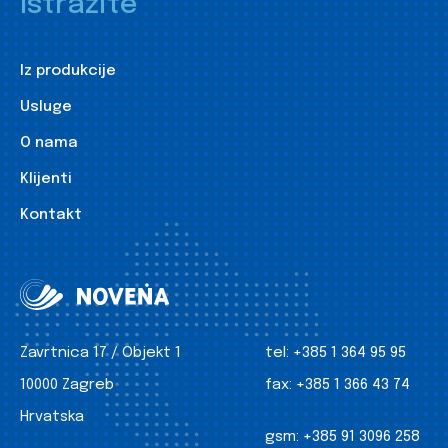
Istražite
Iz produkcije
Usluge
O nama
Klijenti
Kontakt
Zavrtnica 17 / Objekt 1
tel:
+385 1 364 95 95
10000 Zagreb
fax:
+385 1 366 43 74
Hrvatska
gsm:
+385 91 3096 258