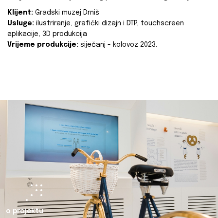
Klijent:
Gradski muzej Drniš
Usluge:
ilustriranje, grafički dizajn i DTP, touchscreen
aplikacije, 3D produkcija
Vrijeme produkcije:
siječanj - kolovoz 2023.
o projektu