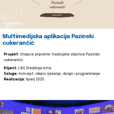
o projektu
Multimedijska aplikacija Pazinski
cukerančić
Projekt:
Umijeće pripreme tradicijske slastice Pazinski
cukerančić
Klijent:
LAG Središnja Istra
Usluge:
koncept, idejno rješenje, dizajn i programiranje
Realizacija:
lipanj 2025.