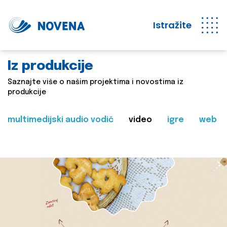
Istražite
Iz produkcije
Saznajte više o našim projektima i novostima iz
produkcije
multimedijski audio vodič
video
igre
web