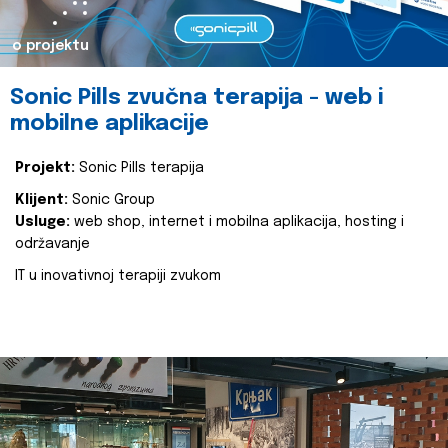
o projektu
Sonic Pills zvučna terapija - web i
mobilne aplikacije
Projekt:
Sonic Pills terapija
Klijent:
Sonic Group
Usluge:
web shop, internet i mobilna aplikacija, hosting i
održavanje
IT u inovativnoj terapiji zvukom