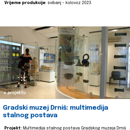
Vrijeme produkcije
: svibanj - kolovoz 2023.
o projektu
Gradski muzej Drniš: multimedija
stalnog postava
Projekt:
Multimedija stalnog postava Gradskog muzeja Drniš