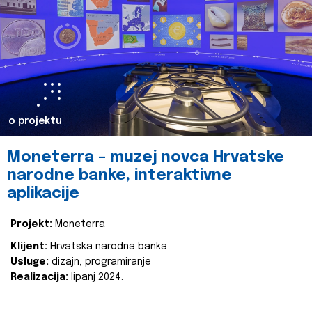
o projektu
Moneterra – muzej novca Hrvatske
narodne banke, interaktivne
aplikacije
Projekt:
Moneterra
Klijent:
Hrvatska narodna banka
Usluge:
dizajn, programiranje
Realizacija:
lipanj 2024.