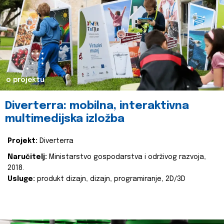
o projektu
Diverterra: mobilna, interaktivna
multimedijska izložba
Projekt:
Diverterra
Naručitelj:
Ministarstvo gospodarstva i održivog razvoja,
2018.
Usluge:
produkt dizajn, dizajn, programiranje, 2D/3D