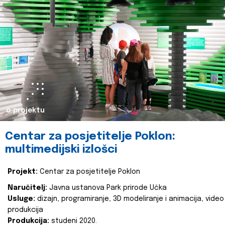
o projektu
Centar za posjetitelje Poklon:
multimedijski izlošci
Projekt:
Centar za posjetitelje Poklon
Naručitelj:
Javna ustanova Park prirode Učka
Usluge:
dizajn, programiranje, 3D modeliranje i animacija, video
produkcija
Produkcija:
studeni 2020.