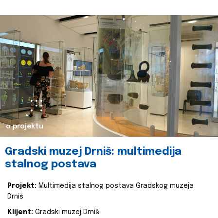
o projektu
Gradski muzej Drniš: multimedija
stalnog postava
Projekt:
Multimedija stalnog postava Gradskog muzeja
Drniš
Klijent:
Gradski muzej Drniš