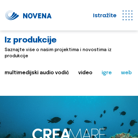
Istražite
Iz produkcije
Saznajte više o našim projektima i novostima iz
produkcije
multimedijski audio vodič
video
igre
web