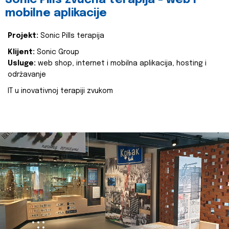
Sonic Pills zvučna terapija - web i
mobilne aplikacije
Projekt:
Sonic Pills terapija
Klijent:
Sonic Group
Usluge:
web shop, internet i mobilna aplikacija, hosting i
održavanje
IT u inovativnoj terapiji zvukom