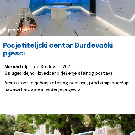
o projektu
Posjetiteljski centar Đurđevački
pijesci
Naručitelj:
Grad Đurđevac, 2021.
Usluge:
idejno i izvedbeno rješenje stalnog postava
Arhitektonsko rješenje stalnog postava, produkcija sadržaja,
nabava hardwarea, vođenje projekta.