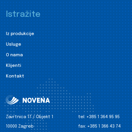
Istražite
Iz produkcije
Usluge
O nama
Klijenti
Kontakt
Zavrtnica 17 / Objekt 1
tel:
+385 1 364 95 95
10000 Zagreb
fax:
+385 1 366 43 74