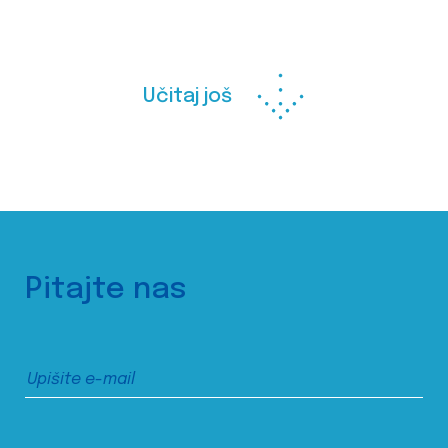
Učitaj još
Pitajte nas