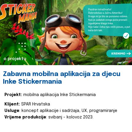
o projektu
Zabavna mobilna aplikacija za djecu
Inke Stickermania
Projekt:
mobilna aplikacija Inke Stickermania
Klijent:
SPAR Hrvatska
Usluge
: koncept aplikacije i sadržaja, UX, programiranje
Vrijeme produkcije
: svibanj - kolovoz 2023.