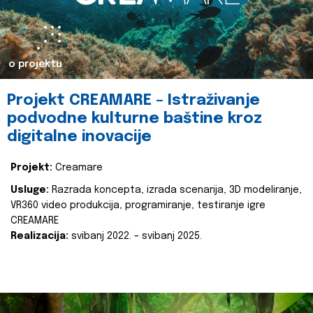
o projektu
Projekt CREAMARE – Istraživanje
podvodne kulturne baštine kroz
digitalne inovacije
Projekt:
Creamare
Usluge:
Razrada koncepta, izrada scenarija, 3D modeliranje,
VR360 video produkcija, programiranje, testiranje igre
CREAMARE
Realizacija:
svibanj 2022. – svibanj 2025.