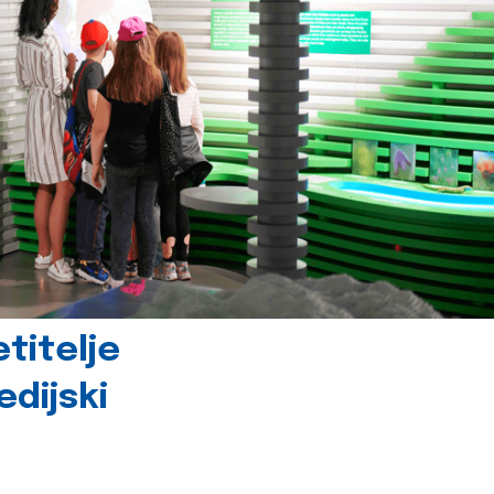
titelje
dijski