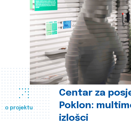
Centar za posje
Poklon: multime
o projektu
izlošci