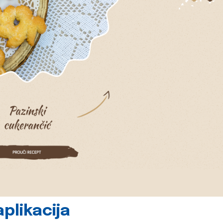
plikacija