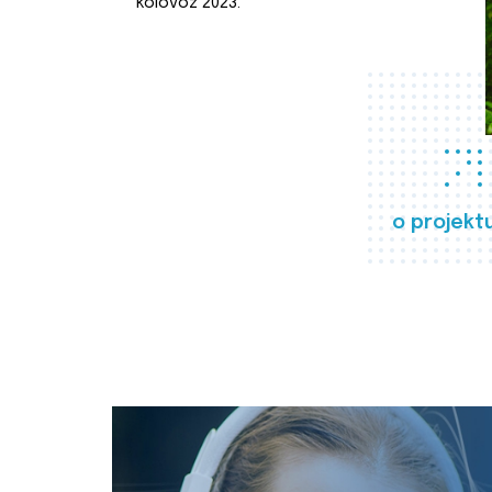
kolovoz 2023.
o projekt