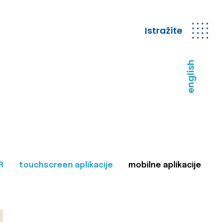
Istražite
english
R
touchscreen aplikacije
mobilne aplikacije