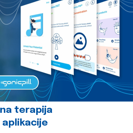
čna terapija
 aplikacije