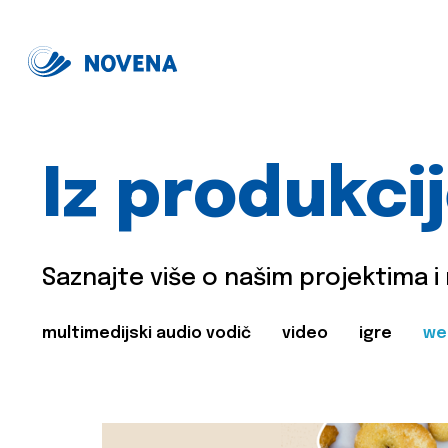
Iz produkci
Saznajte više o našim projektima i
multimedijski audio vodič
video
igre
we