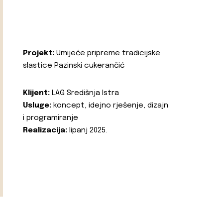
Projekt:
Umijeće pripreme tradicijske
slastice Pazinski cukerančić
Klijent:
LAG Središnja Istra
Usluge:
koncept, idejno rješenje, dizajn
i programiranje
Realizacija:
lipanj 2025.