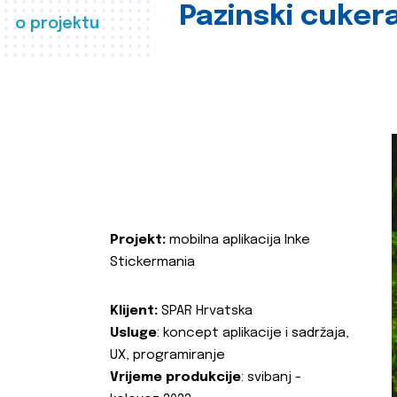
Pazinski cuker
o projektu
Projekt:
mobilna aplikacija Inke
Stickermania
Klijent:
SPAR Hrvatska
Usluge
: koncept aplikacije i sadržaja,
UX, programiranje
Vrijeme produkcije
: svibanj -