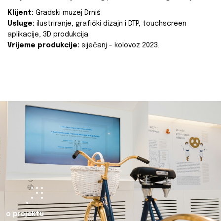
Klijent:
Gradski muzej Drniš
Usluge:
ilustriranje, grafički dizajn i DTP, touchscreen
aplikacije, 3D produkcija
Vrijeme produkcije:
siječanj - kolovoz 2023.
o projektu