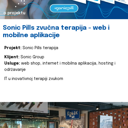
o projektu
Sonic Pills zvučna terapija - web i
mobilne aplikacije
Projekt:
Sonic Pills terapija
Klijent:
Sonic Group
Usluge:
web shop, internet i mobilna aplikacija, hosting i
održavanje
IT u inovativnoj terapiji zvukom