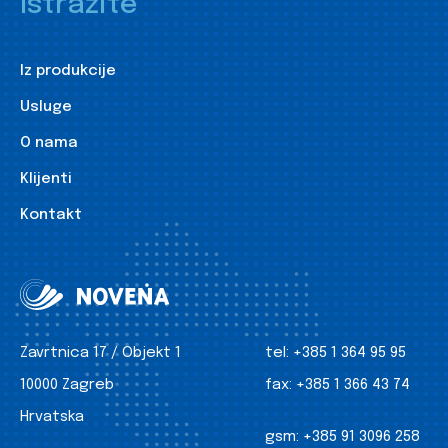
Istražite
Iz produkcije
Usluge
O nama
Klijenti
Kontakt
Zavrtnica 17 / Objekt 1
tel:
+385 1 364 95 95
10000 Zagreb
fax:
+385 1 366 43 74
Hrvatska
gsm:
+385 91 3096 258