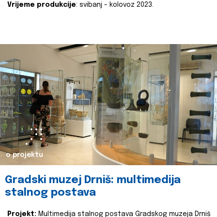
Vrijeme produkcije
: svibanj - kolovoz 2023.
o projektu
Gradski muzej Drniš: multimedija
stalnog postava
Projekt:
Multimedija stalnog postava Gradskog muzeja Drniš