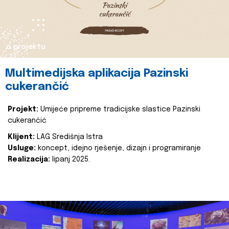
o projektu
Multimedijska aplikacija Pazinski
cukerančić
Projekt:
Umijeće pripreme tradicijske slastice Pazinski
cukerančić
Klijent:
LAG Središnja Istra
Usluge:
koncept, idejno rješenje, dizajn i programiranje
Realizacija:
lipanj 2025.