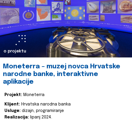
o projektu
Moneterra – muzej novca Hrvatske
narodne banke, interaktivne
aplikacije
Projekt:
Moneterra
Klijent:
Hrvatska narodna banka
Usluge:
dizajn, programiranje
Realizacija:
lipanj 2024.