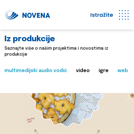
Istražite
Iz produkcije
Saznajte više o našim projektima i novostima iz
produkcije
multimedijski audio vodič
video
igre
web