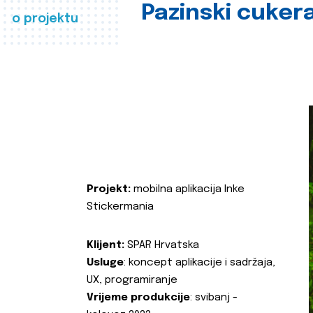
Pazinski cuker
o projektu
Projekt:
mobilna aplikacija Inke
Stickermania
Klijent:
SPAR Hrvatska
Usluge
: koncept aplikacije i sadržaja,
UX, programiranje
Vrijeme produkcije
: svibanj -