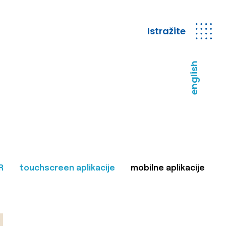
Istražite
english
R
touchscreen aplikacije
mobilne aplikacije