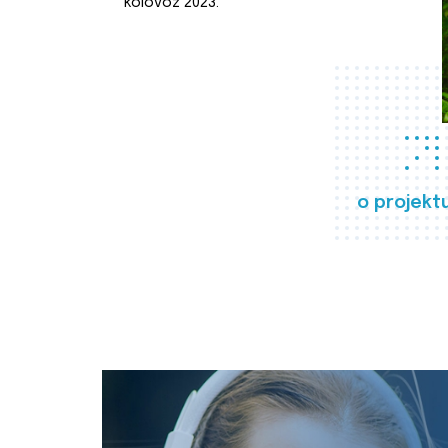
kolovoz 2023.
o projekt