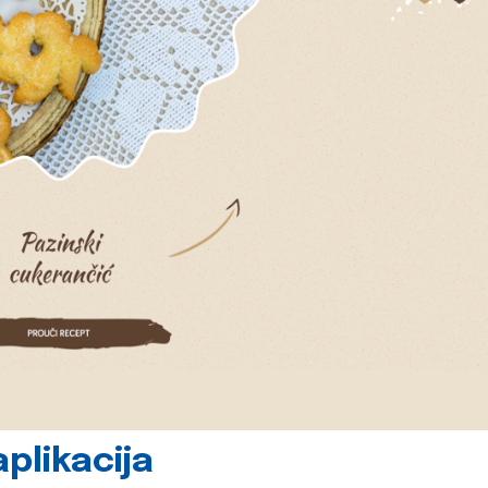
plikacija