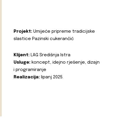
Projekt:
Umijeće pripreme tradicijske
slastice Pazinski cukerančić
Klijent:
LAG Središnja Istra
Usluge:
koncept, idejno rješenje, dizajn
i programiranje
Realizacija:
lipanj 2025.