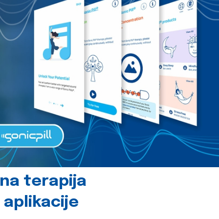
čna terapija
 aplikacije