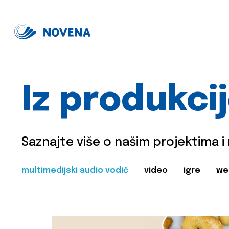
Iz produkci
Saznajte više o našim projektima i
multimedijski audio vodič
video
igre
we