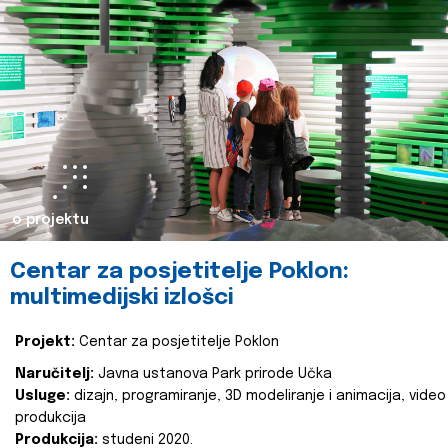
o projektu
Centar za posjetitelje Poklon:
multimedijski izlošci
Projekt:
Centar za posjetitelje Poklon
Naručitelj:
Javna ustanova Park prirode Učka
Usluge:
dizajn, programiranje, 3D modeliranje i animacija, video
produkcija
Produkcija:
studeni 2020.