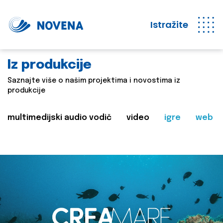
Istražite
Iz produkcije
Saznajte više o našim projektima i novostima iz
produkcije
multimedijski audio vodič
video
igre
web