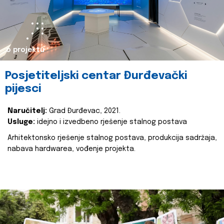
o projektu
Posjetiteljski centar Đurđevački
pijesci
Naručitelj:
Grad Đurđevac, 2021.
Usluge:
idejno i izvedbeno rješenje stalnog postava
Arhitektonsko rješenje stalnog postava, produkcija sadržaja,
nabava hardwarea, vođenje projekta.