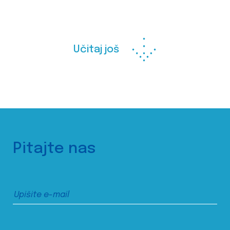
Učitaj još
Pitajte nas