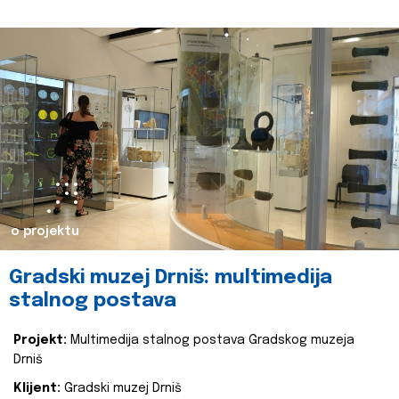
o projektu
Gradski muzej Drniš: multimedija
stalnog postava
Projekt:
Multimedija stalnog postava Gradskog muzeja
Drniš
Klijent:
Gradski muzej Drniš