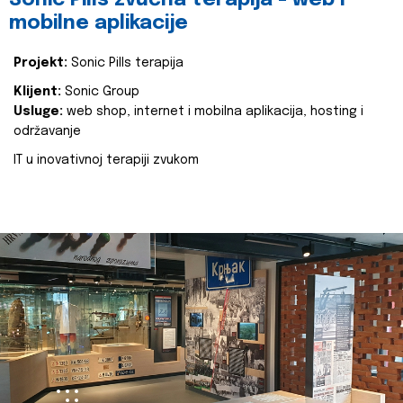
Sonic Pills zvučna terapija - web i
mobilne aplikacije
Projekt:
Sonic Pills terapija
Klijent:
Sonic Group
Usluge:
web shop, internet i mobilna aplikacija, hosting i
održavanje
IT u inovativnoj terapiji zvukom