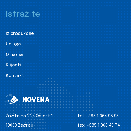
Istražite
Iz produkcije
Usluge
O nama
Klijenti
Kontakt
Zavrtnica 17 / Objekt 1
tel:
+385 1 364 95 95
10000 Zagreb
fax:
+385 1 366 43 74