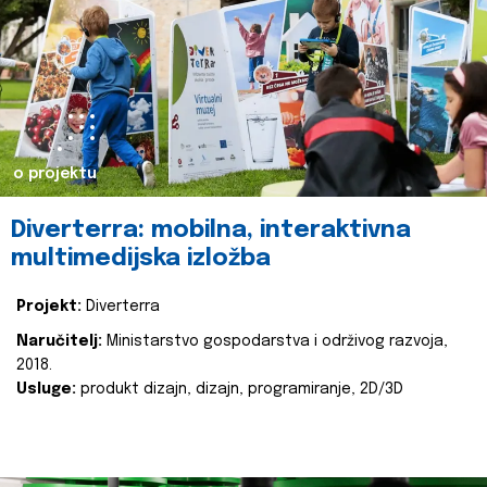
o projektu
Diverterra: mobilna, interaktivna
multimedijska izložba
Projekt:
Diverterra
Naručitelj:
Ministarstvo gospodarstva i održivog razvoja,
2018.
Usluge:
produkt dizajn, dizajn, programiranje, 2D/3D