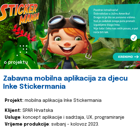
o projektu
Zabavna mobilna aplikacija za djecu
Inke Stickermania
Projekt:
mobilna aplikacija Inke Stickermania
Klijent:
SPAR Hrvatska
Usluge
: koncept aplikacije i sadržaja, UX, programiranje
Vrijeme produkcije
: svibanj - kolovoz 2023.