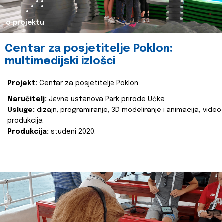
o projektu
Centar za posjetitelje Poklon:
multimedijski izlošci
Projekt:
Centar za posjetitelje Poklon
Naručitelj:
Javna ustanova Park prirode Učka
Usluge:
dizajn, programiranje, 3D modeliranje i animacija, video
produkcija
Produkcija:
studeni 2020.