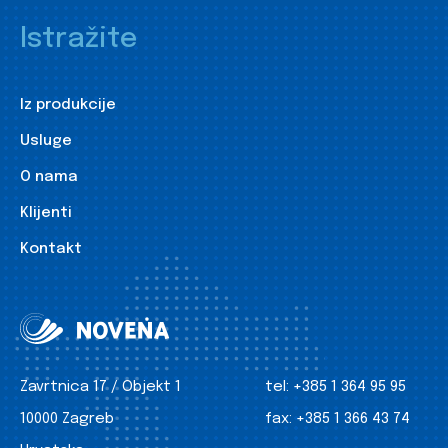
Istražite
Iz produkcije
Usluge
O nama
Klijenti
Kontakt
Zavrtnica 17 / Objekt 1
tel:
+385 1 364 95 95
10000 Zagreb
fax:
+385 1 366 43 74