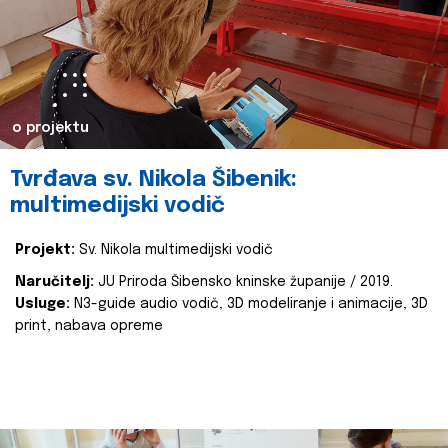
o projektu
Tvrđava sv. Nikola Šibenik:
multimedijski vodič
Projekt:
Sv. Nikola multimedijski vodič
Naručitelj:
JU Priroda Šibensko kninske županije / 2019.
Usluge:
N3-guide audio vodič, 3D modeliranje i animacije, 3D
print, nabava opreme