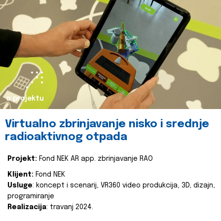
o projektu
Virtualno zbrinjavanje nisko i srednje
radioaktivnog otpada
Projekt:
Fond NEK AR app. zbrinjavanje RAO
Klijent:
Fond NEK
Usluge
: koncept i scenarij, VR360 video produkcija, 3D, dizajn,
programiranje
Realizacija
: travanj 2024.