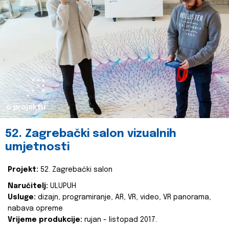
o projektu
52. Zagrebački salon vizualnih
umjetnosti
Projekt:
52. Zagrebački salon
Naručitelj:
ULUPUH
Usluge:
dizajn, programiranje, AR, VR, video, VR panorama,
nabava opreme
Vrijeme produkcije:
rujan - listopad 2017.