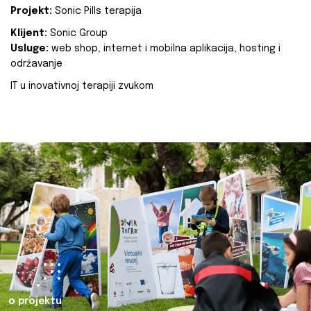
Projekt:
Sonic Pills terapija
Klijent:
Sonic Group
Usluge:
web shop, internet i mobilna aplikacija, hosting i
održavanje
IT u inovativnoj terapiji zvukom
o projektu