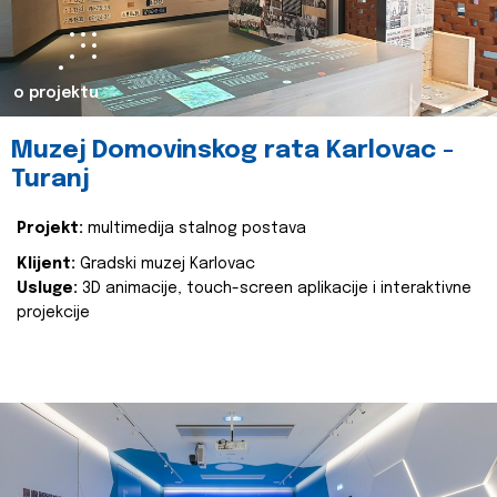
o projektu
Muzej Domovinskog rata Karlovac -
Turanj
Projekt:
multimedija stalnog postava
Klijent:
Gradski muzej Karlovac
Usluge:
3D animacije, touch-screen aplikacije i interaktivne
projekcije