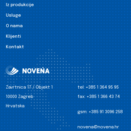
Iz produkcije
Usluge
O nama
Klijenti
Kontakt
Zavrtnica 17 / Objekt 1
tel:
+385 1 364 95 95
10000 Zagreb
fax:
+385 1 366 43 74
Hrvatska
gsm:
+385 91 3096 258
novena@novena.hr