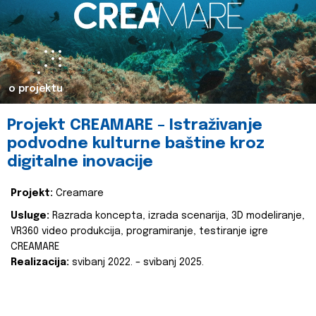
o projektu
Projekt CREAMARE – Istraživanje
podvodne kulturne baštine kroz
digitalne inovacije
Projekt:
Creamare
Usluge:
Razrada koncepta, izrada scenarija, 3D modeliranje,
VR360 video produkcija, programiranje, testiranje igre
CREAMARE
Realizacija:
svibanj 2022. – svibanj 2025.