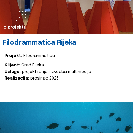
o projektu
Filodrammatica Rijeka
Projekt:
Filodrammatica
Klijent:
Grad Rijeka
Usluge:
projektiranje i izvedba multimedije
Realizacija:
prosinac 2025.