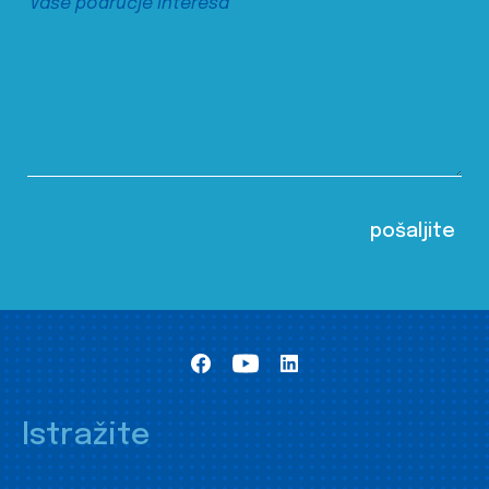
Istražite