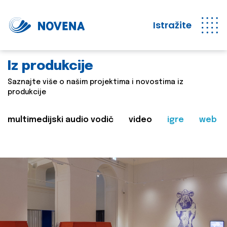
Istražite
Iz produkcije
Saznajte više o našim projektima i novostima iz
produkcije
multimedijski audio vodič
video
igre
web