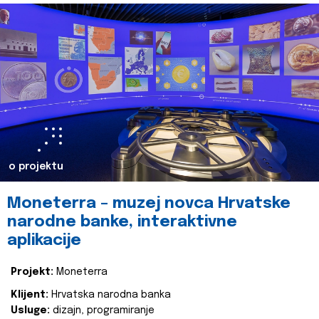
o projektu
Moneterra – muzej novca Hrvatske
narodne banke, interaktivne
aplikacije
Projekt:
Moneterra
Klijent:
Hrvatska narodna banka
Usluge:
dizajn, programiranje