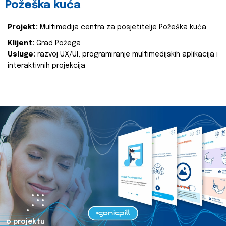
Požeška kuća
Projekt:
Multimedija centra za posjetitelje Požeška kuća
Klijent:
Grad Požega
Usluge:
razvoj UX/UI, programiranje multimedijskih aplikacija i
interaktivnih projekcija
o projektu