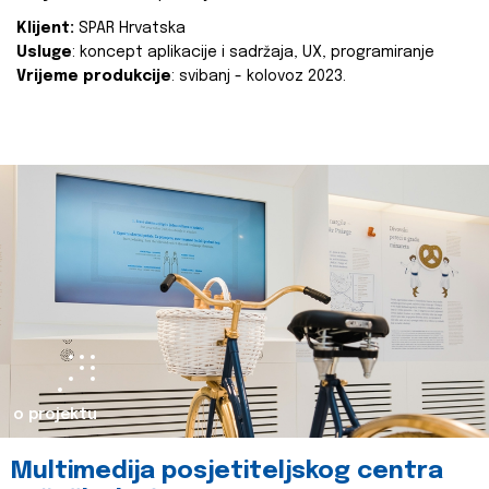
Klijent:
SPAR Hrvatska
Usluge
: koncept aplikacije i sadržaja, UX, programiranje
Vrijeme produkcije
: svibanj - kolovoz 2023.
o projektu
Multimedija posjetiteljskog centra