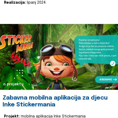
Realizacija:
lipanj 2024.
o projektu
Zabavna mobilna aplikacija za djecu
Inke Stickermania
Projekt:
mobilna aplikacija Inke Stickermania