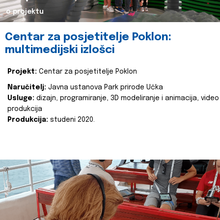
o projektu
Centar za posjetitelje Poklon:
multimedijski izlošci
Projekt:
Centar za posjetitelje Poklon
Naručitelj:
Javna ustanova Park prirode Učka
Usluge:
dizajn, programiranje, 3D modeliranje i animacija, video
produkcija
Produkcija:
studeni 2020.