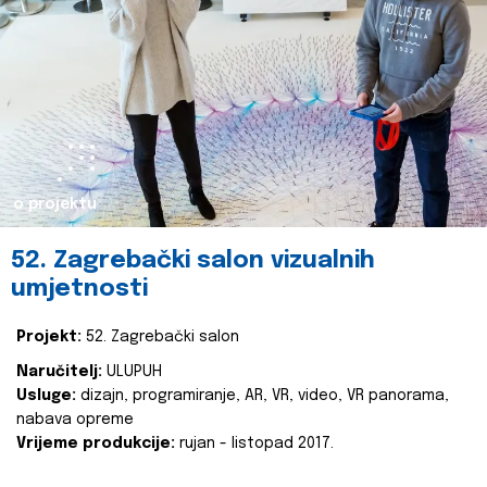
o projektu
52. Zagrebački salon vizualnih
umjetnosti
Projekt:
52. Zagrebački salon
Naručitelj:
ULUPUH
Usluge:
dizajn, programiranje, AR, VR, video, VR panorama,
nabava opreme
Vrijeme produkcije:
rujan - listopad 2017.