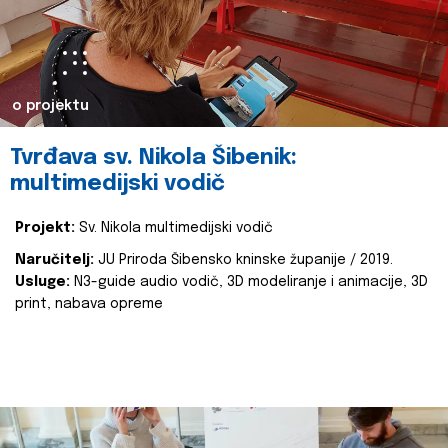
o projektu
Tvrđava sv. Nikola Šibenik:
multimedijski vodič
Projekt:
Sv. Nikola multimedijski vodič
Naručitelj:
JU Priroda Šibensko kninske županije / 2019.
Usluge:
N3-guide audio vodič, 3D modeliranje i animacije, 3D
print, nabava opreme