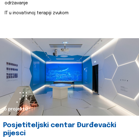
održavanje
IT u inovativnoj terapiji zvukom
o projektu
Posjetiteljski centar Đurđevački
pijesci