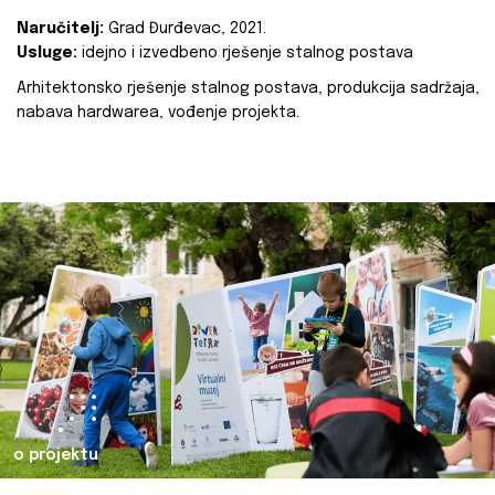
Naručitelj:
Grad Đurđevac, 2021.
Usluge:
idejno i izvedbeno rješenje stalnog postava
Arhitektonsko rješenje stalnog postava, produkcija sadržaja,
nabava hardwarea, vođenje projekta.
o projektu