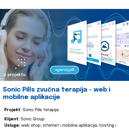
o projektu
Sonic Pills zvučna terapija - web i
mobilne aplikacije
Projekt:
Sonic Pills terapija
Klijent:
Sonic Group
Usluge:
web shop, internet i mobilna aplikacija, hosting i