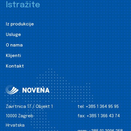
Istražite
Iz produkcije
Usluge
O nama
Klijenti
Kontakt
Zavrtnica 17 / Objekt 1
tel:
+385 1 364 95 95
10000 Zagreb
fax:
+385 1 366 43 74
Hrvatska