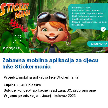
o projektu
Zabavna mobilna aplikacija za djecu
Inke Stickermania
Projekt:
mobilna aplikacija Inke Stickermania
Klijent:
SPAR Hrvatska
Usluge
: koncept aplikacije i sadržaja, UX, programiranje
Vrijeme produkcije
: svibanj - kolovoz 2023.