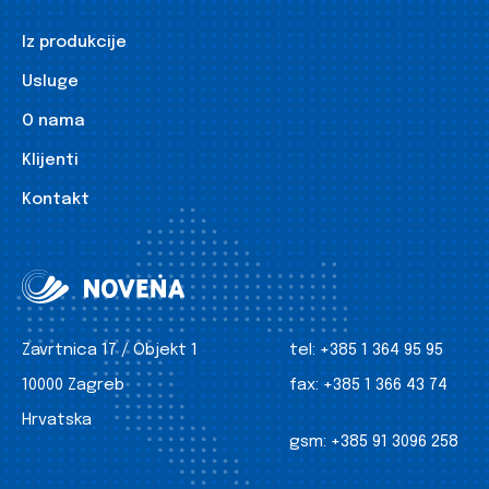
Iz produkcije
Usluge
O nama
Klijenti
Kontakt
Zavrtnica 17 / Objekt 1
tel:
+385 1 364 95 95
10000 Zagreb
fax:
+385 1 366 43 74
Hrvatska
gsm:
+385 91 3096 258