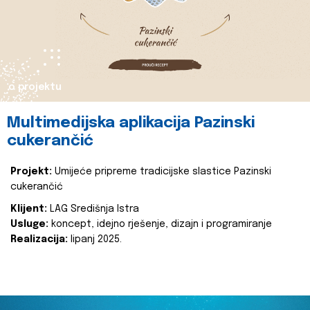
o projektu
Multimedijska aplikacija Pazinski
cukerančić
Projekt:
Umijeće pripreme tradicijske slastice Pazinski
cukerančić
Klijent:
LAG Središnja Istra
Usluge:
koncept, idejno rješenje, dizajn i programiranje
Realizacija:
lipanj 2025.