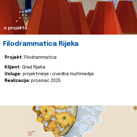
o projektu
Filodrammatica Rijeka
Projekt:
Filodrammatica
Klijent:
Grad Rijeka
Usluge:
projektiranje i izvedba multimedije
Realizacija:
prosinac 2025.