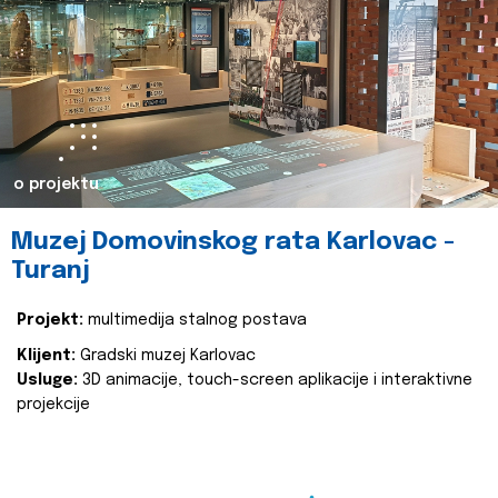
o projektu
Muzej Domovinskog rata Karlovac -
Turanj
Projekt:
multimedija stalnog postava
Klijent:
Gradski muzej Karlovac
Usluge:
3D animacije, touch-screen aplikacije i interaktivne
projekcije