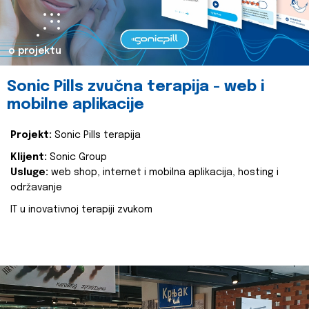
o projektu
Sonic Pills zvučna terapija - web i
mobilne aplikacije
Projekt:
Sonic Pills terapija
Klijent:
Sonic Group
Usluge:
web shop, internet i mobilna aplikacija, hosting i
održavanje
IT u inovativnoj terapiji zvukom