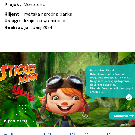
Projekt:
Moneterra
Klijent:
Hrvatska narodna banka
Usluge:
dizajn, programiranje
Realizacija:
lipanj 2024.
o projektu