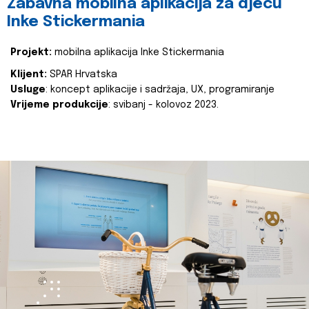
Zabavna mobilna aplikacija za djecu
Inke Stickermania
Projekt:
mobilna aplikacija Inke Stickermania
Klijent:
SPAR Hrvatska
Usluge
: koncept aplikacije i sadržaja, UX, programiranje
Vrijeme produkcije
: svibanj - kolovoz 2023.