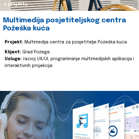
o projektu
Multimedija posjetiteljskog centra
Požeška kuća
Projekt:
Multimedija centra za posjetitelje Požeška kuća
Klijent:
Grad Požega
Usluge:
razvoj UX/UI, programiranje multimedijskih aplikacija i
interaktivnih projekcija