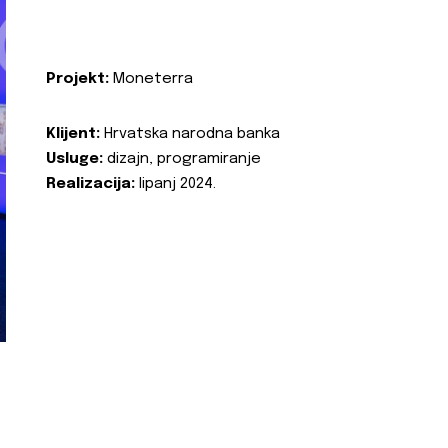
Projekt:
Moneterra
Klijent:
Hrvatska narodna banka
Usluge:
dizajn, programiranje
Realizacija:
lipanj 2024.