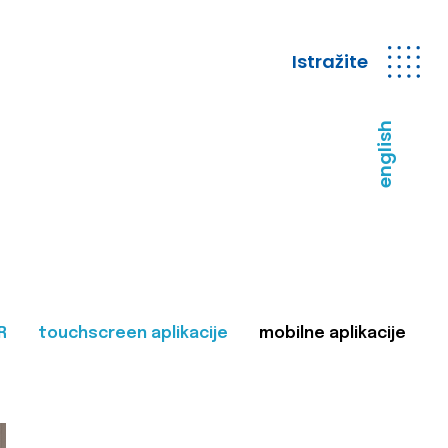
Istražite
english
R
touchscreen aplikacije
mobilne aplikacije