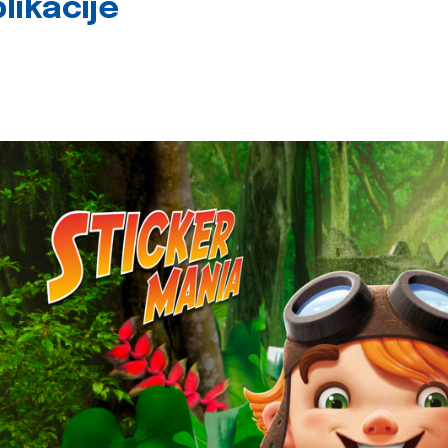
likacije