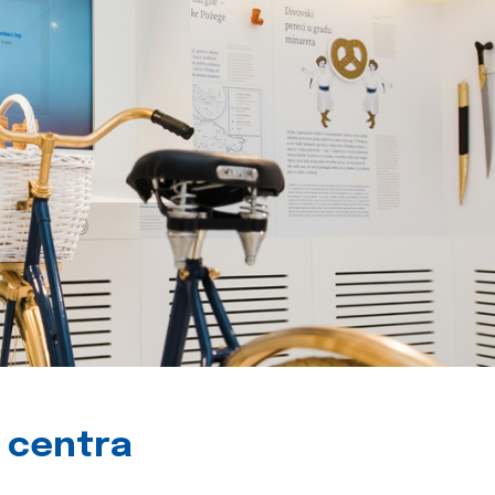
g centra