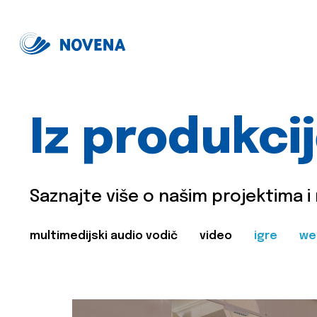
Iz produkci
Saznajte više o našim projektima i
multimedijski audio vodič
video
igre
we