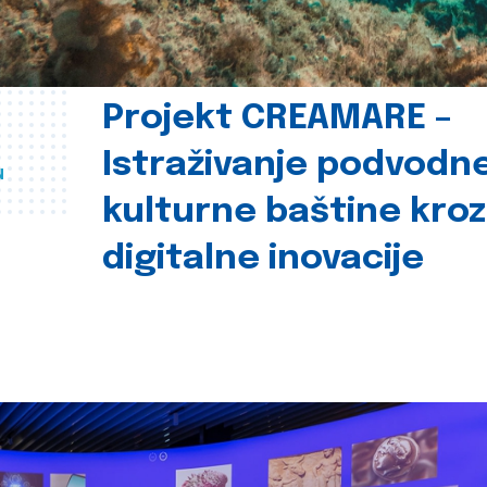
Projekt CREAMARE –
Istraživanje podvodn
u
kulturne baštine kroz
digitalne inovacije