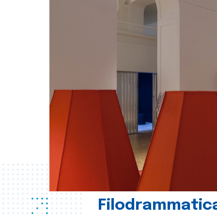
Filodrammatica