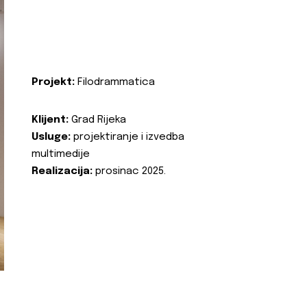
Projekt:
Filodrammatica
Klijent:
Grad Rijeka
Usluge:
projektiranje i izvedba
multimedije
Realizacija:
prosinac 2025.