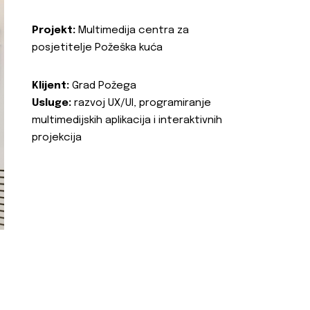
Projekt:
Multimedija centra za
posjetitelje Požeška kuća
Klijent:
Grad Požega
Usluge:
razvoj UX/UI, programiranje
multimedijskih aplikacija i interaktivnih
projekcija