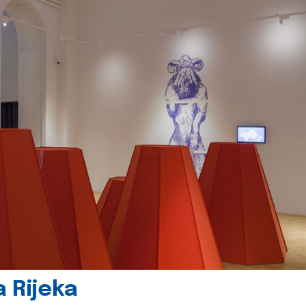
 Rijeka