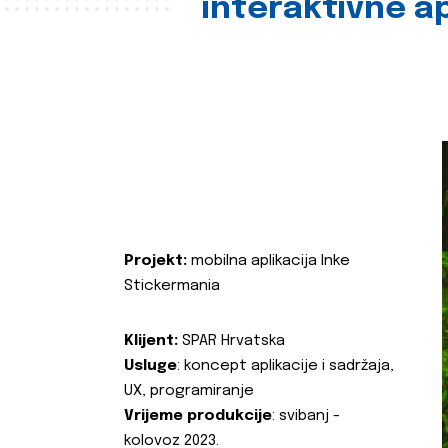
interaktivne ap
Projekt:
mobilna aplikacija Inke
Stickermania
Klijent:
SPAR Hrvatska
Usluge
: koncept aplikacije i sadržaja,
UX, programiranje
Vrijeme produkcije
: svibanj -
kolovoz 2023.